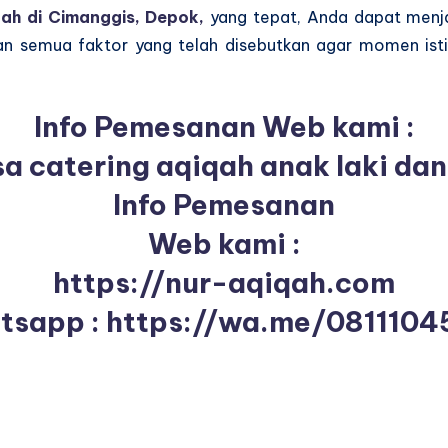
ah di Cimanggis, Depok,
yang tepat, Anda dapat menja
n semua faktor yang telah disebutkan agar momen isti
Info Pemesanan Web kami :
a catering aqiqah anak laki d
Info Pemesanan
Web kami :
https://nur-aqiqah.com
tsapp :
https://wa.me/0811104