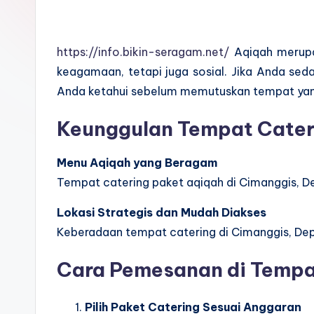
https://info.bikin-seragam.net/
Aqiqah merupa
keagamaan, tetapi juga sosial. Jika Anda se
Anda ketahui sebelum memutuskan tempat yan
Keunggulan Tempat Cater
Menu Aqiqah yang Beragam
Tempat catering paket aqiqah di Cimanggis, D
Lokasi Strategis dan Mudah Diakses
Keberadaan tempat catering di Cimanggis, De
Cara Pemesanan di Tempa
Pilih Paket Catering Sesuai Anggaran