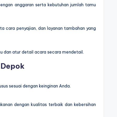
 dengan anggaran serta kebutuhan jumlah tamu
ata cara penyajian, dan layanan tambahan yang
 dan atur detail acara secara mendetail.
s Depok
usus sesuai dengan keinginan Anda.
akanan dengan kualitas terbaik dan kebersihan