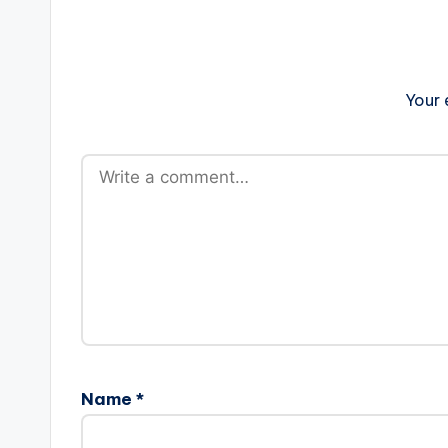
Your 
Name
*