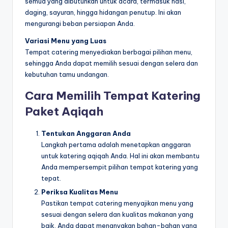
semua yang dibutuhkan untuk acara, termasuk nasi,
daging, sayuran, hingga hidangan penutup. Ini akan
mengurangi beban persiapan Anda.
Variasi Menu yang Luas
Tempat catering menyediakan berbagai pilihan menu,
sehingga Anda dapat memilih sesuai dengan selera dan
kebutuhan tamu undangan.
Cara Memilih Tempat Katering
Paket Aqiqah
Tentukan Anggaran Anda
Langkah pertama adalah menetapkan anggaran
untuk katering aqiqah Anda. Hal ini akan membantu
Anda mempersempit pilihan tempat katering yang
tepat.
Periksa Kualitas Menu
Pastikan tempat catering menyajikan menu yang
sesuai dengan selera dan kualitas makanan yang
baik. Anda dapat menanyakan bahan-bahan yang