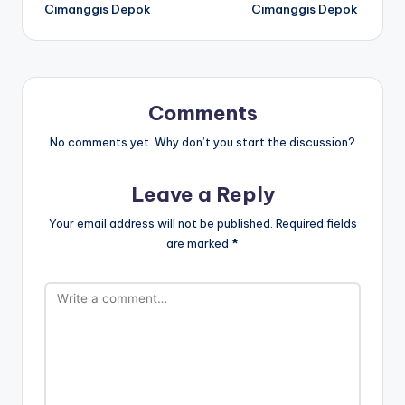
navigation
Cimanggis Depok
Cimanggis Depok
Comments
No comments yet. Why don’t you start the discussion?
Leave a Reply
Your email address will not be published.
Required fields
are marked
*