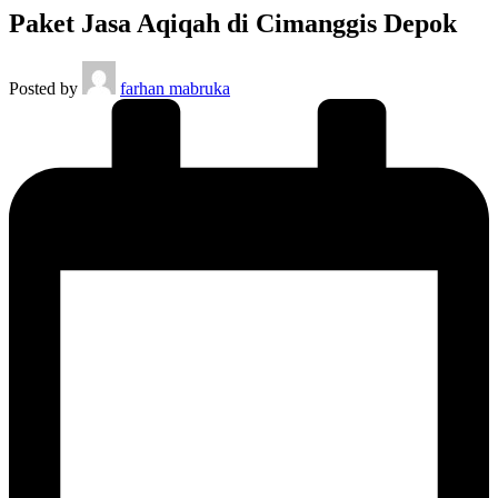
Paket Jasa Aqiqah di Cimanggis Depok
Posted by
farhan mabruka