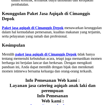
dalam kontrak, termasuk biaya tambahan dan kebijakan
pembatalan.
Keunggulan Paket Jasa Aqiqah di Cimanggis
Depok
Paket jasa aqiqah di Cimanggis Depok
menawarkan keunggulan
dalam hal kemudahan pemesanan, kualitas makanan yang terjamin,
serta pelayanan yang ramah dan profesional.
Kesimpulan
Memilih
paket jasa aqiqah di Cimanggis Depok
tidak hanya
tentang memenuhi kebutuhan acara, tetapi juga memastikan momen
berharga ini berjalan lancar dan berkesan. Dengan mengikuti
panduan ini, Anda dapat memilih dengan bijak dan menikmati
momen istimewa bersama keluarga dan orang-orang terkasih.
Info Pemesanan Web kami :
Layanan jasa catering aqiqah anak laki dan
perempuan
Info Pemesanan
Web kami :