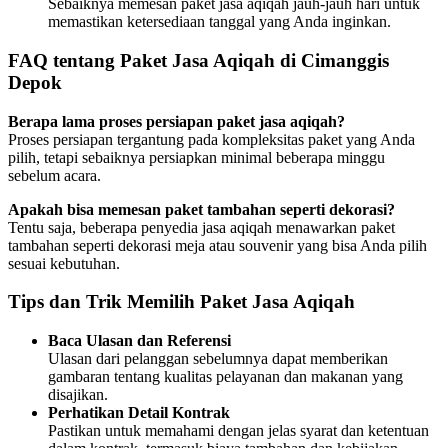
Sebaiknya memesan paket jasa aqiqah jauh-jauh hari untuk
memastikan ketersediaan tanggal yang Anda inginkan.
FAQ tentang Paket Jasa Aqiqah di Cimanggis
Depok
Berapa lama proses persiapan paket jasa aqiqah?
Proses persiapan tergantung pada kompleksitas paket yang Anda
pilih, tetapi sebaiknya persiapkan minimal beberapa minggu
sebelum acara.
Apakah bisa memesan paket tambahan seperti dekorasi?
Tentu saja, beberapa penyedia jasa aqiqah menawarkan paket
tambahan seperti dekorasi meja atau souvenir yang bisa Anda pilih
sesuai kebutuhan.
Tips dan Trik Memilih Paket Jasa Aqiqah
Baca Ulasan dan Referensi
Ulasan dari pelanggan sebelumnya dapat memberikan
gambaran tentang kualitas pelayanan dan makanan yang
disajikan.
Perhatikan Detail Kontrak
Pastikan untuk memahami dengan jelas syarat dan ketentuan