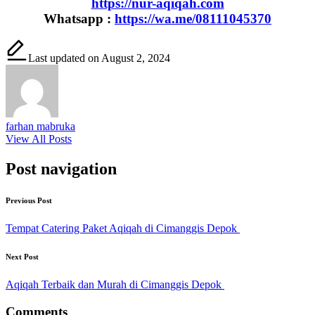
https://nur-aqiqah.com
Whatsapp :
https://wa.me/08111045370
Last updated on August 2, 2024
farhan mabruka
View All Posts
Post navigation
Previous Post
Tempat Catering Paket Aqiqah di Cimanggis Depok
Next Post
Aqiqah Terbaik dan Murah di Cimanggis Depok
Comments