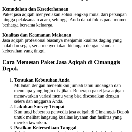
Kemudahan dan Kesederhanaan
Paket jasa aqiqah menyediakan solusi lengkap mulai dari persiapan
hingga pelaksanaan acara, sehingga Anda dapat fokus pada momen
berharga bersama keluarga.
Kualitas dan Keamanan Makanan
Jasa aqiqah profesional biasanya menjamin kualitas daging yang
halal dan segar, serta menyediakan hidangan dengan standar
kebersihan yang tinggi.
Cara Memesan Paket Jasa Aqiqah di Cimanggis
Depok
Tentukan Kebutuhan Anda
Mulailah dengan menentukan jumlah tamu undangan dan
menu apa yang ingin disajikan. Beberapa paket jasa aqiqah
menawarkan variasi menu yang bisa disesuaikan dengan
selera dan anggaran Anda.
Lakukan Survey Tempat
Kunjungi beberapa penyedia jasa aqiqah di Cimanggis Depok
untuk melihat langsung kualitas layanan dan fasilitas yang
mereka tawarkan.
Pastikan Ketersediaan Tanggal