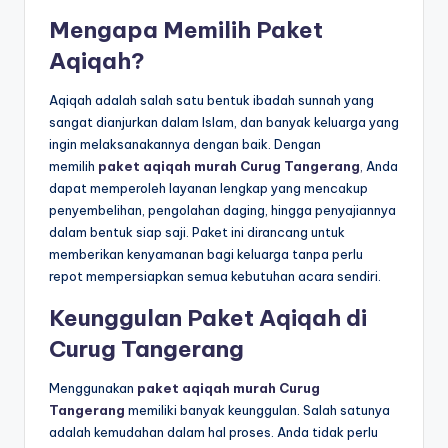
Mengapa Memilih Paket
Aqiqah?
Aqiqah adalah salah satu bentuk ibadah sunnah yang
sangat dianjurkan dalam Islam, dan banyak keluarga yang
ingin melaksanakannya dengan baik. Dengan
memilih
paket aqiqah murah Curug Tangerang
,
Anda
dapat memperoleh layanan lengkap yang mencakup
penyembelihan, pengolahan daging, hingga penyajiannya
dalam bentuk siap saji. Paket ini dirancang untuk
memberikan kenyamanan bagi keluarga tanpa perlu
repot mempersiapkan semua kebutuhan acara sendiri.
Keunggulan Paket Aqiqah di
Curug Tangerang
Menggunakan
paket aqiqah murah Curug
Tangerang
memiliki banyak keunggulan. Salah satunya
adalah kemudahan dalam hal proses. Anda tidak perlu