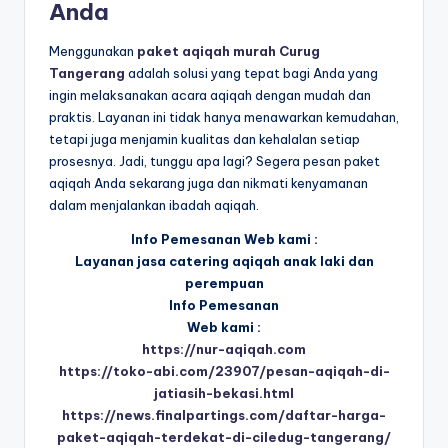
Anda
Menggunakan
paket aqiqah murah Curug
Tangerang
adalah solusi yang tepat bagi Anda yang
ingin melaksanakan acara aqiqah dengan mudah dan
praktis. Layanan ini tidak hanya menawarkan kemudahan,
tetapi juga menjamin kualitas dan kehalalan setiap
prosesnya. Jadi, tunggu apa lagi? Segera pesan paket
aqiqah Anda sekarang juga dan nikmati kenyamanan
dalam menjalankan ibadah aqiqah.
Info Pemesanan Web kami :
Layanan jasa catering aqiqah anak laki dan
perempuan
Info Pemesanan
Web kami :
https://nur-aqiqah.com
https://toko-abi.com/23907/pesan-aqiqah-di-
jatiasih-bekasi.html
https://news.finalpartings.com/daftar-harga-
paket-aqiqah-terdekat-di-ciledug-tangerang/