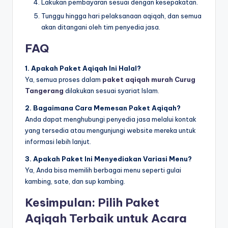
Lakukan pembayaran sesuai dengan kesepakatan.
Tunggu hingga hari pelaksanaan aqiqah, dan semua
akan ditangani oleh tim penyedia jasa.
FAQ
1. Apakah Paket Aqiqah Ini Halal?
Ya, semua proses dalam
paket aqiqah murah Curug
Tangerang
dilakukan sesuai syariat Islam.
2. Bagaimana Cara Memesan Paket Aqiqah?
Anda dapat menghubungi penyedia jasa melalui kontak
yang tersedia atau mengunjungi website mereka untuk
informasi lebih lanjut.
3. Apakah Paket Ini Menyediakan Variasi Menu?
Ya, Anda bisa memilih berbagai menu seperti gulai
kambing, sate, dan sup kambing.
Kesimpulan: Pilih Paket
Aqiqah Terbaik untuk Acara