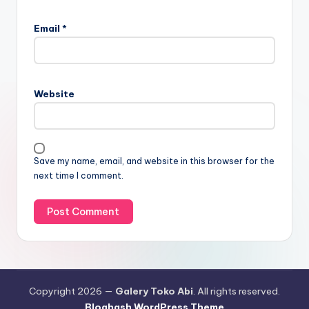
Email
*
Website
Save my name, email, and website in this browser for the
next time I comment.
Copyright 2026 —
Galery Toko Abi
. All rights reserved.
Bloghash WordPress Theme