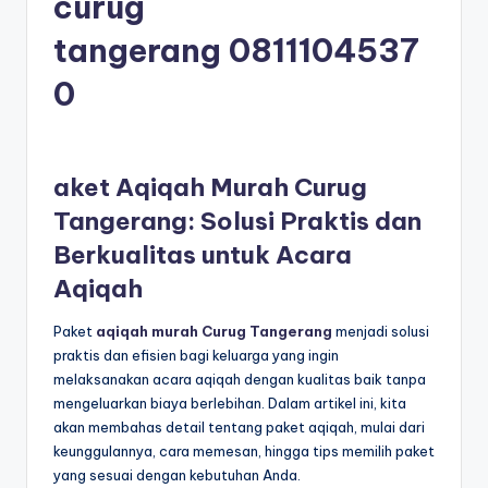
curug
tangerang
0811104537
0
aket Aqiqah Murah Curug
Tangerang: Solusi Praktis dan
Berkualitas untuk Acara
Aqiqah
Paket
aqiqah murah Curug Tangerang
menjadi solusi
praktis dan efisien bagi keluarga yang ingin
melaksanakan acara aqiqah dengan kualitas baik tanpa
mengeluarkan biaya berlebihan. Dalam artikel ini, kita
akan membahas detail tentang paket aqiqah, mulai dari
keunggulannya, cara memesan, hingga tips memilih paket
yang sesuai dengan kebutuhan Anda.