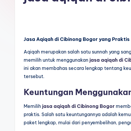
Jasa Aqiqah di Cibinong Bogor yang Praktis
Aqiqah merupakan salah satu sunnah yang sanga
memilih untuk menggunakan
jasa aqiqah di C
ini akan membahas secara lengkap tentang keu
tersebut.
Keuntungan Menggunakan 
Memilih
jasa aqiqah di Cibinong Bogor
member
praktis. Salah satu keuntungannya adalah kem
paket lengkap, mulai dari penyembelihan, pen