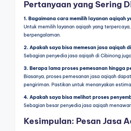
Pertanyaan yang Sering D
1. Bagaimana cara memilih layanan aqiqah 
Untuk memilih layanan aqiqah yang terpercaya
berpengalaman.
2. Apakah saya bisa memesan jasa aqiqah di
Sebagian penyedia jasa aqiqah di Cibinong jug
3. Berapa lama proses pemesanan hingga pe
Biasanya, proses pemesanan jasa aqiqah dapat
pengiriman. Pastikan untuk menanyakan estima
4. Apakah saya bisa melihat proses penyem
Sebagian besar penyedia jasa aqiqah menawark
Kesimpulan: Pesan Jasa A