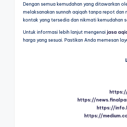
Dengan semua kemudahan yang ditawarkan ol
melaksanakan sunnah aqiqah tanpa repot dan m
kontak yang tersedia dan nikmati kemudahan se
Untuk informasi lebih lanjut mengenai
jasa aqi
harga yang sesuai. Pastikan Anda memesan layan
https:
https://news.finalp
https://inf
https://medium.