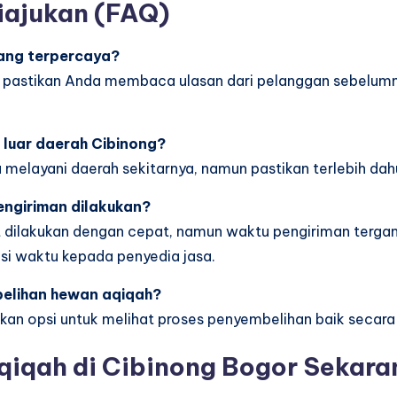
iajukan (FAQ)
yang terpercaya?
, pastikan Anda membaca ulasan dari pelanggan sebelumn
 luar daerah Cibinong?
a melayani daerah sekitarnya, namun pastikan terlebih d
ngiriman dilakukan?
 dilakukan dengan cepat, namun waktu pengiriman tergant
si waktu kepada penyedia jasa.
belihan hewan aqiqah?
an opsi untuk melihat proses penyembelihan baik secara
qiqah di Cibinong Bogor Sekara