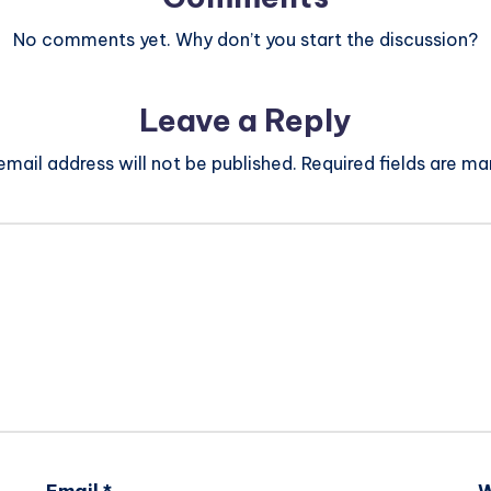
No comments yet. Why don’t you start the discussion?
Leave a Reply
email address will not be published.
Required fields are m
Email
*
W