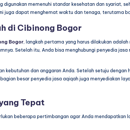
g digunakan memenuhi standar kesehatan dan syariat, se
ini juga dapat menghemat waktu dan tenaga, terutama bag
h di Cibinong Bogor
nong Bogor
, langkah pertama yang harus dilakukan adalah
umnya. Setelah itu, Anda bisa menghubungi penyedia jasa
gan kebutuhan dan anggaran Anda. Setelah setuju dengan 
agian besar penyedia jasa aqiqah juga menyediakan lay
 yang Tepat
ukan beberapa pertimbangan agar Anda mendapatkan laya