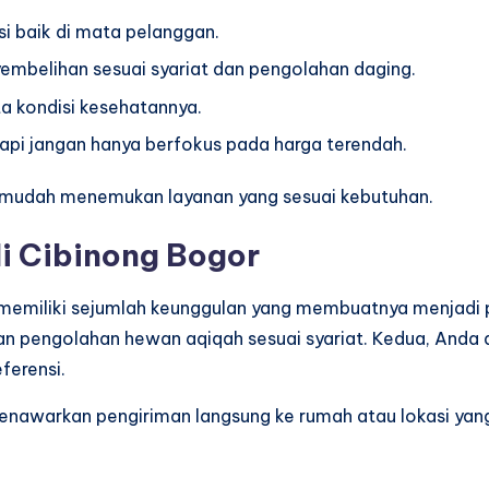
si baik di mata pelanggan.
yembelihan sesuai syariat dan pengolahan daging.
a kondisi kesehatannya.
tapi jangan hanya berfokus pada harga terendah.
ih mudah menemukan layanan yang sesuai kebutuhan.
i Cibinong Bogor
memiliki sejumlah keunggulan yang membuatnya menjadi pil
 pengolahan hewan aqiqah sesuai syariat. Kedua, Anda 
ferensi.
 menawarkan pengiriman langsung ke rumah atau lokasi yang