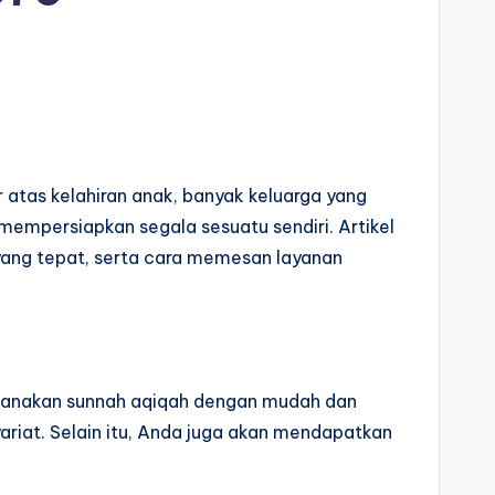
 atas kelahiran anak, banyak keluarga yang
 mempersiapkan segala sesuatu sendiri. Artikel
yang tepat, serta cara memesan layanan
sanakan sunnah aqiqah dengan mudah dan
riat. Selain itu, Anda juga akan mendapatkan