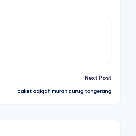
Next Post
paket aqiqah murah curug tangerang