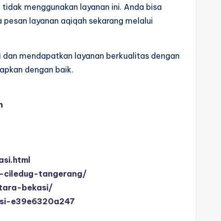
k tidak menggunakan layanan ini. Anda bisa
 pesan layanan aqiqah sekarang melalui
mi dan mendapatkan layanan berkualitas dengan
iapkan dengan baik.
n
si.html
i-ciledug-tangerang/
tara-bekasi/
asi-e39e6320a247