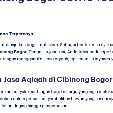
 dan Terpercaya
t dianjurkan bagi umat Islam. Sebagai bentuk rasa syukur
ibinong Bogor
.
Dengan layanan ini, Anda tidak perlu repot
ntungan menggunakan jasa aqiqah, tips memilih layanan 
Jasa Aqiqah di Cibinong Bogor
ikan banyak keuntungan bagi keluarga yang ingin melak
udahan dalam proses penyembelihan hewan yang sesuai sya
golahan daging hingga pengemasan.