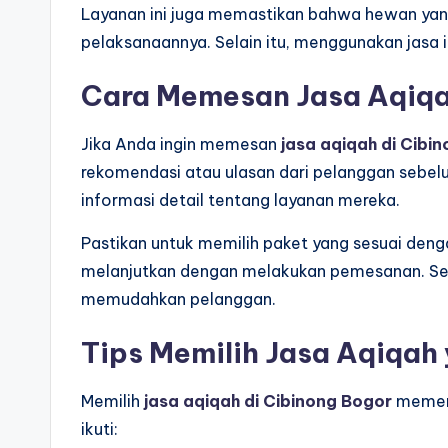
Layanan ini juga memastikan bahwa hewan yan
pelaksanaannya. Selain itu, menggunakan jasa 
Cara Memesan Jasa Aqiqa
Jika Anda ingin memesan
jasa aqiqah di Cibi
rekomendasi atau ulasan dari pelanggan sebel
informasi detail tentang layanan mereka.
Pastikan untuk memilih paket yang sesuai den
melanjutkan dengan melakukan pemesanan. Seb
memudahkan pelanggan.
Tips Memilih Jasa Aqiqah
Memilih
jasa aqiqah di Cibinong Bogor
memerl
ikuti: