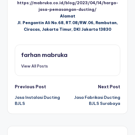
https://mabruka.co.id/blog/2023/04/14/harga-
jasa-pemasangan-ducting/
Alamat
Jl. Pengantin Ali No.68, RT.08/RW.06, Rambutan,
Ciracas, Jakarta Timur, DKI Jakarta 13830
farhan mabruka
View All Posts
Post
Previous Post
Next Post
Jasa Instalasi Ducting
Jasa Fabrikasi Ducting
navigation
BJLS
BJLS Surabaya