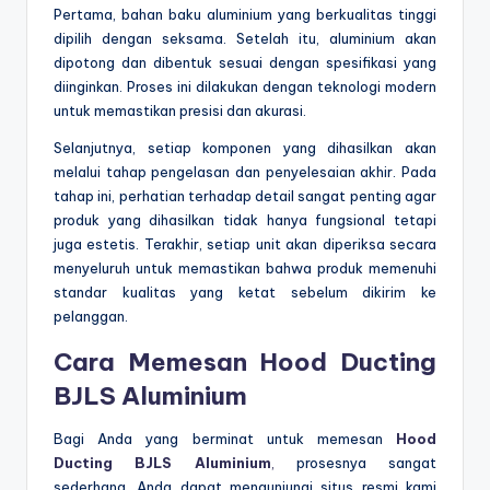
Pertama, bahan baku aluminium yang berkualitas tinggi
dipilih dengan seksama. Setelah itu, aluminium akan
dipotong dan dibentuk sesuai dengan spesifikasi yang
diinginkan. Proses ini dilakukan dengan teknologi modern
untuk memastikan presisi dan akurasi.
Selanjutnya, setiap komponen yang dihasilkan akan
melalui tahap pengelasan dan penyelesaian akhir. Pada
tahap ini, perhatian terhadap detail sangat penting agar
produk yang dihasilkan tidak hanya fungsional tetapi
juga estetis. Terakhir, setiap unit akan diperiksa secara
menyeluruh untuk memastikan bahwa produk memenuhi
standar kualitas yang ketat sebelum dikirim ke
pelanggan.
Cara Memesan Hood Ducting
BJLS Aluminium
Bagi Anda yang berminat untuk memesan
Hood
Ducting BJLS Aluminium
,
prosesnya sangat
sederhana. Anda dapat mengunjungi situs resmi kami