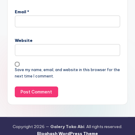
Email
*
Website
Save my name, email, and website in this browser for the
next time I comment.
Copyright 2026 —
Galery Toko Abi
. All rights reserved.
Bloghash WordPress Theme