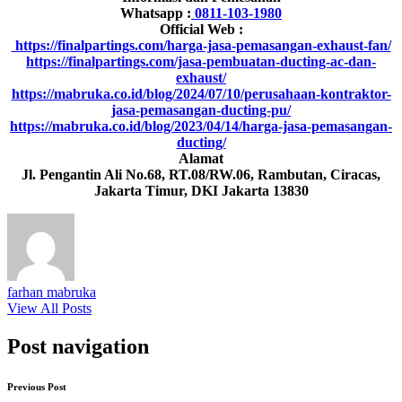
Whatsapp :
0811-103-1980
Official Web :
https://finalpartings.com/harga-jasa-pemasangan-exhaust-fan/
https://finalpartings.com/jasa-pembuatan-ducting-ac-dan-
exhaust/
https://mabruka.co.id/blog/2024/07/10/perusahaan-kontraktor-
jasa-pemasangan-ducting-pu/
https://mabruka.co.id/blog/2023/04/14/harga-jasa-pemasangan-
ducting/
Alamat
Jl. Pengantin Ali No.68, RT.08/RW.06, Rambutan, Ciracas,
Jakarta Timur, DKI Jakarta 13830
farhan mabruka
View All Posts
Post navigation
Previous Post