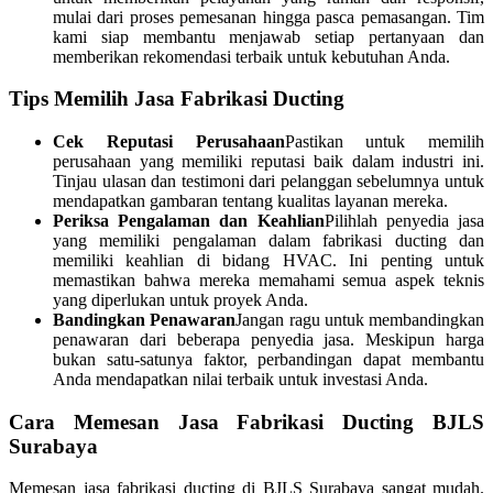
mulai dari proses pemesanan hingga pasca pemasangan. Tim
kami siap membantu menjawab setiap pertanyaan dan
memberikan rekomendasi terbaik untuk kebutuhan Anda.
Tips Memilih Jasa Fabrikasi Ducting
Cek Reputasi Perusahaan
Pastikan untuk memilih
perusahaan yang memiliki reputasi baik dalam industri ini.
Tinjau ulasan dan testimoni dari pelanggan sebelumnya untuk
mendapatkan gambaran tentang kualitas layanan mereka.
Periksa Pengalaman dan Keahlian
Pilihlah penyedia jasa
yang memiliki pengalaman dalam fabrikasi ducting dan
memiliki keahlian di bidang HVAC. Ini penting untuk
memastikan bahwa mereka memahami semua aspek teknis
yang diperlukan untuk proyek Anda.
Bandingkan Penawaran
Jangan ragu untuk membandingkan
penawaran dari beberapa penyedia jasa. Meskipun harga
bukan satu-satunya faktor, perbandingan dapat membantu
Anda mendapatkan nilai terbaik untuk investasi Anda.
Cara Memesan Jasa Fabrikasi Ducting BJLS
Surabaya
Memesan jasa fabrikasi ducting di BJLS Surabaya sangat mudah.