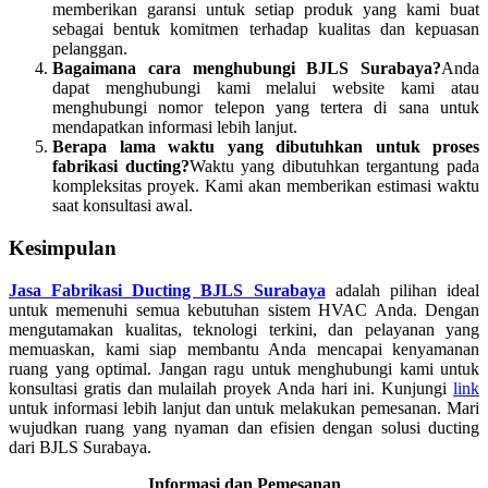
memberikan garansi untuk setiap produk yang kami buat
sebagai bentuk komitmen terhadap kualitas dan kepuasan
pelanggan.
Bagaimana cara menghubungi BJLS Surabaya?
Anda
dapat menghubungi kami melalui website kami atau
menghubungi nomor telepon yang tertera di sana untuk
mendapatkan informasi lebih lanjut.
Berapa lama waktu yang dibutuhkan untuk proses
fabrikasi ducting?
Waktu yang dibutuhkan tergantung pada
kompleksitas proyek. Kami akan memberikan estimasi waktu
saat konsultasi awal.
Kesimpulan
Jasa Fabrikasi Ducting BJLS Surabaya
adalah pilihan ideal
untuk memenuhi semua kebutuhan sistem HVAC Anda. Dengan
mengutamakan kualitas, teknologi terkini, dan pelayanan yang
memuaskan, kami siap membantu Anda mencapai kenyamanan
ruang yang optimal. Jangan ragu untuk menghubungi kami untuk
konsultasi gratis dan mulailah proyek Anda hari ini. Kunjungi
link
untuk informasi lebih lanjut dan untuk melakukan pemesanan. Mari
wujudkan ruang yang nyaman dan efisien dengan solusi ducting
dari BJLS Surabaya.
Informasi dan Pemesanan