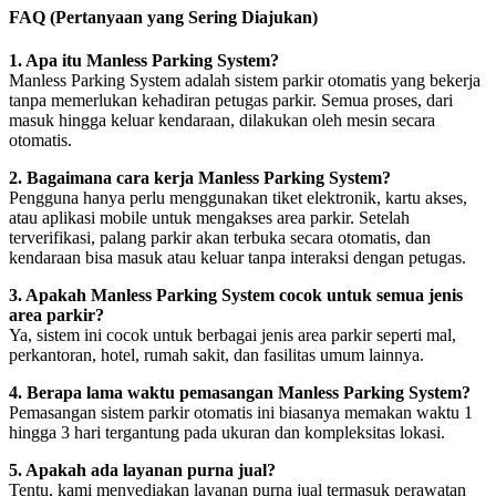
FAQ (Pertanyaan yang Sering Diajukan)
1. Apa itu Manless Parking System?
Manless Parking System adalah sistem parkir otomatis yang bekerja
tanpa memerlukan kehadiran petugas parkir. Semua proses, dari
masuk hingga keluar kendaraan, dilakukan oleh mesin secara
otomatis.
2. Bagaimana cara kerja Manless Parking System?
Pengguna hanya perlu menggunakan tiket elektronik, kartu akses,
atau aplikasi mobile untuk mengakses area parkir. Setelah
terverifikasi, palang parkir akan terbuka secara otomatis, dan
kendaraan bisa masuk atau keluar tanpa interaksi dengan petugas.
3. Apakah Manless Parking System cocok untuk semua jenis
area parkir?
Ya, sistem ini cocok untuk berbagai jenis area parkir seperti mal,
perkantoran, hotel, rumah sakit, dan fasilitas umum lainnya.
4. Berapa lama waktu pemasangan Manless Parking System?
Pemasangan sistem parkir otomatis ini biasanya memakan waktu 1
hingga 3 hari tergantung pada ukuran dan kompleksitas lokasi.
5. Apakah ada layanan purna jual?
Tentu, kami menyediakan layanan purna jual termasuk perawatan