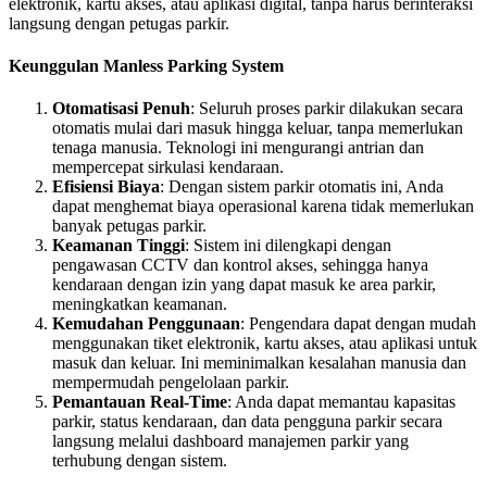
elektronik, kartu akses, atau aplikasi digital, tanpa harus berinteraksi
langsung dengan petugas parkir.
Keunggulan Manless Parking System
Otomatisasi Penuh
: Seluruh proses parkir dilakukan secara
otomatis mulai dari masuk hingga keluar, tanpa memerlukan
tenaga manusia. Teknologi ini mengurangi antrian dan
mempercepat sirkulasi kendaraan.
Efisiensi Biaya
: Dengan sistem parkir otomatis ini, Anda
dapat menghemat biaya operasional karena tidak memerlukan
banyak petugas parkir.
Keamanan Tinggi
: Sistem ini dilengkapi dengan
pengawasan CCTV dan kontrol akses, sehingga hanya
kendaraan dengan izin yang dapat masuk ke area parkir,
meningkatkan keamanan.
Kemudahan Penggunaan
: Pengendara dapat dengan mudah
menggunakan tiket elektronik, kartu akses, atau aplikasi untuk
masuk dan keluar. Ini meminimalkan kesalahan manusia dan
mempermudah pengelolaan parkir.
Pemantauan Real-Time
: Anda dapat memantau kapasitas
parkir, status kendaraan, dan data pengguna parkir secara
langsung melalui dashboard manajemen parkir yang
terhubung dengan sistem.