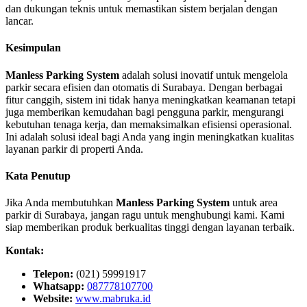
dan dukungan teknis untuk memastikan sistem berjalan dengan
lancar.
Kesimpulan
Manless Parking System
adalah solusi inovatif untuk mengelola
parkir secara efisien dan otomatis di Surabaya. Dengan berbagai
fitur canggih, sistem ini tidak hanya meningkatkan keamanan tetapi
juga memberikan kemudahan bagi pengguna parkir, mengurangi
kebutuhan tenaga kerja, dan memaksimalkan efisiensi operasional.
Ini adalah solusi ideal bagi Anda yang ingin meningkatkan kualitas
layanan parkir di properti Anda.
Kata Penutup
Jika Anda membutuhkan
Manless Parking System
untuk area
parkir di Surabaya, jangan ragu untuk menghubungi kami. Kami
siap memberikan produk berkualitas tinggi dengan layanan terbaik.
Kontak:
Telepon:
(021) 59991917
Whatsapp:
087778107700
Website:
www.mabruka.id