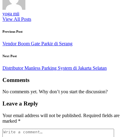
yoga mii
View All Posts
Post
Previous Post
navigation
Vendor Boom Gate Parkir di Serang
Next Post
Distributor Manless Parking System di Jakarta Selatan
Comments
No comments yet. Why don’t you start the discussion?
Leave a Reply
Your email address will not be published.
Required fields are
marked
*