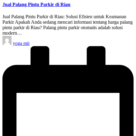
Jual Palang Pintu Parkir di Riau
Jual Palang Pintu Parkir di Riau: Solusi Efisien untuk Keamanan
Parkir Apakah Anda sedang mencari informasi tentang harga palang
pintu parkir di Riau? Palang pintu parkir otomatis adalah solusi
modern…
Posted
yoga mii
by