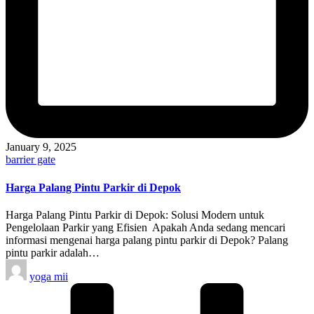
January 9, 2025
Posted
barrier gate
in
Harga Palang Pintu Parkir di Depok
Harga Palang Pintu Parkir di Depok: Solusi Modern untuk
Pengelolaan Parkir yang Efisien ️ Apakah Anda sedang mencari
informasi mengenai harga palang pintu parkir di Depok? Palang
pintu parkir adalah…
Posted
yoga mii
by