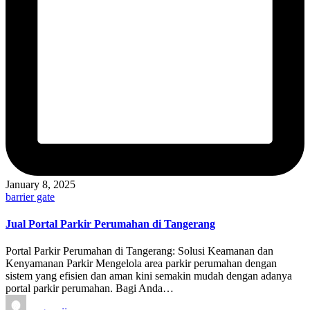
January 8, 2025
Posted
barrier gate
in
Jual Portal Parkir Perumahan di Tangerang
Portal Parkir Perumahan di Tangerang: Solusi Keamanan dan
Kenyamanan Parkir Mengelola area parkir perumahan dengan
sistem yang efisien dan aman kini semakin mudah dengan adanya
portal parkir perumahan. Bagi Anda…
Posted