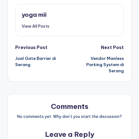
yoga mii
View All Posts
Post
Previous Post
Next Post
Jual Gate Barrier di
Vendor Manless
navigation
Serang
Parking System di
Serang
Comments
No comments yet. Why don’t you start the discussion?
Leave a Reply