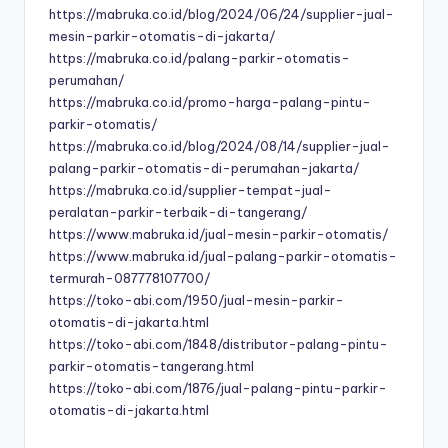
https://mabruka.co.id/blog/2024/06/24/supplier-jual-
mesin-parkir-otomatis-di-jakarta/
https://mabruka.co.id/palang-parkir-otomatis-
perumahan/
https://mabruka.co.id/promo-harga-palang-pintu-
parkir-otomatis/
https://mabruka.co.id/blog/2024/08/14/supplier-jual-
palang-parkir-otomatis-di-perumahan-jakarta/
https://mabruka.co.id/supplier-tempat-jual-
peralatan-parkir-terbaik-di-tangerang/
https://www.mabruka.id/jual-mesin-parkir-otomatis/
https://www.mabruka.id/jual-palang-parkir-otomatis-
termurah-087778107700/
https://toko-abi.com/1950/jual-mesin-parkir-
otomatis-di-jakarta.html
https://toko-abi.com/1848/distributor-palang-pintu-
parkir-otomatis-tangerang.html
https://toko-abi.com/1876/jual-palang-pintu-parkir-
otomatis-di-jakarta.html