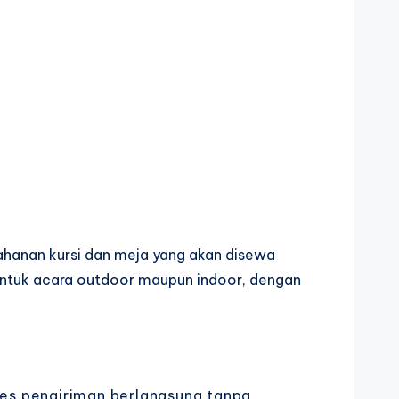
hanan kursi dan meja yang akan disewa
 untuk acara outdoor maupun indoor, dengan
es pengiriman berlangsung tanpa