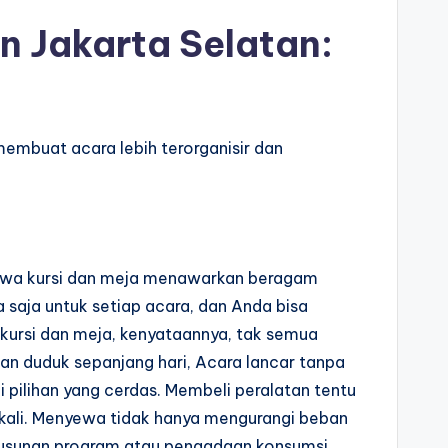
n Jakarta Selatan:
embuat acara lebih terorganisir dan
 sewa kursi dan meja menawarkan beragam
 saja untuk setiap acara, dan Anda bisa
ursi dan meja, kenyataannya, tak semua
an duduk sepanjang hari, Acara lancar tanpa
 pilihan yang cerdas. Membeli peralatan tentu
a kali. Menyewa tidak hanya mengurangi beban
nyusunan program atau pengadaan konsumsi