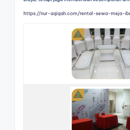
https://nur-aqiqah.com/rental-sewa-meja-ib