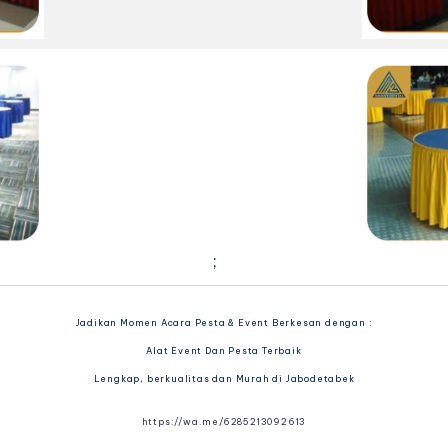
;
Jadikan Momen Acara Pesta & Event Berkesan dengan :
Alat Event Dan Pesta Terbaik
Lengkap, berkualitas dan Murah di Jabodetabek
https://wa.me/6285213092613