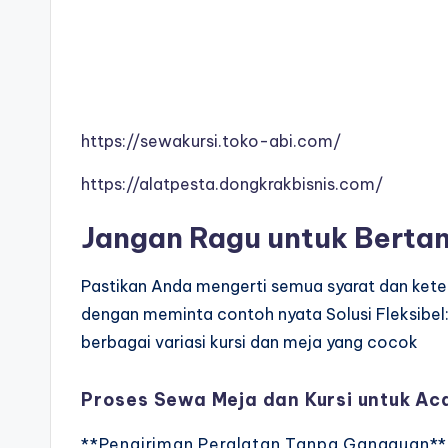
https://sewakursi.toko-abi.com/
https://alatpesta.dongkrakbisnis.com/
Jangan Ragu untuk Berta
Pastikan Anda mengerti semua syarat dan ket
dengan meminta contoh nyata Solusi Fleksibel
berbagai variasi kursi dan meja yang cocok
Proses Sewa Meja dan Kursi untuk Ac
**Pengiriman Peralatan Tanpa Gangguan**