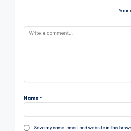
Your 
Name
*
Save my name, email, and website in this brow