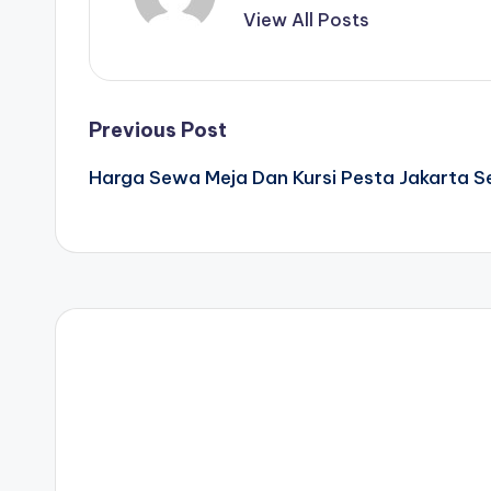
View All Posts
Post
Previous Post
Harga Sewa Meja Dan Kursi Pesta Jakarta S
navigation