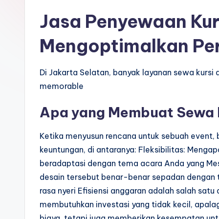
Jasa Penyewaan Kurs
Mengoptimalkan Pe
Di Jakarta Selatan, banyak layanan sewa kursi
memorable
Apa yang Membuat Sewa K
Ketika menyusun rencana untuk sebuah event, 
keuntungan, di antaranya: Fleksibilitas: Menga
beradaptasi dengan tema acara Anda yang Mes
desain tersebut benar-benar sepadan dengan te
rasa nyeri Efisiensi anggaran adalah salah sa
membutuhkan investasi yang tidak kecil, apalag
biaya, tetapi juga memberikan kesempatan un