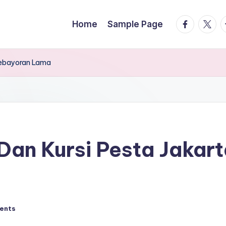
facebook.
twitte
t
Home
Sample Page
 Kebayoran Lama
an Kursi Pesta Jakart
ents