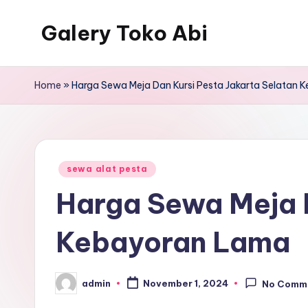
Galery Toko Abi
Home
»
Harga Sewa Meja Dan Kursi Pesta Jakarta Selatan
Posted
sewa alat pesta
in
Harga Sewa Meja D
Kebayoran Lama
admin
November 1, 2024
No Comm
Posted
by