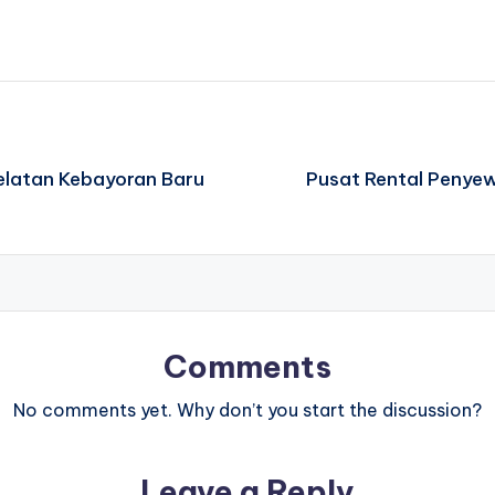
elatan Kebayoran Baru
Pusat Rental Penyew
Comments
No comments yet. Why don’t you start the discussion?
Leave a Reply