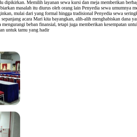
u dipikirkan. Memilih layanan sewa kursi dan meja memberikan berbag
 biarkan masalah itu diurus oleh orang lain Penyedia sewa umumnya 
inkan, mulai dari yang formal hingga tradisional Penyedia sewa sering
panjang acara Mari kita bayangkan, alih-alih menghabiskan dana ya
a mengurangi beban finansial, tetapi juga memberikan kesempatan untuk
ran untuk tamu yang hadir