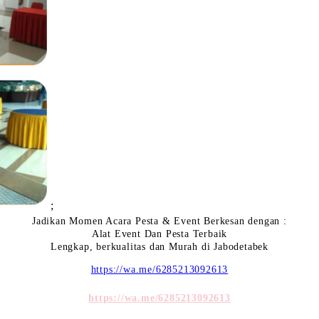
;
Jadikan Momen Acara Pesta & Event Berkesan dengan :
Alat Event Dan Pesta Terbaik
Lengkap, berkualitas dan Murah di Jabodetabek
https://wa.me/6285213092613
https://wa.me/6285213092613