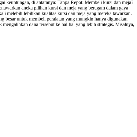
ai keuntungan, di antaranya: Tanpa Repot: Membeli kursi dan meja?
menawarkan aneka pilihan kursi dan meja yang beragam dalam gaya
kali melebih-lebihkan kualitas kursi dan meja yang mereka tawarkan.
ng besar untuk membeli peralatan yang mungkin hanya digunakan
 mengalihkan dana tersebut ke hal-hal yang lebih strategis. Misalnya,