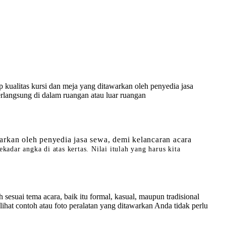
kualitas kursi dan meja yang ditawarkan oleh penyedia jasa
rlangsung di dalam ruangan atau luar ruangan
rkan oleh penyedia jasa sewa, demi kelancaran acara
adar angka di atas kertas. Nilai itulah yang harus kita
esuai tema acara, baik itu formal, kasual, maupun tradisional
hat contoh atau foto peralatan yang ditawarkan Anda tidak perlu