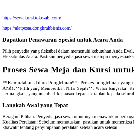
https://sewakursi.toko-abi.com/
https://alatpesta.dongkrakbisnis.com/
Dapatkan Penawaran Spesial untuk Acara Anda
Pilih penyedia yang fleksibel dalam memenuhi kebutuhan Anda Evalua
Fleksibilitas Acara: Pastikan penyedia jasa sewa mampu menyesuaika
Proses Sewa Meja dan Kursi untu
**Kemudahan dalam Pengiriman**: Proses pengiriman yang mud
Anda.
**Pilih yang Memberikan Nilai Sejati**: Wahai bangsaku! Kita
perjuangkan, yang memberi kepuasan kepada kita dan kepada seluru
Langkah Awal yang Tepat
Beragam Pilihan: Penyedia jasa sewa umumnya menawarkan berbagai jen
Kualitas Peralatan: Sebelum memutuskan, pastikan untuk memeriksa k
khawatir tentang penyimpanan peralatan setelah acara selesai