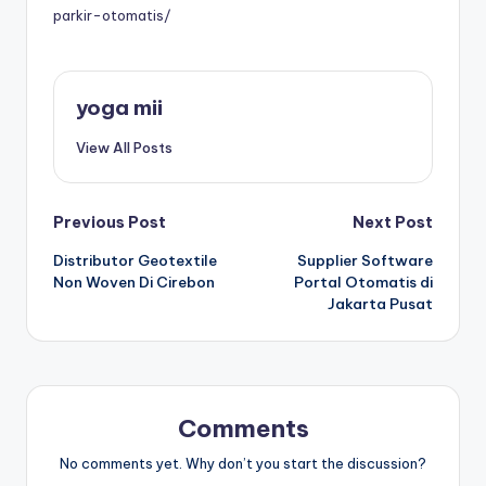
parkir-otomatis/
yoga mii
View All Posts
Post
Previous Post
Next Post
Distributor Geotextile
Supplier Software
navigation
Non Woven Di Cirebon
Portal Otomatis di
Jakarta Pusat
Comments
No comments yet. Why don’t you start the discussion?