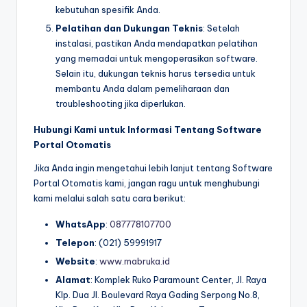
kebutuhan spesifik Anda.
Pelatihan dan Dukungan Teknis
: Setelah
instalasi, pastikan Anda mendapatkan pelatihan
yang memadai untuk mengoperasikan software.
Selain itu, dukungan teknis harus tersedia untuk
membantu Anda dalam pemeliharaan dan
troubleshooting jika diperlukan.
Hubungi Kami untuk Informasi Tentang Software
Portal Otomatis
Jika Anda ingin mengetahui lebih lanjut tentang Software
Portal Otomatis kami, jangan ragu untuk menghubungi
kami melalui salah satu cara berikut:
WhatsApp
:
087778107700
Telepon
: (021) 59991917
Website
:
www.mabruka.id
Alamat
: Komplek Ruko Paramount Center, Jl. Raya
Klp. Dua Jl. Boulevard Raya Gading Serpong No.8,