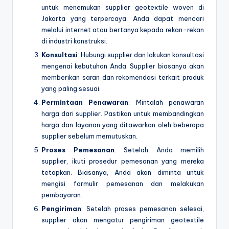
untuk menemukan supplier geotextile woven di
Jakarta yang terpercaya. Anda dapat mencari
melalui internet atau bertanya kepada rekan-rekan
di industri konstruksi.
Konsultasi
: Hubungi supplier dan lakukan konsultasi
mengenai kebutuhan Anda. Supplier biasanya akan
memberikan saran dan rekomendasi terkait produk
yang paling sesuai.
Permintaan Penawaran
: Mintalah penawaran
harga dari supplier. Pastikan untuk membandingkan
harga dan layanan yang ditawarkan oleh beberapa
supplier sebelum memutuskan.
Proses Pemesanan
: Setelah Anda memilih
supplier, ikuti prosedur pemesanan yang mereka
tetapkan. Biasanya, Anda akan diminta untuk
mengisi formulir pemesanan dan melakukan
pembayaran.
Pengiriman
: Setelah proses pemesanan selesai,
supplier akan mengatur pengiriman geotextile