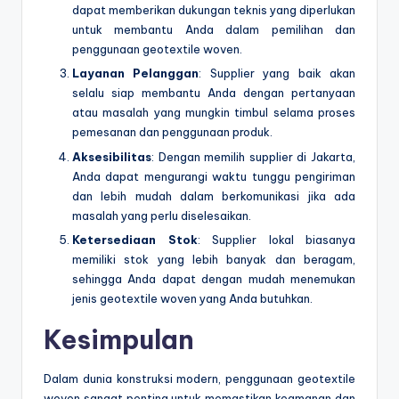
dapat memberikan dukungan teknis yang diperlukan
untuk membantu Anda dalam pemilihan dan
penggunaan geotextile woven.
Layanan Pelanggan
: Supplier yang baik akan
selalu siap membantu Anda dengan pertanyaan
atau masalah yang mungkin timbul selama proses
pemesanan dan penggunaan produk.
Aksesibilitas
: Dengan memilih supplier di Jakarta,
Anda dapat mengurangi waktu tunggu pengiriman
dan lebih mudah dalam berkomunikasi jika ada
masalah yang perlu diselesaikan.
Ketersediaan Stok
: Supplier lokal biasanya
memiliki stok yang lebih banyak dan beragam,
sehingga Anda dapat dengan mudah menemukan
jenis geotextile woven yang Anda butuhkan.
Kesimpulan
Dalam dunia konstruksi modern, penggunaan geotextile
woven sangat penting untuk memastikan keamanan dan