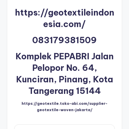
https://geotextileindon
esia.com/
083179381509
Komplek PEPABRI Jalan
Pelopor No. 64,
Kunciran, Pinang, Kota
Tangerang 15144
https://geotextile.toko-abi.com/supplier-
geotextile-woven-jakarta/