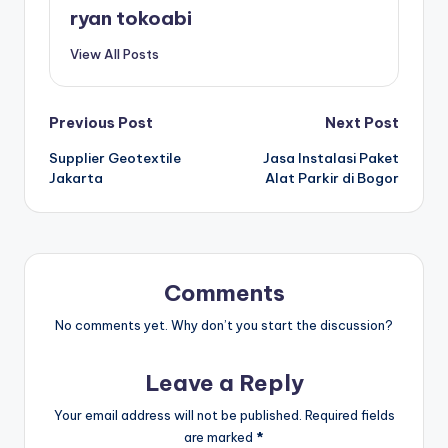
ryan tokoabi
View All Posts
Post
Previous Post
Next Post
Supplier Geotextile
Jasa Instalasi Paket
navigation
Jakarta
Alat Parkir di Bogor
Comments
No comments yet. Why don’t you start the discussion?
Leave a Reply
Your email address will not be published.
Required fields
are marked
*