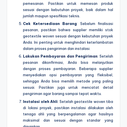
pemesanan. Pastikan untuk memesan produk
sesuai dengan kebutuhan proyek, baik dalam hal
jumlah maupun spesifikasi teknis.
Cek Ketersediaan Barang
: Sebelum finalisasi
pesanan, pastikan bahwa supplier memiliki stok
geotextile woven sesuai dengan kebutuhan proyek
Anda. Ini penting untuk menghindari keterlambatan
dalam proses pengiriman dan instalasi.
Lakukan Pembayaran dan Pengiriman
: Setelah
pesanan dikonfirmasi, Anda bisa melanjutkan
dengan proses pembayaran. Beberapa supplier
menyediakan opsi pembayaran yang fleksibel,
sehingga Anda bisa memilih metode yang paling
sesuai. Pastikan juga untuk mencatat detail
pengiriman agar barang sampai tepat waktu.
Instalasi oleh Ahli
: Setelah geotextile woven tiba
di lokasi proyek, pastikan instalasi dilakukan oleh
tenaga ahli yang berpengalaman agar hasilnya
maksimal dan sesuai dengan standar yang
diinginkan.