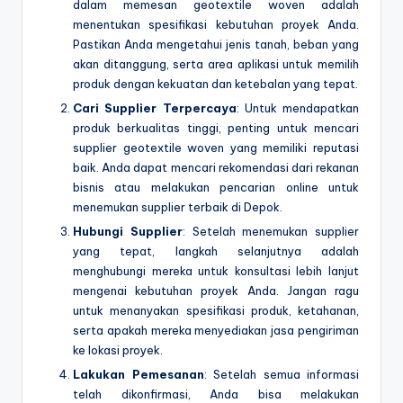
dalam memesan geotextile woven adalah
menentukan spesifikasi kebutuhan proyek Anda.
Pastikan Anda mengetahui jenis tanah, beban yang
akan ditanggung, serta area aplikasi untuk memilih
produk dengan kekuatan dan ketebalan yang tepat.
Cari Supplier Terpercaya
: Untuk mendapatkan
produk berkualitas tinggi, penting untuk mencari
supplier geotextile woven yang memiliki reputasi
baik. Anda dapat mencari rekomendasi dari rekanan
bisnis atau melakukan pencarian online untuk
menemukan supplier terbaik di Depok.
Hubungi Supplier
: Setelah menemukan supplier
yang tepat, langkah selanjutnya adalah
menghubungi mereka untuk konsultasi lebih lanjut
mengenai kebutuhan proyek Anda. Jangan ragu
untuk menanyakan spesifikasi produk, ketahanan,
serta apakah mereka menyediakan jasa pengiriman
ke lokasi proyek.
Lakukan Pemesanan
: Setelah semua informasi
telah dikonfirmasi, Anda bisa melakukan