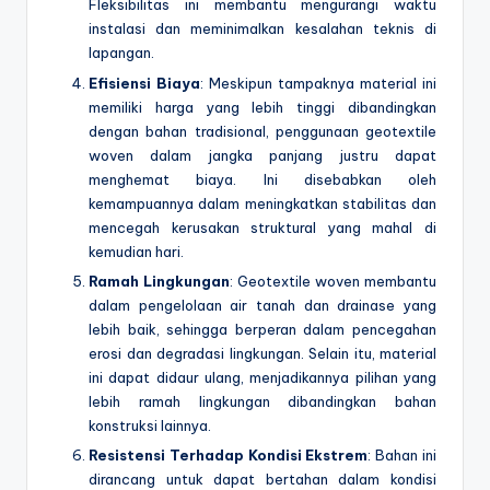
Fleksibilitas ini membantu mengurangi waktu
instalasi dan meminimalkan kesalahan teknis di
lapangan.
Efisiensi Biaya
: Meskipun tampaknya material ini
memiliki harga yang lebih tinggi dibandingkan
dengan bahan tradisional, penggunaan geotextile
woven dalam jangka panjang justru dapat
menghemat biaya. Ini disebabkan oleh
kemampuannya dalam meningkatkan stabilitas dan
mencegah kerusakan struktural yang mahal di
kemudian hari.
Ramah Lingkungan
: Geotextile woven membantu
dalam pengelolaan air tanah dan drainase yang
lebih baik, sehingga berperan dalam pencegahan
erosi dan degradasi lingkungan. Selain itu, material
ini dapat didaur ulang, menjadikannya pilihan yang
lebih ramah lingkungan dibandingkan bahan
konstruksi lainnya.
Resistensi Terhadap Kondisi Ekstrem
: Bahan ini
dirancang untuk dapat bertahan dalam kondisi