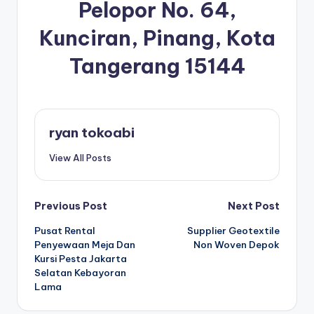
Pelopor No. 64,
Kunciran, Pinang, Kota
Tangerang 15144
ryan tokoabi
View All Posts
Post
Previous Post
Next Post
Pusat Rental
Supplier Geotextile
navigation
Penyewaan Meja Dan
Non Woven Depok
Kursi Pesta Jakarta
Selatan Kebayoran
Lama