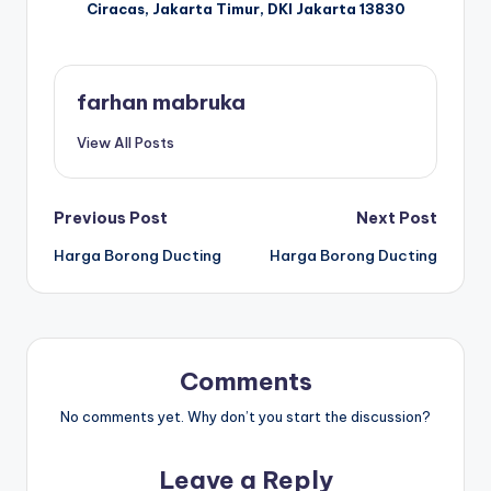
Ciracas, Jakarta Timur, DKI Jakarta 13830
farhan mabruka
View All Posts
Post
Previous Post
Next Post
Harga Borong Ducting
Harga Borong Ducting
navigation
Comments
No comments yet. Why don’t you start the discussion?
Leave a Reply