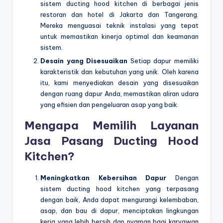
sistem ducting hood kitchen di berbagai jenis
restoran dan hotel di Jakarta dan Tangerang.
Mereka menguasai teknik instalasi yang tepat
untuk memastikan kinerja optimal dan keamanan
sistem.
Desain yang Disesuaikan
Setiap dapur memiliki
karakteristik dan kebutuhan yang unik. Oleh karena
itu, kami menyediakan desain yang disesuaikan
dengan ruang dapur Anda, memastikan aliran udara
yang efisien dan pengeluaran asap yang baik.
Mengapa Memilih Layanan
Jasa Pasang Ducting Hood
Kitchen?
Meningkatkan Kebersihan Dapur
Dengan
sistem ducting hood kitchen yang terpasang
dengan baik, Anda dapat mengurangi kelembaban,
asap, dan bau di dapur, menciptakan lingkungan
kerja yang lebih bersih dan nyaman bagi karyawan