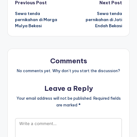
Post
Previous Post
Next Post
Sewa tenda
Sewa tenda
navigation
pernikahan di Marga
pernikahan di Jati
Mulya Bekasi
Endah Bekasi
Comments
No comments yet. Why don’t you start the discussion?
Leave a Reply
Your email address will not be published.
Required fields
are marked
*