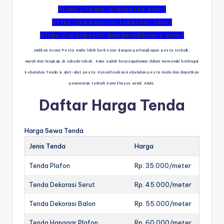
https://sewa-alatpesta.com/
https://sewakursi.toko-abi.com/
https://alatpesta.dongkrakbisnis.com/
Jadikan Acara Pesta Anda lebih berkesan dengan perlengkapan pesta terbaik,
murah dan lengkap di Jabodetabek. Kami sudah berpengalaman dalam memenuhi berbagai
kebutuhan Tenda & alat-alat pesta. Konsultasikan kebutuhan pesta Anda dan dapatkan
penawaran terbaik kami khusus untuk Anda.
Daftar Harga Tenda
Harga Sewa Tenda
Jenis Tenda
Harga
Tenda Plafon
Rp. 35.000/meter
Tenda Dekorasi Serut
Rp. 45.000/meter
Tenda Dekorasi Balon
Rp. 55.000/meter
Tenda Hanggar Plafon
Rp. 60.000/meter