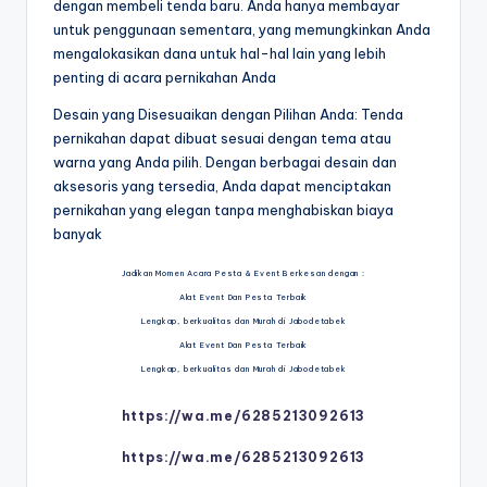
dengan membeli tenda baru. Anda hanya membayar
untuk penggunaan sementara, yang memungkinkan Anda
mengalokasikan dana untuk hal-hal lain yang lebih
penting di acara pernikahan Anda
Desain yang Disesuaikan dengan Pilihan Anda: Tenda
pernikahan dapat dibuat sesuai dengan tema atau
warna yang Anda pilih. Dengan berbagai desain dan
aksesoris yang tersedia, Anda dapat menciptakan
pernikahan yang elegan tanpa menghabiskan biaya
banyak
Jadikan Momen Acara Pesta & Event Berkesan dengan :
Alat Event Dan Pesta Terbaik
Lengkap, berkualitas dan Murah di Jabodetabek
Alat Event Dan Pesta Terbaik
Lengkap, berkualitas dan Murah di Jabodetabek
https://wa.me/6285213092613
https://wa.me/6285213092613