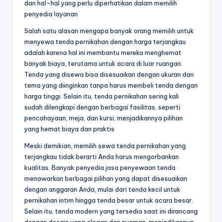
dan hal-hal yang perlu diperhatikan dalam memilih
penyedia layanan
Salah satu alasan mengapa banyak orang memilih untuk
menyewa tenda pernikahan dengan harga terjangkau
adalah karena hal ini membantu mereka menghemat
banyak biaya, terutama untuk acara di luar ruangan.
Tenda yang disewa bisa disesuaikan dengan ukuran dan
tema yang diinginkan tanpa harus membeli tenda dengan
harga tinggi. Selain itu, tenda pernikahan sering kali
sudah dilengkapi dengan berbagai fasilitas, seperti
pencahayaan, meja, dan kursi, menjadikannya pilihan
yang hemat biaya dan praktis
Meski demikian, memilih sewa tenda pernikahan yang
terjangkau tidak berarti Anda harus mengorbankan
kualitas. Banyak penyedia jasa penyewaan tenda
menawarkan berbagai pilihan yang dapat disesuaikan
dengan anggaran Anda, mulai dari tenda kecil untuk
pernikahan intim hingga tenda besar untuk acara besar.
Selain itu, tenda modern yang tersedia saat ini dirancang