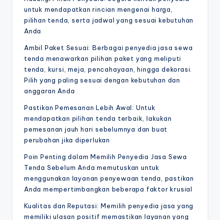
untuk mendapatkan rincian mengenai harga,
pilihan tenda, serta jadwal yang sesuai kebutuhan
Anda
Ambil Paket Sesuai: Berbagai penyedia jasa sewa
tenda menawarkan pilihan paket yang meliputi
tenda, kursi, meja, pencahayaan, hingga dekorasi.
Pilih yang paling sesuai dengan kebutuhan dan
anggaran Anda
Pastikan Pemesanan Lebih Awal: Untuk
mendapatkan pilihan tenda terbaik, lakukan
pemesanan jauh hari sebelumnya dan buat
perubahan jika diperlukan
Poin Penting dalam Memilih Penyedia Jasa Sewa
Tenda Sebelum Anda memutuskan untuk
menggunakan layanan penyewaan tenda, pastikan
Anda mempertimbangkan beberapa faktor krusial
Kualitas dan Reputasi: Memilih penyedia jasa yang
memiliki ulasan positif memastikan layanan yang