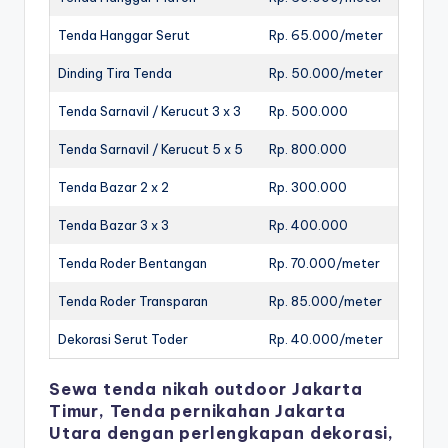
Tenda Hanggar Serut
Rp. 65.000/meter
Dinding Tira Tenda
Rp. 50.000/meter
Tenda Sarnavil / Kerucut 3 x 3
Rp. 500.000
Tenda Sarnavil / Kerucut 5 x 5
Rp. 800.000
Tenda Bazar 2 x 2
Rp. 300.000
Tenda Bazar 3 x 3
Rp. 400.000
Tenda Roder Bentangan
Rp. 70.000/meter
Tenda Roder Transparan
Rp. 85.000/meter
Dekorasi Serut Toder
Rp. 40.000/meter
Sewa tenda nikah outdoor Jakarta
Timur, Tenda pernikahan Jakarta
Utara dengan perlengkapan dekorasi,