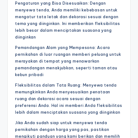
Pengaturan yang Bisa Disesuaikan: Dengan
menyewa tenda, Anda memiliki kebebasan untuk
mengatur tata letak dan dekorasi sesuai dengan
tema yang diinginkan. Ini memberikan fleksibilitas
lebih besar dalam menciptakan suasana yang
diinginkan
Pemandangan Alam yang Mempesona: Acara
pernikahan di luar ruangan memberi peluang untuk
merayakan di tempat yang menawarkan
pemandangan menakjubkan, seperti taman atau
kebun pribadi
Fleksibilitas dalam Tata Ruang: Menyewa tenda
memungkinkan Anda menyesuaikan penataan
ruang dan dekorasi acara sesuai dengan
preferensi Anda. Hal ini memberi Anda fleksibilitas
lebih dalam menciptakan suasana yang diinginkan
Jika Anda sudah siap untuk menyewa tenda
pernikahan dengan harga yang pas, pastikan
mengikuti panduan yang kami berikan dan memilih