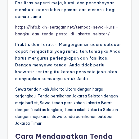
Fasilitas seperti meja, kursi, dan pencahayaan
membuat acara lebih nyaman dan menarik bagi
semua tamu
https://info.bikin-seragam.net/tempat-sewa-kursi-
bangku-dan-tenda-pesta-di-jakarta-selatan/
Praktis dan Teratur: Mengorganisir acara outdoor
dapat menjadi hal yang rumit, terutama jika Anda
harus mengurus perlengkapan dan fasilitas.
Dengan menyewa tenda, Anda tidak perlu
khawatir tentang itu karena penyedia jasa akan
menyiapkan semuanya untuk Anda
Sewa tenda nikah Jakarta Utara dengan harga
terjangkau, Tenda pernikahan Jakarta Selatan dengan
meja buffet, Sewa tenda pernikahan Jakarta Barat
dengan fasilitas lengkap, Tenda nikah Jakarta Selatan
dengan meja kursi, Sewa tenda pernikahan outdoor
Jakarta Timur
Cara Mendapatkan Tenda