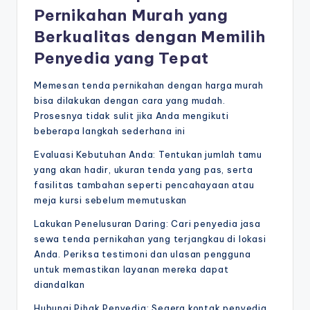
Pernikahan Murah yang
Berkualitas dengan Memilih
Penyedia yang Tepat
Memesan tenda pernikahan dengan harga murah
bisa dilakukan dengan cara yang mudah.
Prosesnya tidak sulit jika Anda mengikuti
beberapa langkah sederhana ini
Evaluasi Kebutuhan Anda: Tentukan jumlah tamu
yang akan hadir, ukuran tenda yang pas, serta
fasilitas tambahan seperti pencahayaan atau
meja kursi sebelum memutuskan
Lakukan Penelusuran Daring: Cari penyedia jasa
sewa tenda pernikahan yang terjangkau di lokasi
Anda. Periksa testimoni dan ulasan pengguna
untuk memastikan layanan mereka dapat
diandalkan
Hubungi Pihak Penyedia: Segera kontak penyedia