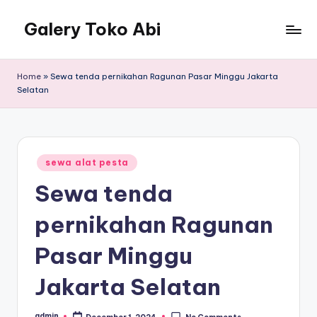
Galery Toko Abi
Home
»
Sewa tenda pernikahan Ragunan Pasar Minggu Jakarta
Selatan
Posted
sewa alat pesta
in
Sewa tenda
pernikahan Ragunan
Pasar Minggu
Jakarta Selatan
admin
December 1, 2024