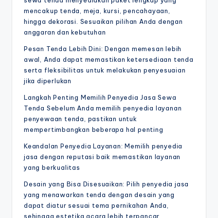
sewa tenda menyediakan paket lengkap yang
mencakup tenda, meja, kursi, pencahayaan,
hingga dekorasi. Sesuaikan pilihan Anda dengan
anggaran dan kebutuhan
Pesan Tenda Lebih Dini: Dengan memesan lebih
awal, Anda dapat memastikan ketersediaan tenda
serta fleksibilitas untuk melakukan penyesuaian
jika diperlukan
Langkah Penting Memilih Penyedia Jasa Sewa
Tenda Sebelum Anda memilih penyedia layanan
penyewaan tenda, pastikan untuk
mempertimbangkan beberapa hal penting
Keandalan Penyedia Layanan: Memilih penyedia
jasa dengan reputasi baik memastikan layanan
yang berkualitas
Desain yang Bisa Disesuaikan: Pilih penyedia jasa
yang menawarkan tenda dengan desain yang
dapat diatur sesuai tema pernikahan Anda,
sehingga estetika acara lebih terpancar