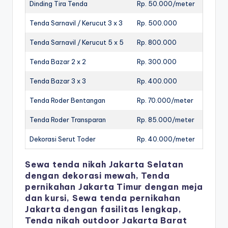
Dinding Tira Tenda
Rp. 50.000/meter
Tenda Sarnavil / Kerucut 3 x 3
Rp. 500.000
Tenda Sarnavil / Kerucut 5 x 5
Rp. 800.000
Tenda Bazar 2 x 2
Rp. 300.000
Tenda Bazar 3 x 3
Rp. 400.000
Tenda Roder Bentangan
Rp. 70.000/meter
Tenda Roder Transparan
Rp. 85.000/meter
Dekorasi Serut Toder
Rp. 40.000/meter
Sewa tenda nikah Jakarta Selatan
dengan dekorasi mewah, Tenda
pernikahan Jakarta Timur dengan meja
dan kursi, Sewa tenda pernikahan
Jakarta dengan fasilitas lengkap,
Tenda nikah outdoor Jakarta Barat