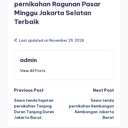
pernikahan Ragunan Pasar
Minggu Jakarta Selatan
Terbaik
Last updated on November 29, 2024
admin
View All Posts
Post
Previous Post
Next Post
Sewa tenda hajatan
Sewa tenda
navigation
pernikahan Tanjung
pernikahan Kembangan
Duren Tanjung Duren
Kembangan Jakarta
Jakarta Barat
Barat