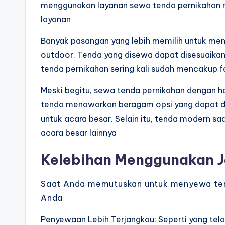
menggunakan layanan sewa tenda pernikahan m
layanan
Banyak pasangan yang lebih memilih untuk me
outdoor. Tenda yang disewa dapat disesuaikan 
tenda pernikahan sering kali sudah mencakup fa
Meski begitu, sewa tenda pernikahan dengan h
tenda menawarkan beragam opsi yang dapat dis
untuk acara besar. Selain itu, tenda modern saa
acara besar lainnya
Kelebihan Menggunakan J
Saat Anda memutuskan untuk menyewa ten
Anda
Penyewaan Lebih Terjangkau: Seperti yang te