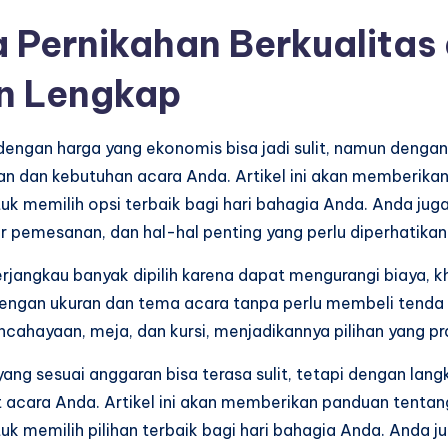
 Pernikahan Berkualitas
n Lengkap
engan harga yang ekonomis bisa jadi sulit, namun denga
an dan kebutuhan acara Anda. Artikel ini akan memberi
tuk memilih opsi terbaik bagi hari bahagia Anda. Anda j
r pemesanan, dan hal-hal penting yang perlu diperhatika
jangkau banyak dipilih karena dapat mengurangi biaya, kh
engan ukuran dan tema acara tanpa perlu membeli tenda ya
ncahayaan, meja, dan kursi, menjadikannya pilihan yang pra
ng sesuai anggaran bisa terasa sulit, tetapi dengan lan
t acara Anda. Artikel ini akan memberikan panduan ten
uk memilih pilihan terbaik bagi hari bahagia Anda. Anda 