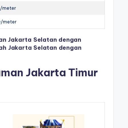
0/meter
0/meter
an Jakarta Selatan dengan
kah Jakarta Selatan dengan
aman Jakarta Timur