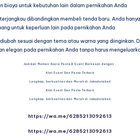
 biaya untuk kebutuhan lain dalam pernikahan Anda
 terjangkau dibandingkan membeli tenda baru. Anda han
ng untuk keperluan lain pada pernikahan Anda
 diubah sesuai dengan tema atau warna yang diinginkan. D
an elegan pada pernikahan Anda tanpa harus mengeluark
Jadikan Momen Acara Pesta & Event Berkesan dengan :
Alat Event Dan Pesta Terbaik
Lengkap, berkualitas dan Murah di Jabodetabek
Alat Event Dan Pesta Terbaik
Lengkap, berkualitas dan Murah di Jabodetabek
https://wa.me/6285213092613
https://wa.me/6285213092613