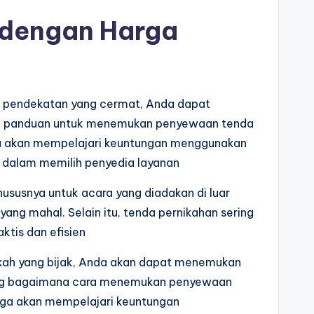
 dengan Harga
n pendekatan yang cermat, Anda dapat
kan panduan untuk menemukan penyewaan tenda
uga akan mempelajari keuntungan menggunakan
n dalam memilih penyedia layanan
ususnya untuk acara yang diadakan di luar
ng mahal. Selain itu, tenda pernikahan sering
ktis dan efisien
gkah yang bijak, Anda akan dapat menemukan
tang bagaimana cara menemukan penyewaan
juga akan mempelajari keuntungan