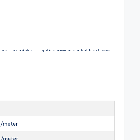
utuhan pesta Anda dan dapatkan penawaran terbaik kami khusus
0/meter
0/meter