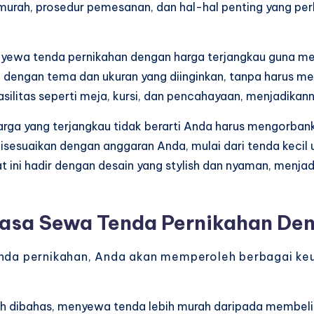
urah, prosedur pemesanan, dan hal-hal penting yang per
nyewa tenda pernikahan dengan harga terjangkau guna me
dengan tema dan ukuran yang diinginkan, tanpa harus mem
silitas seperti meja, kursi, dan pencahayaan, menjadikann
arga yang terjangkau tidak berarti Anda harus mengorban
esuaikan dengan anggaran Anda, mulai dari tenda kecil u
t ini hadir dengan desain yang stylish dan nyaman, menjad
asa Sewa Tenda Pernikahan De
da pernikahan, Anda akan memperoleh berbagai keu
lah dibahas, menyewa tenda lebih murah daripada membel