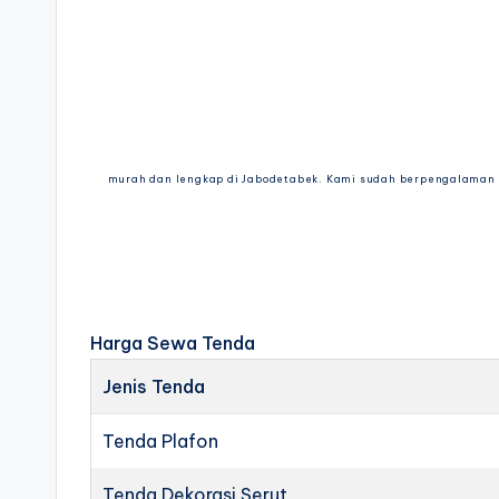
murah dan lengkap di Jabodetabek. Kami sudah berpengalaman 
Harga Sewa Tenda
Jenis Tenda
Tenda Plafon
Tenda Dekorasi Serut