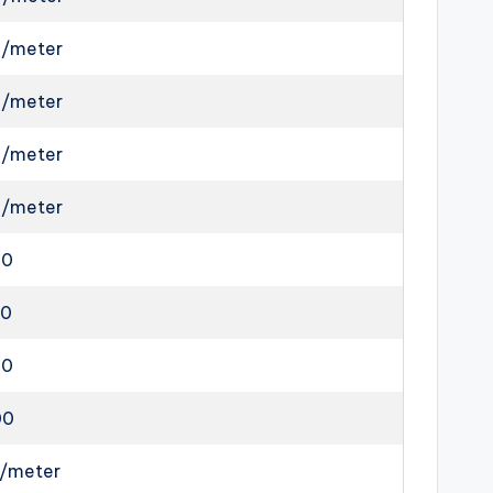
0/meter
0/meter
0/meter
0/meter
00
00
00
00
0/meter