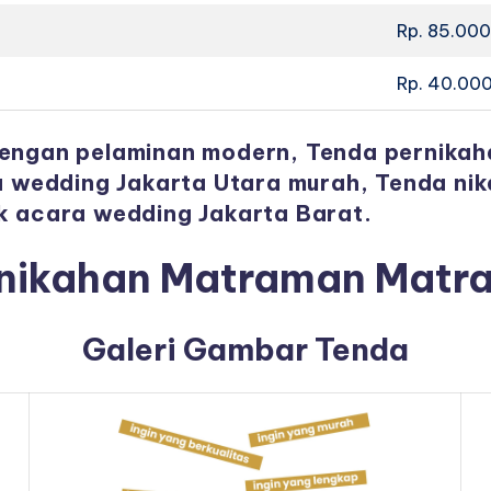
Rp. 85.00
Rp. 40.00
dengan pelaminan modern, Tenda pernikah
da wedding Jakarta Utara murah, Tenda ni
k acara wedding Jakarta Barat.
rnikahan Matraman Matr
Galeri Gambar Tenda