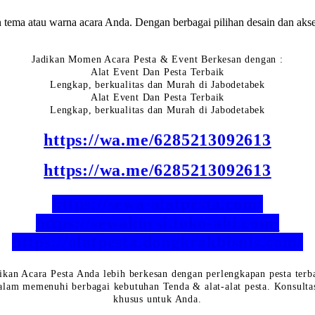
 tema atau warna acara Anda. Dengan berbagai pilihan desain dan akse
Jadikan Momen Acara Pesta & Event Berkesan dengan :
Alat Event Dan Pesta Terbaik
Lengkap, berkualitas dan Murah di Jabodetabek
Alat Event Dan Pesta Terbaik
Lengkap, berkualitas dan Murah di Jabodetabek
https://wa.me/6285213092613
https://wa.me/6285213092613
https://sewa-alatpesta.com/
https://sewakursi.toko-abi.com/
https://alatpesta.dongkrakbisnis.com/
ikan Acara Pesta Anda lebih berkesan dengan perlengkapan pesta terb
lam memenuhi berbagai kebutuhan Tenda & alat-alat pesta. Konsulta
khusus untuk Anda.