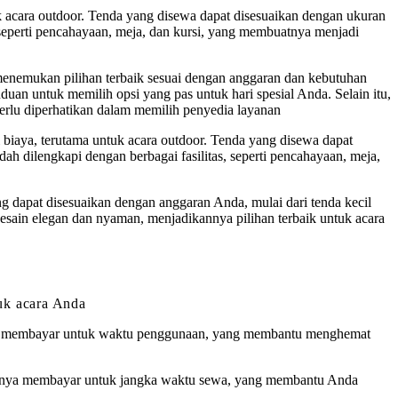
 acara outdoor. Tenda yang disewa dapat disesuaikan dengan ukuran
s seperti pencahayaan, meja, dan kursi, yang membuatnya menjadi
 menemukan pilihan terbaik sesuai dengan anggaran dan kebutuhan
n untuk memilih opsi yang pas untuk hari spesial Anda. Selain itu,
rlu diperhatikan dalam memilih penyedia layanan
biaya, terutama untuk acara outdoor. Tenda yang disewa dapat
h dilengkapi dengan berbagai fasilitas, seperti pencahayaan, meja,
 dapat disesuaikan dengan anggaran Anda, mulai dari tenda kecil
 desain elegan dan nyaman, menjadikannya pilihan terbaik untuk acara
uk acara Anda
erlu membayar untuk waktu penggunaan, yang membantu menghemat
 hanya membayar untuk jangka waktu sewa, yang membantu Anda