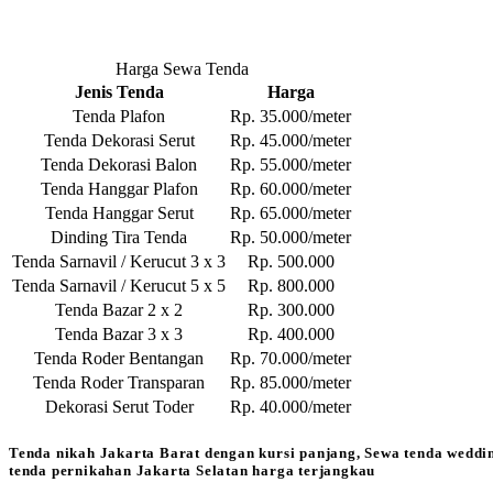
Harga Sewa Tenda
Jenis Tenda
Harga
Tenda Plafon
Rp. 35.000/meter
Tenda Dekorasi Serut
Rp. 45.000/meter
Tenda Dekorasi Balon
Rp. 55.000/meter
Tenda Hanggar Plafon
Rp. 60.000/meter
Tenda Hanggar Serut
Rp. 65.000/meter
Dinding Tira Tenda
Rp. 50.000/meter
Tenda Sarnavil / Kerucut 3 x 3
Rp. 500.000
Tenda Sarnavil / Kerucut 5 x 5
Rp. 800.000
Tenda Bazar 2 x 2
Rp. 300.000
Tenda Bazar 3 x 3
Rp. 400.000
Tenda Roder Bentangan
Rp. 70.000/meter
Tenda Roder Transparan
Rp. 85.000/meter
Dekorasi Serut Toder
Rp. 40.000/meter
Tenda nikah Jakarta Barat dengan kursi panjang, Sewa tenda weddi
tenda pernikahan Jakarta Selatan harga terjangkau