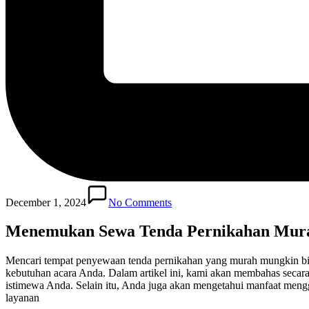
December 1, 2024
No Comments
Menemukan Sewa Tenda Pernikahan Murah
Mencari tempat penyewaan tenda pernikahan yang murah mungkin bi
kebutuhan acara Anda. Dalam artikel ini, kami akan membahas secar
istimewa Anda. Selain itu, Anda juga akan mengetahui manfaat meng
layanan