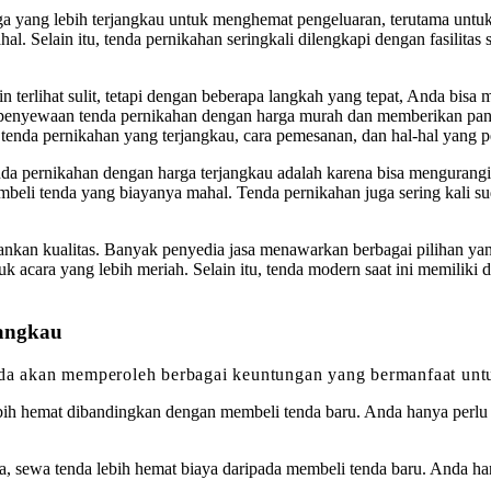
 yang lebih terjangkau untuk menghemat pengeluaran, terutama untuk
l. Selain itu, tenda pernikahan seringkali dilengkapi dengan fasilita
terlihat sulit, tetapi dengan beberapa langkah yang tepat, Anda bisa
penyewaan tenda pernikahan dengan harga murah dan memberikan pandua
da pernikahan yang terjangkau, cara pemesanan, dan hal-hal yang pe
a pernikahan dengan harga terjangkau adalah karena bisa mengurangi 
eli tenda yang biayanya mahal. Tenda pernikahan juga sering kali suda
kan kualitas. Banyak penyedia jasa menawarkan berbagai pilihan yang
k acara yang lebih meriah. Selain itu, tenda modern saat ini memiliki
jangkau
a akan memperoleh berbagai keuntungan yang bermanfaat unt
 lebih hemat dibandingkan dengan membeli tenda baru. Anda hanya p
a, sewa tenda lebih hemat biaya daripada membeli tenda baru. Anda