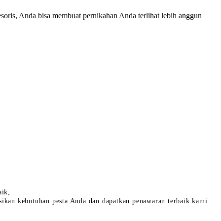
soris, Anda bisa membuat pernikahan Anda terlihat lebih anggun
aik,
sikan kebutuhan pesta Anda dan dapatkan penawaran terbaik kami