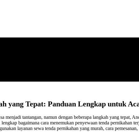
 yang Tepat: Panduan Lengkap untuk Ac
sa menjadi tantangan, namun dengan beberapa langkah yang tepat, An
a lengkap bagaimana cara menemukan penyewaan tenda pernikahan terja
gunakan layanan sewa tenda pernikahan yang murah, cara pemesanan, d