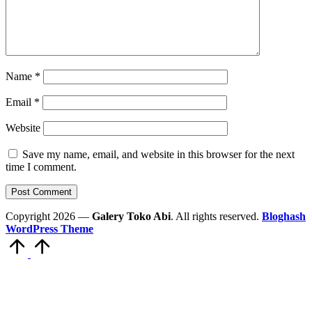
Name
*
Email
*
Website
Save my name, email, and website in this browser for the next
time I comment.
Copyright 2026 —
Galery Toko Abi
. All rights reserved.
Bloghash
WordPress Theme
Scroll
to
Top