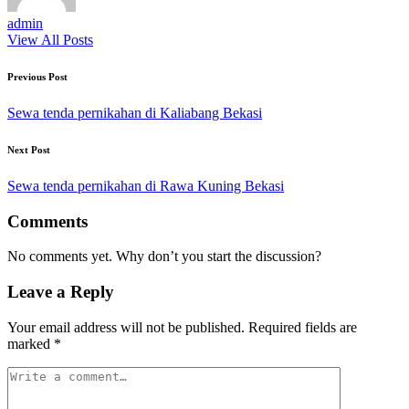
admin
View All Posts
Post
Previous Post
navigation
Sewa tenda pernikahan di Kaliabang Bekasi
Next Post
Sewa tenda pernikahan di Rawa Kuning Bekasi
Comments
No comments yet. Why don’t you start the discussion?
Leave a Reply
Your email address will not be published.
Required fields are
marked
*