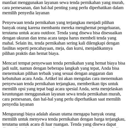
manfaat menggunakan layanan sewa tenda pernikahan yang murah,
cara pemesanan, dan hal-hal penting yang perlu diperhatikan dalam
memilih penyedia layanan
Penyewaan tenda pernikahan yang terjangkau menjadi pilihan
banyak orang karena membantu mereka menghemat pengeluaran,
terutama untuk acara outdoor. Tenda yang disewa bisa disesuaikan
dengan ukuran dan tema acara tanpa harus membeli tenda yang
mahal. Selain itu, tenda pernikahan sering kali dilengkapi dengan
fasilitas seperti pencahayaan, meja, dan kursi, menjadikannya
pilihan praktis dan hemat biaya.
Mencari tempat penyewaan tenda pernikahan yang hemat biaya bisa
jadi sulit, namun dengan beberapa langkah yang tepat, Anda bisa
menemukan pilihan terbaik yang sesuai dengan anggaran dan
kebutuhan acara Anda. Artikel ini akan mengulas cara menemukan
penyewaan tenda pernikahan terjangkau, memberikan tips untuk
memilih opsi yang tepat bagi acara spesial Anda, serta menjelaskan
keuntungan menggunakan layanan sewa tenda pernikahan murah,
cara pemesanan, dan hal-hal yang perlu diperhatikan saat memilih
penyedia layanan
Mengurangi biaya adalah alasan utama mengapa banyak orang
memilih untuk menyewa tenda pernikahan dengan harga terjangkau,
terutama untuk acara di luar ruangan. Tenda yang disewa dapat