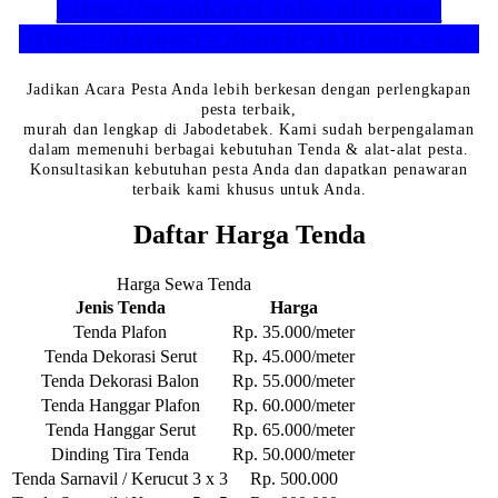
https://sewakursi.toko-abi.com/
https://alatpesta.dongkrakbisnis.com/
Jadikan Acara Pesta Anda lebih berkesan dengan perlengkapan
pesta terbaik,
murah dan lengkap di Jabodetabek. Kami sudah berpengalaman
dalam memenuhi berbagai kebutuhan Tenda & alat-alat pesta.
Konsultasikan kebutuhan pesta Anda dan dapatkan penawaran
terbaik kami khusus untuk Anda.
Daftar Harga Tenda
Harga Sewa Tenda
Jenis Tenda
Harga
Tenda Plafon
Rp. 35.000/meter
Tenda Dekorasi Serut
Rp. 45.000/meter
Tenda Dekorasi Balon
Rp. 55.000/meter
Tenda Hanggar Plafon
Rp. 60.000/meter
Tenda Hanggar Serut
Rp. 65.000/meter
Dinding Tira Tenda
Rp. 50.000/meter
Tenda Sarnavil / Kerucut 3 x 3
Rp. 500.000