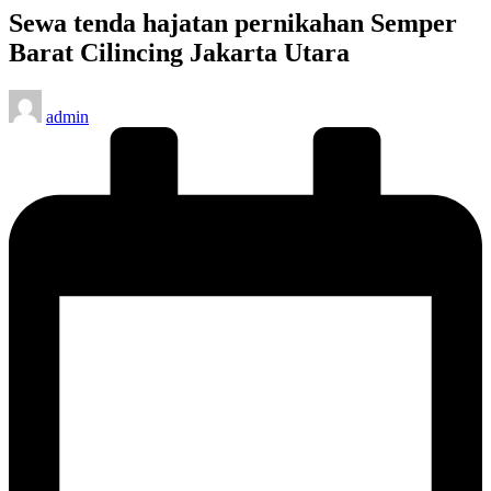
Sewa tenda hajatan pernikahan Semper
Barat Cilincing Jakarta Utara
Posted
admin
by