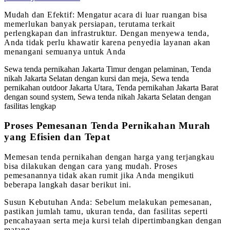
Mudah dan Efektif: Mengatur acara di luar ruangan bisa
memerlukan banyak persiapan, terutama terkait
perlengkapan dan infrastruktur. Dengan menyewa tenda,
Anda tidak perlu khawatir karena penyedia layanan akan
menangani semuanya untuk Anda
Sewa tenda pernikahan Jakarta Timur dengan pelaminan, Tenda
nikah Jakarta Selatan dengan kursi dan meja, Sewa tenda
pernikahan outdoor Jakarta Utara, Tenda pernikahan Jakarta Barat
dengan sound system, Sewa tenda nikah Jakarta Selatan dengan
fasilitas lengkap
Proses Pemesanan Tenda Pernikahan Murah
yang Efisien dan Tepat
Memesan tenda pernikahan dengan harga yang terjangkau
bisa dilakukan dengan cara yang mudah. Proses
pemesanannya tidak akan rumit jika Anda mengikuti
beberapa langkah dasar berikut ini.
Susun Kebutuhan Anda: Sebelum melakukan pemesanan,
pastikan jumlah tamu, ukuran tenda, dan fasilitas seperti
pencahayaan serta meja kursi telah dipertimbangkan dengan
matang