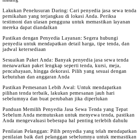
Lakukan Penelusuran Daring: Cari penyedia jasa sewa tenda
pernikahan yang terjangkau di lokasi Anda. Periksa
testimoni dan ulasan pengguna untuk memastikan layanan
mereka dapat diandalkan
Pastikan dengan Penyedia Layanan: Segera hubungi
penyedia untuk mendapatkan detail harga, tipe tenda, dan
jadwal ketersediaan
Sesuaikan Paket Anda: Banyak penyedia jasa sewa tenda
menawarkan paket lengkap seperti tenda, kursi, meja,
pencahayaan, hingga dekorasi. Pilih yang sesuai dengan
kebutuhan dan anggaran Anda
Pastikan Pemesanan Lebih Awal: Untuk mendapatkan
pilihan tenda terbaik, lakukan pemesanan jauh hari
sebelumnya dan buat perubahan jika diperlukan
Panduan Memilih Penyedia Jasa Sewa Tenda yang Tepat
Sebelum Anda memutuskan untuk menyewa tenda, pastikan
Anda mengevaluasi beberapa hal penting terlebih dahulu
Penilaian Pelanggan: Pilih penyedia yang telah mendapatkan
penilaian baik dari pelanggan sebelumnya untuk memastikan