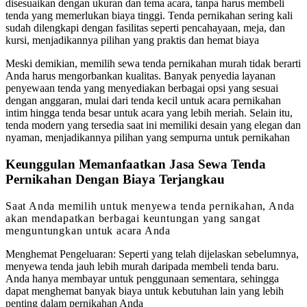
disesuaikan dengan ukuran dan tema acara, tanpa harus membeli
tenda yang memerlukan biaya tinggi. Tenda pernikahan sering kali
sudah dilengkapi dengan fasilitas seperti pencahayaan, meja, dan
kursi, menjadikannya pilihan yang praktis dan hemat biaya
Meski demikian, memilih sewa tenda pernikahan murah tidak berarti
Anda harus mengorbankan kualitas. Banyak penyedia layanan
penyewaan tenda yang menyediakan berbagai opsi yang sesuai
dengan anggaran, mulai dari tenda kecil untuk acara pernikahan
intim hingga tenda besar untuk acara yang lebih meriah. Selain itu,
tenda modern yang tersedia saat ini memiliki desain yang elegan dan
nyaman, menjadikannya pilihan yang sempurna untuk pernikahan
Keunggulan Memanfaatkan Jasa Sewa Tenda
Pernikahan Dengan Biaya Terjangkau
Saat Anda memilih untuk menyewa tenda pernikahan, Anda
akan mendapatkan berbagai keuntungan yang sangat
menguntungkan untuk acara Anda
Menghemat Pengeluaran: Seperti yang telah dijelaskan sebelumnya,
menyewa tenda jauh lebih murah daripada membeli tenda baru.
Anda hanya membayar untuk penggunaan sementara, sehingga
dapat menghemat banyak biaya untuk kebutuhan lain yang lebih
penting dalam pernikahan Anda