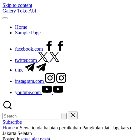
Skip to content
Galery Toko Abi
Home
Sample Page
facebook.com
twitter.com
t.me
instagram.com
youtube.com
Subscribe
Home
»
Sewa tenda hajatan pernikahan Pangkalan Jati Jagakarsa
Jakarta Selatan
Posted in
sewa alat pesta