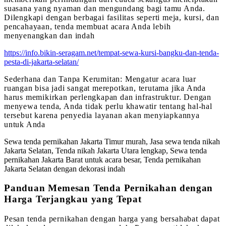
suasana yang nyaman dan mengundang bagi tamu Anda.
Dilengkapi dengan berbagai fasilitas seperti meja, kursi, dan
pencahayaan, tenda membuat acara Anda lebih
menyenangkan dan indah
https://info.bikin-seragam.net/tempat-sewa-kursi-bangku-dan-tenda-
pesta-di-jakarta-selatan/
Sederhana dan Tanpa Kerumitan: Mengatur acara luar
ruangan bisa jadi sangat merepotkan, terutama jika Anda
harus memikirkan perlengkapan dan infrastruktur. Dengan
menyewa tenda, Anda tidak perlu khawatir tentang hal-hal
tersebut karena penyedia layanan akan menyiapkannya
untuk Anda
Sewa tenda pernikahan Jakarta Timur murah, Jasa sewa tenda nikah
Jakarta Selatan, Tenda nikah Jakarta Utara lengkap, Sewa tenda
pernikahan Jakarta Barat untuk acara besar, Tenda pernikahan
Jakarta Selatan dengan dekorasi indah
Panduan Memesan Tenda Pernikahan dengan
Harga Terjangkau yang Tepat
Pesan tenda pernikahan dengan harga yang bersahabat dapat