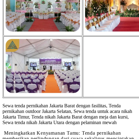
Sewa tenda pernikahan Jakarta Barat dengan fasilitas, Tenda
pernikahan outdoor Jakarta Selatan, Sewa tenda untuk acara nikah
Jakarta Timur, Tenda nikah Jakarta Barat dengan meja dan kursi,
Sewa tenda nikah Jakarta Utara dengan pelaminan mewah
Meningkatkan Kenyamanan Tamu: Tenda pernikahan
memberikan perlindungan dari cuaca sekaligus menciptakan