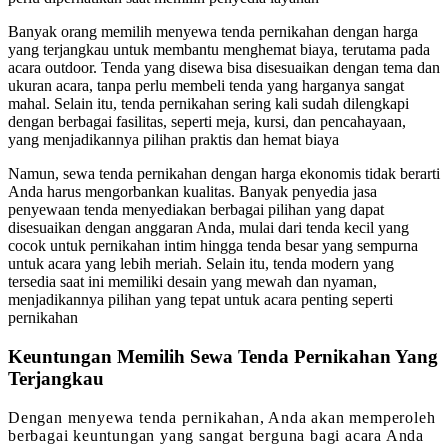
Banyak orang memilih menyewa tenda pernikahan dengan harga
yang terjangkau untuk membantu menghemat biaya, terutama pada
acara outdoor. Tenda yang disewa bisa disesuaikan dengan tema dan
ukuran acara, tanpa perlu membeli tenda yang harganya sangat
mahal. Selain itu, tenda pernikahan sering kali sudah dilengkapi
dengan berbagai fasilitas, seperti meja, kursi, dan pencahayaan,
yang menjadikannya pilihan praktis dan hemat biaya
Namun, sewa tenda pernikahan dengan harga ekonomis tidak berarti
Anda harus mengorbankan kualitas. Banyak penyedia jasa
penyewaan tenda menyediakan berbagai pilihan yang dapat
disesuaikan dengan anggaran Anda, mulai dari tenda kecil yang
cocok untuk pernikahan intim hingga tenda besar yang sempurna
untuk acara yang lebih meriah. Selain itu, tenda modern yang
tersedia saat ini memiliki desain yang mewah dan nyaman,
menjadikannya pilihan yang tepat untuk acara penting seperti
pernikahan
Keuntungan Memilih Sewa Tenda Pernikahan Yang
Terjangkau
Dengan menyewa tenda pernikahan, Anda akan memperoleh
berbagai keuntungan yang sangat berguna bagi acara Anda