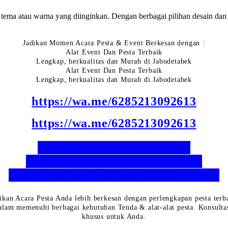
 tema atau warna yang diinginkan. Dengan berbagai pilihan desain dan
Jadikan Momen Acara Pesta & Event Berkesan dengan :
Alat Event Dan Pesta Terbaik
Lengkap, berkualitas dan Murah di Jabodetabek
Alat Event Dan Pesta Terbaik
Lengkap, berkualitas dan Murah di Jabodetabek
https://wa.me/6285213092613
https://wa.me/6285213092613
https://sewa-alatpesta.com/
https://sewakursi.toko-abi.com/
https://alatpesta.dongkrakbisnis.com/
ikan Acara Pesta Anda lebih berkesan dengan perlengkapan pesta terb
lam memenuhi berbagai kebutuhan Tenda & alat-alat pesta. Konsulta
khusus untuk Anda.