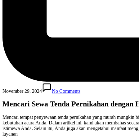
November 29, 2024
No Comments
Mencari Sewa Tenda Pernikahan dengan H
Mencari tempat penyewaan tenda pernikahan yang murah mungkin bi
kebutuhan acara Anda. Dalam artikel ini, kami akan membahas secar
istimewa Anda. Selain itu, Anda juga akan mengetahui manfaat meng
layanan