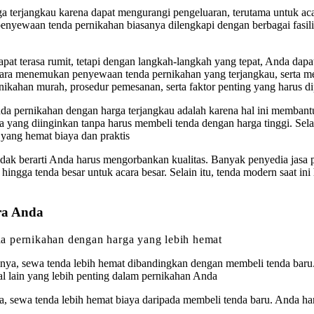
terjangkau karena dapat mengurangi pengeluaran, terutama untuk acar
penyewaan tenda pernikahan biasanya dilengkapi dengan berbagai fasili
at terasa rumit, tetapi dengan langkah-langkah yang tepat, Anda dap
cara menemukan penyewaan tenda pernikahan yang terjangkau, serta mem
ikahan murah, prosedur pemesanan, serta faktor penting yang harus di
a pernikahan dengan harga terjangkau adalah karena hal ini membantu
yang diinginkan tanpa harus membeli tenda dengan harga tinggi. Selain
n yang hemat biaya dan praktis
tidak berarti Anda harus mengorbankan kualitas. Banyak penyedia jas
hingga tenda besar untuk acara besar. Selain itu, tenda modern saat in
ra Anda
a pernikahan dengan harga yang lebih hemat
nya, sewa tenda lebih hemat dibandingkan dengan membeli tenda bar
 lain yang lebih penting dalam pernikahan Anda
a, sewa tenda lebih hemat biaya daripada membeli tenda baru. Anda