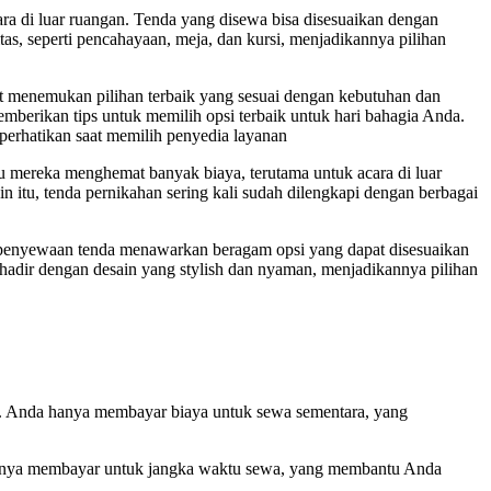
a di luar ruangan. Tenda yang disewa bisa disesuaikan dengan
tas, seperti pencahayaan, meja, dan kursi, menjadikannya pilihan
at menemukan pilihan terbaik yang sesuai dengan kebutuhan dan
berikan tips untuk memilih opsi terbaik untuk hari bahagia Anda.
perhatikan saat memilih penyedia layanan
 mereka menghemat banyak biaya, terutama untuk acara di luar
 itu, tenda pernikahan sering kali sudah dilengkapi dengan berbagai
a penyewaan tenda menawarkan beragam opsi yang dapat disesuaikan
i hadir dengan desain yang stylish dan nyaman, menjadikannya pilihan
u. Anda hanya membayar biaya untuk sewa sementara, yang
 hanya membayar untuk jangka waktu sewa, yang membantu Anda