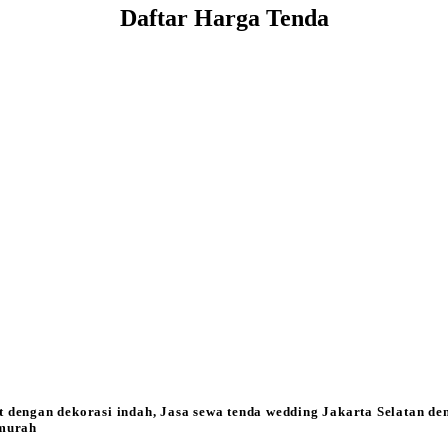
Daftar Harga Tenda
t dengan dekorasi indah, Jasa sewa tenda wedding Jakarta Selatan d
 murah