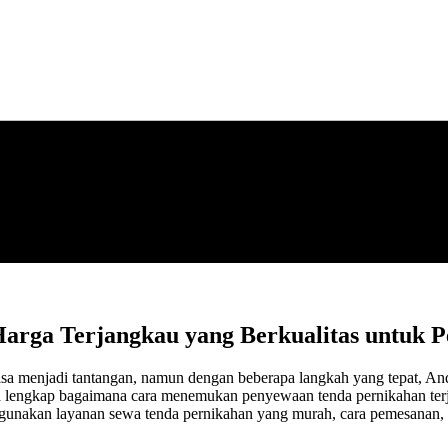
arga Terjangkau yang Berkualitas untuk 
sa menjadi tantangan, namun dengan beberapa langkah yang tepat, An
a lengkap bagaimana cara menemukan penyewaan tenda pernikahan terja
gunakan layanan sewa tenda pernikahan yang murah, cara pemesanan, d