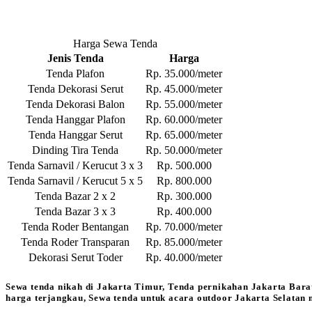
Harga Sewa Tenda
Jenis Tenda
Harga
Tenda Plafon
Rp. 35.000/meter
Tenda Dekorasi Serut
Rp. 45.000/meter
Tenda Dekorasi Balon
Rp. 55.000/meter
Tenda Hanggar Plafon
Rp. 60.000/meter
Tenda Hanggar Serut
Rp. 65.000/meter
Dinding Tira Tenda
Rp. 50.000/meter
Tenda Sarnavil / Kerucut 3 x 3
Rp. 500.000
Tenda Sarnavil / Kerucut 5 x 5
Rp. 800.000
Tenda Bazar 2 x 2
Rp. 300.000
Tenda Bazar 3 x 3
Rp. 400.000
Tenda Roder Bentangan
Rp. 70.000/meter
Tenda Roder Transparan
Rp. 85.000/meter
Dekorasi Serut Toder
Rp. 40.000/meter
Sewa tenda nikah di Jakarta Timur, Tenda pernikahan Jakarta Bara
harga terjangkau, Sewa tenda untuk acara outdoor Jakarta Selatan