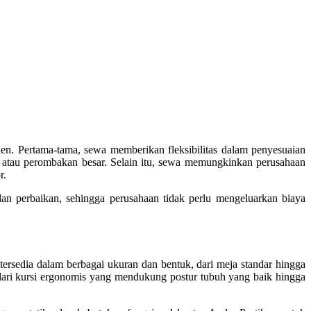
n. Pertama-tama, sewa memberikan fleksibilitas dalam penyesuaian
 atau perombakan besar. Selain itu, sewa memungkinkan perusahaan
r.
n perbaikan, sehingga perusahaan tidak perlu mengeluarkan biaya
tersedia dalam berbagai ukuran dan bentuk, dari meja standar hingga
i dari kursi ergonomis yang mendukung postur tubuh yang baik hingga