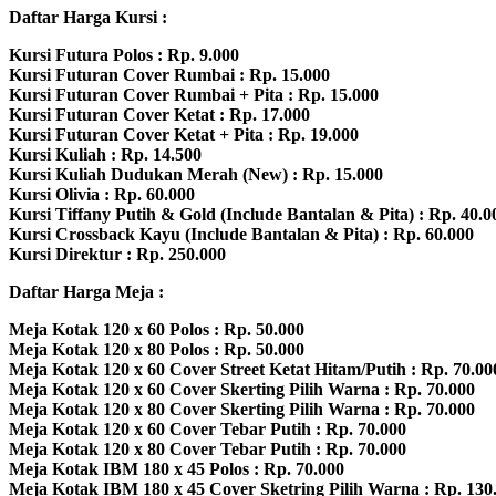
Daftar Harga Kursi :
Kursi Futura Polos : Rp. 9.000
Kursi Futuran Cover Rumbai : Rp. 15.000
Kursi Futuran Cover Rumbai + Pita : Rp. 15.000
Kursi Futuran Cover Ketat : Rp. 17.000
Kursi Futuran Cover Ketat + Pita : Rp. 19.000
Kursi Kuliah : Rp. 14.500
Kursi Kuliah Dudukan Merah (New) : Rp. 15.000
Kursi Olivia : Rp. 60.000
Kursi Tiffany Putih & Gold (Include Bantalan & Pita) : Rp. 40.0
Kursi Crossback Kayu (Include Bantalan & Pita) : Rp. 60.000
Kursi Direktur : Rp. 250.000
Daftar Harga Meja :
Meja Kotak 120 x 60 Polos : Rp. 50.000
Meja Kotak 120 x 80 Polos : Rp. 50.000
Meja Kotak 120 x 60 Cover Street Ketat Hitam/Putih : Rp. 70.00
Meja Kotak 120 x 60 Cover Skerting Pilih Warna : Rp. 70.000
Meja Kotak 120 x 80 Cover Skerting Pilih Warna : Rp. 70.000
Meja Kotak 120 x 60 Cover Tebar Putih : Rp. 70.000
Meja Kotak 120 x 80 Cover Tebar Putih : Rp. 70.000
Meja Kotak IBM 180 x 45 Polos : Rp. 70.000
Meja Kotak IBM 180 x 45 Cover Sketring Pilih Warna : Rp. 130