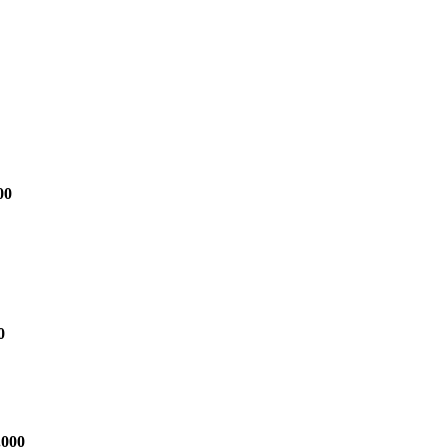
00
0
.000