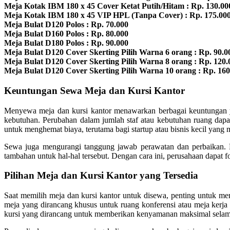
Meja Kotak IBM 180 x 45 Cover Ketat Putih/Hitam : Rp. 130.00
Meja Kotak IBM 180 x 45 VIP HPL (Tanpa Cover) : Rp. 175.00
Meja Bulat D120 Polos : Rp. 70.000
Meja Bulat D160 Polos : Rp. 80.000
Meja Bulat D180 Polos : Rp. 90.000
Meja Bulat D120 Cover Skerting Pilih Warna 6 orang : Rp. 90.0
Meja Bulat D120 Cover Skerting Pilih Warna 8 orang : Rp. 120.
Meja Bulat D120 Cover Skerting Pilih Warna 10 orang : Rp. 160
Keuntungan Sewa Meja dan Kursi Kantor
Menyewa meja dan kursi kantor menawarkan berbagai keuntungan ya
kebutuhan. Perubahan dalam jumlah staf atau kebutuhan ruang dap
untuk menghemat biaya, terutama bagi startup atau bisnis kecil yang
Sewa juga mengurangi tanggung jawab perawatan dan perbaikan. B
tambahan untuk hal-hal tersebut. Dengan cara ini, perusahaan dapat f
Pilihan Meja dan Kursi Kantor yang Tersedia
Saat memilih meja dan kursi kantor untuk disewa, penting untuk mem
meja yang dirancang khusus untuk ruang konferensi atau meja kerja 
kursi yang dirancang untuk memberikan kenyamanan maksimal selama