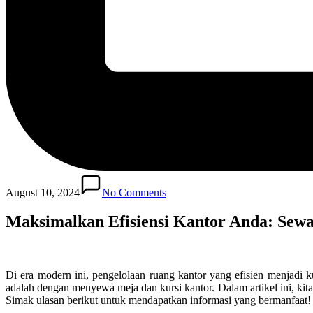
August 10, 2024
No Comments
Maksimalkan Efisiensi Kantor Anda: Sew
Di era modern ini, pengelolaan ruang kantor yang efisien menjadi k
adalah dengan menyewa meja dan kursi kantor. Dalam artikel ini, k
Simak ulasan berikut untuk mendapatkan informasi yang bermanfaat!