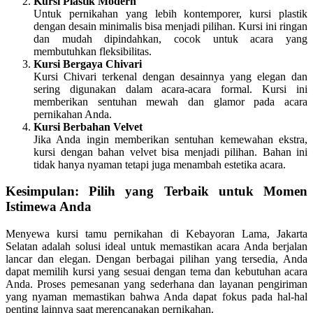
Kursi Plastik Modern
Untuk pernikahan yang lebih kontemporer, kursi plastik
dengan desain minimalis bisa menjadi pilihan. Kursi ini ringan
dan mudah dipindahkan, cocok untuk acara yang
membutuhkan fleksibilitas.
Kursi Bergaya Chivari
Kursi Chivari terkenal dengan desainnya yang elegan dan
sering digunakan dalam acara-acara formal. Kursi ini
memberikan sentuhan mewah dan glamor pada acara
pernikahan Anda.
Kursi Berbahan Velvet
Jika Anda ingin memberikan sentuhan kemewahan ekstra,
kursi dengan bahan velvet bisa menjadi pilihan. Bahan ini
tidak hanya nyaman tetapi juga menambah estetika acara.
Kesimpulan: Pilih yang Terbaik untuk Momen
Istimewa Anda
Menyewa kursi tamu pernikahan di Kebayoran Lama, Jakarta
Selatan adalah solusi ideal untuk memastikan acara Anda berjalan
lancar dan elegan. Dengan berbagai pilihan yang tersedia, Anda
dapat memilih kursi yang sesuai dengan tema dan kebutuhan acara
Anda. Proses pemesanan yang sederhana dan layanan pengiriman
yang nyaman memastikan bahwa Anda dapat fokus pada hal-hal
penting lainnya saat merencanakan pernikahan.