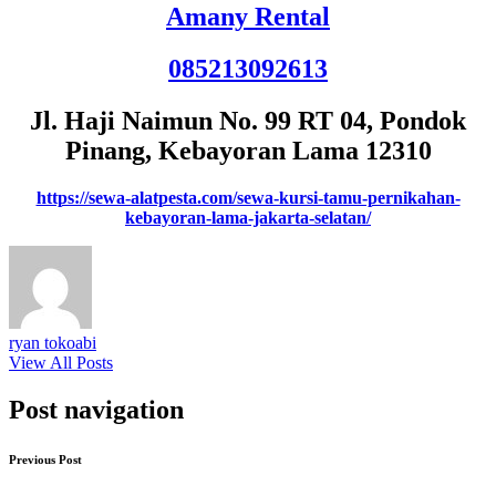
Amany Rental
085213092613
Jl. Haji Naimun No. 99 RT 04, Pondok
Pinang, Kebayoran Lama 12310
https://sewa-alatpesta.com/sewa-kursi-tamu-pernikahan-
kebayoran-lama-jakarta-selatan/
ryan tokoabi
View All Posts
Post navigation
Previous Post