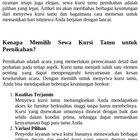
nyaman tetapi juga elegan, sewa kursi tamu pernikahan adalah
pilihan yang tepat. Artikel ini akan membahas berbagai keuntungan
dari menyewa kursi tamu dan bagaimana cara memesan untuk
memastikan hari istimewa Anda berjalan dengan lancar.
Kenapa Memilih Sewa Kursi Tamu untuk
Pernikahan?
Pernikahan adalah acara yang memerlukan perencanaan detail dan
perhatian pada setiap aspek. Kursi tamu menjadi salah satu elemen
penting yang dapat mempengaruhi kenyamanan dan kesan
keseluruhan acara. Dengan memilih untuk menyewa kursi tamu,
Anda bisa mendapatkan beberapa keuntungan berikut:
Kualitas Terjamin
Menyewa kursi tamu memungkinkan Anda mendapatkan
akses ke furnitur berkualitas tinggi tanpa harus membelinya.
Kursi yang disewakan umumnya dirawat dengan baik dan
selalu dalam kondisi prima, sehingga dapat memastikan
kenyamanan bagi para tamu Anda.
Variasi Pilihan
Penyedia layanan sewa kursi biasanya menawarkan berbagai
pilihan desain dan model kursi yang sesuai dengan tema