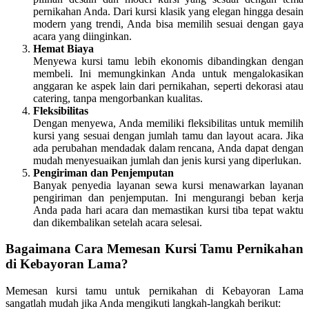
pernikahan Anda. Dari kursi klasik yang elegan hingga desain
modern yang trendi, Anda bisa memilih sesuai dengan gaya
acara yang diinginkan.
Hemat Biaya
Menyewa kursi tamu lebih ekonomis dibandingkan dengan
membeli. Ini memungkinkan Anda untuk mengalokasikan
anggaran ke aspek lain dari pernikahan, seperti dekorasi atau
catering, tanpa mengorbankan kualitas.
Fleksibilitas
Dengan menyewa, Anda memiliki fleksibilitas untuk memilih
kursi yang sesuai dengan jumlah tamu dan layout acara. Jika
ada perubahan mendadak dalam rencana, Anda dapat dengan
mudah menyesuaikan jumlah dan jenis kursi yang diperlukan.
Pengiriman dan Penjemputan
Banyak penyedia layanan sewa kursi menawarkan layanan
pengiriman dan penjemputan. Ini mengurangi beban kerja
Anda pada hari acara dan memastikan kursi tiba tepat waktu
dan dikembalikan setelah acara selesai.
Bagaimana Cara Memesan Kursi Tamu Pernikahan
di Kebayoran Lama?
Memesan kursi tamu untuk pernikahan di Kebayoran Lama
sangatlah mudah jika Anda mengikuti langkah-langkah berikut: