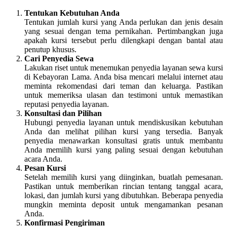
Tentukan Kebutuhan Anda
Tentukan jumlah kursi yang Anda perlukan dan jenis desain
yang sesuai dengan tema pernikahan. Pertimbangkan juga
apakah kursi tersebut perlu dilengkapi dengan bantal atau
penutup khusus.
Cari Penyedia Sewa
Lakukan riset untuk menemukan penyedia layanan sewa kursi
di Kebayoran Lama. Anda bisa mencari melalui internet atau
meminta rekomendasi dari teman dan keluarga. Pastikan
untuk memeriksa ulasan dan testimoni untuk memastikan
reputasi penyedia layanan.
Konsultasi dan Pilihan
Hubungi penyedia layanan untuk mendiskusikan kebutuhan
Anda dan melihat pilihan kursi yang tersedia. Banyak
penyedia menawarkan konsultasi gratis untuk membantu
Anda memilih kursi yang paling sesuai dengan kebutuhan
acara Anda.
Pesan Kursi
Setelah memilih kursi yang diinginkan, buatlah pemesanan.
Pastikan untuk memberikan rincian tentang tanggal acara,
lokasi, dan jumlah kursi yang dibutuhkan. Beberapa penyedia
mungkin meminta deposit untuk mengamankan pesanan
Anda.
Konfirmasi Pengiriman