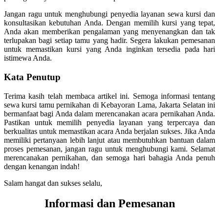
Jangan ragu untuk menghubungi penyedia layanan sewa kursi dan
konsultasikan kebutuhan Anda. Dengan memilih kursi yang tepat,
Anda akan memberikan pengalaman yang menyenangkan dan tak
terlupakan bagi setiap tamu yang hadir. Segera lakukan pemesanan
untuk memastikan kursi yang Anda inginkan tersedia pada hari
istimewa Anda.
Kata Penutup
Terima kasih telah membaca artikel ini. Semoga informasi tentang
sewa kursi tamu pernikahan di Kebayoran Lama, Jakarta Selatan ini
bermanfaat bagi Anda dalam merencanakan acara pernikahan Anda.
Pastikan untuk memilih penyedia layanan yang terpercaya dan
berkualitas untuk memastikan acara Anda berjalan sukses. Jika Anda
memiliki pertanyaan lebih lanjut atau membutuhkan bantuan dalam
proses pemesanan, jangan ragu untuk menghubungi kami. Selamat
merencanakan pernikahan, dan semoga hari bahagia Anda penuh
dengan kenangan indah!
Salam hangat dan sukses selalu,
Informasi dan Pemesanan