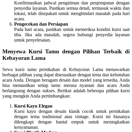
Konfirmasikan jadwal pengiriman dan penjemputan dengan
penyedia layanan. Pastikan semua detail, termasuk waktu dan
lokasi, telah disepakati untuk menghindari masalah pada hari
acara.
Pengecekan dan Persiapan
Pada hari acara, pastikan untuk memeriksa kondisi kursi saat
tiba. Jika ada masalah, segera hubungi penyedia layanan
untuk penyelesaian.
Menyewa Kursi Tamu dengan Pilihan Terbaik di
Kebayoran Lama
Sewa kursi tamu pernikahan di Kebayoran Lama menawarkan
berbagai pilihan yang dapat disesuaikan dengan tema dan kebutuhan
acara Anda. Dengan beragam desain dan model yang tersedia, Anda
bisa memastikan setiap tamu merasa nyaman dan acara Anda
berlangsung dengan sukses. Berikut adalah beberapa pilihan kursi
yang mungkin Anda pertimbangkan:
Kursi Kayu Elegan
Kursi kayu dengan desain klasik cocok untuk pernikahan
dengan tema tradisional atau vintage. Kursi ini biasanya
dilengkapi dengan bantal empuk untuk meningkatkan
kenyamanan.