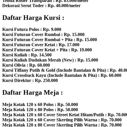
Tenda Roder Transparan : Rp. 85.000/meter
Dekorasi Serut Toder : Rp. 40.000/meter
Daftar Harga Kursi :
Kursi Futura Polos : Rp. 9.000
Kursi Futuran Cover Rumbai : Rp. 15.000
Kursi Futuran Cover Rumbai + Pita : Rp. 15.000
Kursi Futuran Cover Ketat : Rp. 17.000
Kursi Futuran Cover Ketat + Pita : Rp. 19.000
Kursi Kuliah : Rp. 14.500
Kursi Kuliah Dudukan Merah (New) : Rp. 15.000
Kursi Olivia : Rp. 60.000
Kursi Tiffany Putih & Gold (Include Bantalan & Pita) : Rp. 40.0
Kursi Crossback Kayu (Include Bantalan & Pita) : Rp. 60.000
Kursi Direktur : Rp. 250.000
Daftar Harga Meja :
Meja Kotak 120 x 60 Polos : Rp. 50.000
Meja Kotak 120 x 80 Polos : Rp. 50.000
Meja Kotak 120 x 60 Cover Street Ketat Hitam/Putih : Rp. 70.00
Meja Kotak 120 x 60 Cover Skerting Pilih Warna : Rp. 70.000
Meja Kotak 120 x 80 Cover Skerting Pilih Warna : Rp. 70.000