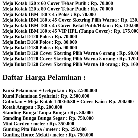
Meja Kotak 120 x 60 Cover Tebar Putih : Rp. 70.000
Meja Kotak 120 x 80 Cover Tebar Putih : Rp. 70.000
Meja Kotak IBM 180 x 45 Polos : Rp. 70.000
Meja Kotak IBM 180 x 45 Cover Sketring Pilih Warna : Rp. 130
Meja Kotak IBM 180 x 45 Cover Ketat Putih/Hitam : Rp. 130.00
Meja Kotak IBM 180 x 45 VIP HPL (Tanpa Cover) : Rp. 175.00
Meja Bulat D120 Polos : Rp. 70.000
Meja Bulat D160 Polos : Rp. 80.000
Meja Bulat D180 Polos : Rp. 90.000
Meja Bulat D120 Cover Skerting Pilih Warna 6 orang : Rp. 90.0
Meja Bulat D120 Cover Skerting Pilih Warna 8 orang : Rp. 120.
Meja Bulat D120 Cover Skerting Pilih Warna 10 orang : Rp. 160
Daftar Harga Pelaminan :
Kursi Pelaminan + Gebyokan : Rp. 2.500.000
Kursi Pelaminan Syahrini : Rp. 2.500.000
Gubukan + Meja Kotak 120×60/80 + Cover Kain : Rp. 200.000
Kotak Angpau : Rp. 200.000
Standing Bunga Tanpa Bunga : Rp. 80.000
Standing Bunga Bunga Segar : Rp. 750.000
Mini Garden / meter : Rp. 350.000
Gunting Pita Biasa / meter : Rp. 250.000
Gunting Ronce Melati / meter : Rp. 750.000