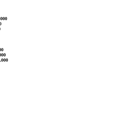
.000
0
0
00
000
.000