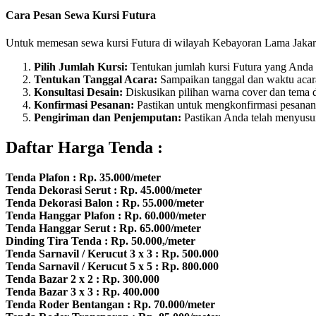
Cara Pesan Sewa Kursi Futura
Untuk memesan sewa kursi Futura di wilayah Kebayoran Lama Jakart
Pilih Jumlah Kursi:
Tentukan jumlah kursi Futura yang Anda 
Tentukan Tanggal Acara:
Sampaikan tanggal dan waktu acar
Konsultasi Desain:
Diskusikan pilihan warna cover dan tema 
Konfirmasi Pesanan:
Pastikan untuk mengkonfirmasi pesanan
Pengiriman dan Penjemputan:
Pastikan Anda telah menyusun
Daftar Harga Tenda :
Tenda Plafon : Rp. 35.000/meter
Tenda Dekorasi Serut : Rp. 45.000/meter
Tenda Dekorasi Balon : Rp. 55.000/meter
Tenda Hanggar Plafon : Rp. 60.000/meter
Tenda Hanggar Serut : Rp. 65.000/meter
Dinding Tira Tenda : Rp. 50.000,/meter
Tenda Sarnavil / Kerucut 3 x 3 : Rp. 500.000
Tenda Sarnavil / Kerucut 5 x 5 : Rp. 800.000
Tenda Bazar 2 x 2 : Rp. 300.000
Tenda Bazar 3 x 3 : Rp. 400.000
Tenda Roder Bentangan : Rp. 70.000/meter