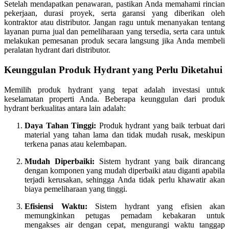
Setelah mendapatkan penawaran, pastikan Anda memahami rincian
pekerjaan, durasi proyek, serta garansi yang diberikan oleh
kontraktor atau distributor. Jangan ragu untuk menanyakan tentang
layanan purna jual dan pemeliharaan yang tersedia, serta cara untuk
melakukan pemesanan produk secara langsung jika Anda membeli
peralatan hydrant dari distributor.
Keunggulan Produk Hydrant yang Perlu Diketahui
Memilih produk hydrant yang tepat adalah investasi untuk
keselamatan properti Anda. Beberapa keunggulan dari produk
hydrant berkualitas antara lain adalah:
Daya Tahan Tinggi:
Produk hydrant yang baik terbuat dari
material yang tahan lama dan tidak mudah rusak, meskipun
terkena panas atau kelembapan.
Mudah Diperbaiki:
Sistem hydrant yang baik dirancang
dengan komponen yang mudah diperbaiki atau diganti apabila
terjadi kerusakan, sehingga Anda tidak perlu khawatir akan
biaya pemeliharaan yang tinggi.
Efisiensi Waktu:
Sistem hydrant yang efisien akan
memungkinkan petugas pemadam kebakaran untuk
mengakses air dengan cepat, mengurangi waktu tanggap