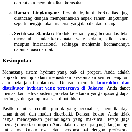
darurat dan meminimalkan kerusakan.
Ramah Lingkungan:
Produk hydrant berkualitas juga
dirancang dengan memperhatikan aspek ramah lingkungan,
seperti menggunakan material yang dapat didaur ulang.
Sertifikasi Standar:
Produk hydrant yang berkualitas telah
memenuhi standar keselamatan yang berlaku, baik nasional
maupun internasional, sehingga menjamin keamanannya
dalam situasi darurat.
Kesimpulan
Memasang sistem hydrant yang baik di properti Anda adalah
langkah penting dalam memastikan keselamatan semua penghuni
atau pekerja di dalamnya. Dengan memilih
kontraktor dan
distributor hydrant yang terpercaya di Jakarta
, Anda dapat
memastikan bahwa sistem proteksi kebakaran yang dipasang dapat
berfungsi dengan optimal saat dibutuhkan.
Pastikan untuk memilih produk yang berkualitas, memiliki daya
tahan tinggi, dan mudah diperbaiki. Dengan begitu, Anda tidak
hanya mendapatkan perlindungan yang maksimal, tetapi juga
menjaga investasi properti Anda dalam jangka panjang. Jangan ragu
untuk melakukan riset dan berkonsultasi dengan profesional