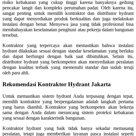
risiko kebakaran yang cukup tinggi karena banyaknya gedung
pencakar langit dan kompleks perumahan padat. Oleh karena itu,
sangat penting untuk memilih kontraktor dan distributor hydrant
yang dapat menyediakan produk berkualitas dan juga melakukan
instalasi dengan benar. Menyewa jasa yang tidak profesional bisa
membahayakan keselamatan penghuni atau pekerja dalam bangunan
tersebut.
Kontraktor yang terpercaya akan memastikan bahwa instalasi
hydrant dilakukan sesuai dengan standar keselamatan yang berlaku
dan dapat berfungsi dengan baik saat dibutuhkan. Selain itu,
distributor hydrant yang berkompeten akan menyediakan peralatan
dengan kualitas terbaik yang memenuhi standar dan sudah teruji
oleh para ahli.
Rekomendasi Kontraktor Hydrant Jakarta
Untuk memastikan sistem hydrant Anda terpasang dengan tepat,
memilih kontraktor yang berpengalaman adalah langkah pertama
yang harus diambil. Kontraktor yang berkompeten akan bekerja
sama dengan Anda dalam merancang sistem proteksi kebakaran
yang sesuai dengan karakteristik bangunan.
Kontraktor hydrant yang baik tidak hanya sekadar memasang
peralatan, tetapi juga memberikan layanan pasca instalasi seperti