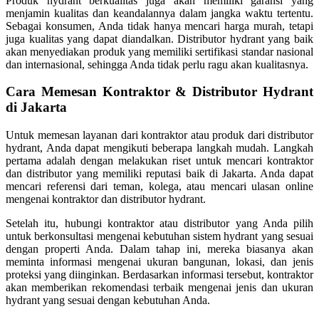
Produk hydrant berkualitas juga akan memiliki garansi yang
menjamin kualitas dan keandalannya dalam jangka waktu tertentu.
Sebagai konsumen, Anda tidak hanya mencari harga murah, tetapi
juga kualitas yang dapat diandalkan. Distributor hydrant yang baik
akan menyediakan produk yang memiliki sertifikasi standar nasional
dan internasional, sehingga Anda tidak perlu ragu akan kualitasnya.
Cara Memesan Kontraktor & Distributor Hydrant
di Jakarta
Untuk memesan layanan dari kontraktor atau produk dari distributor
hydrant, Anda dapat mengikuti beberapa langkah mudah. Langkah
pertama adalah dengan melakukan riset untuk mencari kontraktor
dan distributor yang memiliki reputasi baik di Jakarta. Anda dapat
mencari referensi dari teman, kolega, atau mencari ulasan online
mengenai kontraktor dan distributor hydrant.
Setelah itu, hubungi kontraktor atau distributor yang Anda pilih
untuk berkonsultasi mengenai kebutuhan sistem hydrant yang sesuai
dengan properti Anda. Dalam tahap ini, mereka biasanya akan
meminta informasi mengenai ukuran bangunan, lokasi, dan jenis
proteksi yang diinginkan. Berdasarkan informasi tersebut, kontraktor
akan memberikan rekomendasi terbaik mengenai jenis dan ukuran
hydrant yang sesuai dengan kebutuhan Anda.