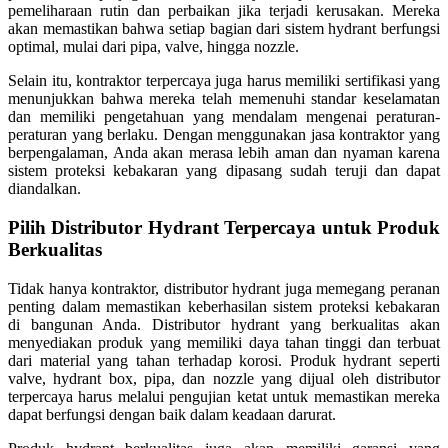
pemeliharaan rutin dan perbaikan jika terjadi kerusakan. Mereka
akan memastikan bahwa setiap bagian dari sistem hydrant berfungsi
optimal, mulai dari pipa, valve, hingga nozzle.
Selain itu, kontraktor terpercaya juga harus memiliki sertifikasi yang
menunjukkan bahwa mereka telah memenuhi standar keselamatan
dan memiliki pengetahuan yang mendalam mengenai peraturan-
peraturan yang berlaku. Dengan menggunakan jasa kontraktor yang
berpengalaman, Anda akan merasa lebih aman dan nyaman karena
sistem proteksi kebakaran yang dipasang sudah teruji dan dapat
diandalkan.
Pilih Distributor Hydrant Terpercaya untuk Produk
Berkualitas
Tidak hanya kontraktor, distributor hydrant juga memegang peranan
penting dalam memastikan keberhasilan sistem proteksi kebakaran
di bangunan Anda. Distributor hydrant yang berkualitas akan
menyediakan produk yang memiliki daya tahan tinggi dan terbuat
dari material yang tahan terhadap korosi. Produk hydrant seperti
valve, hydrant box, pipa, dan nozzle yang dijual oleh distributor
terpercaya harus melalui pengujian ketat untuk memastikan mereka
dapat berfungsi dengan baik dalam keadaan darurat.