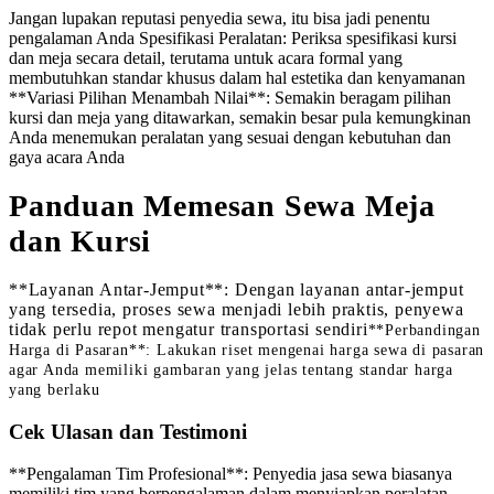
Jangan lupakan reputasi penyedia sewa, itu bisa jadi penentu
pengalaman Anda Spesifikasi Peralatan: Periksa spesifikasi kursi
dan meja secara detail, terutama untuk acara formal yang
membutuhkan standar khusus dalam hal estetika dan kenyamanan
**Variasi Pilihan Menambah Nilai**: Semakin beragam pilihan
kursi dan meja yang ditawarkan, semakin besar pula kemungkinan
Anda menemukan peralatan yang sesuai dengan kebutuhan dan
gaya acara Anda
Panduan Memesan Sewa Meja
dan Kursi
**Layanan Antar-Jemput**: Dengan layanan antar-jemput
yang tersedia, proses sewa menjadi lebih praktis, penyewa
tidak perlu repot mengatur transportasi sendiri
**Perbandingan
Harga di Pasaran**: Lakukan riset mengenai harga sewa di pasaran
agar Anda memiliki gambaran yang jelas tentang standar harga
yang berlaku
Cek Ulasan dan Testimoni
**Pengalaman Tim Profesional**: Penyedia jasa sewa biasanya
memiliki tim yang berpengalaman dalam menyiapkan peralatan