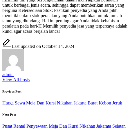
untuk berbagai jenis acara, sehingga dapat memberikan saran yang
berguna Ketersediaan Stok: Pastikan penyedia yang Anda pilih
memiliki cukup stok peralatan yang Anda butuhkan untuk jumlah
tamu yang diundang. Hal ini penting agar Anda tidak kehabisan
peralatan pada hari-H Memilih penyedia jasa yang terpercaya adalah
kunci agar acara berjalan lancar
Last updated on October 14, 2024
admin
View All Posts
Post
Previous Post
navigation
Harga Sewa Meja Dan Kursi Nikahan Jakarta Barat Kebon Jeruk
Next Post
Pusat Rental Penyewaan Meja Dan Kursi Nikahan Jakarata Selatan