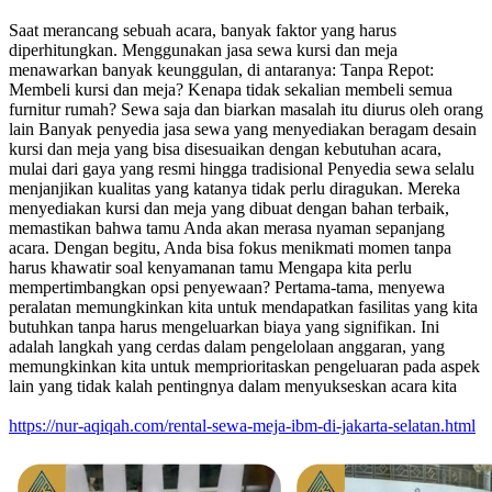
Saat merancang sebuah acara, banyak faktor yang harus
diperhitungkan. Menggunakan jasa sewa kursi dan meja
menawarkan banyak keunggulan, di antaranya: Tanpa Repot:
Membeli kursi dan meja? Kenapa tidak sekalian membeli semua
furnitur rumah? Sewa saja dan biarkan masalah itu diurus oleh orang
lain Banyak penyedia jasa sewa yang menyediakan beragam desain
kursi dan meja yang bisa disesuaikan dengan kebutuhan acara,
mulai dari gaya yang resmi hingga tradisional Penyedia sewa selalu
menjanjikan kualitas yang katanya tidak perlu diragukan. Mereka
menyediakan kursi dan meja yang dibuat dengan bahan terbaik,
memastikan bahwa tamu Anda akan merasa nyaman sepanjang
acara. Dengan begitu, Anda bisa fokus menikmati momen tanpa
harus khawatir soal kenyamanan tamu Mengapa kita perlu
mempertimbangkan opsi penyewaan? Pertama-tama, menyewa
peralatan memungkinkan kita untuk mendapatkan fasilitas yang kita
butuhkan tanpa harus mengeluarkan biaya yang signifikan. Ini
adalah langkah yang cerdas dalam pengelolaan anggaran, yang
memungkinkan kita untuk memprioritaskan pengeluaran pada aspek
lain yang tidak kalah pentingnya dalam menyukseskan acara kita
https://nur-aqiqah.com/rental-sewa-meja-ibm-di-jakarta-selatan.html