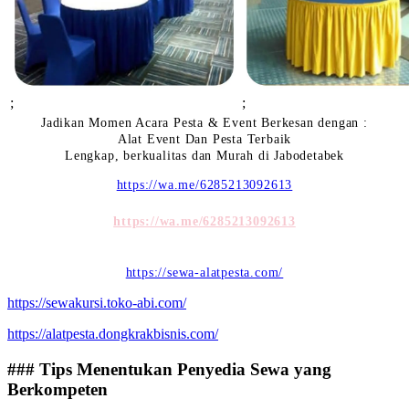
;
;
Jadikan Momen Acara Pesta & Event Berkesan dengan :
Alat Event Dan Pesta Terbaik
Lengkap, berkualitas dan Murah di Jabodetabek
https://wa.me/6285213092613
https://wa.me/6285213092613
https://sewa-alatpesta.com/
https://sewakursi.toko-abi.com/
https://alatpesta.dongkrakbisnis.com/
### Tips Menentukan Penyedia Sewa yang
Berkompeten