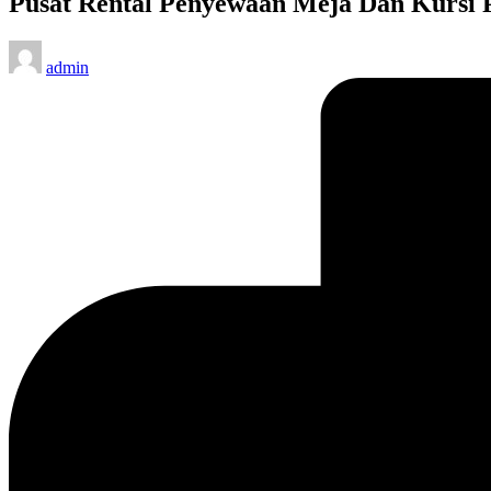
Pusat Rental Penyewaan Meja Dan Kursi 
Posted
admin
by