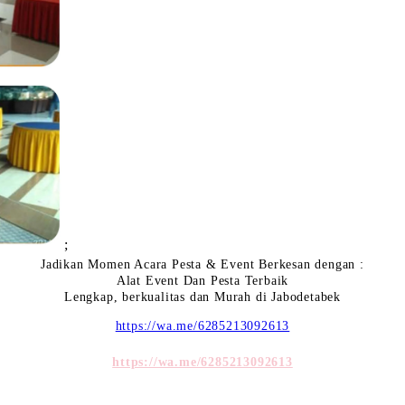
;
Jadikan Momen Acara Pesta & Event Berkesan dengan :
Alat Event Dan Pesta Terbaik
Lengkap, berkualitas dan Murah di Jabodetabek
https://wa.me/6285213092613
https://wa.me/6285213092613