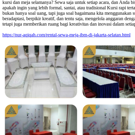
kursi dan meja selamanya? Sewa saja untuk setiap acara, dan Anda b
apakah ingin yang lebih formal, santai, atau tradisional Kursi rapi te
bukan hanya soal uang, tapi juga soal bagaimana kita menggunakan 
beradaptasi, berpikir kreatif, dan tentu saja, mengelola anggaran den
tetapi juga memberikan ruang bagi kreativitas dan inovasi dalam setia
https://nur-aqiqah.com/rental-sewa-meja-ibm-di-jakarta-selatan.html