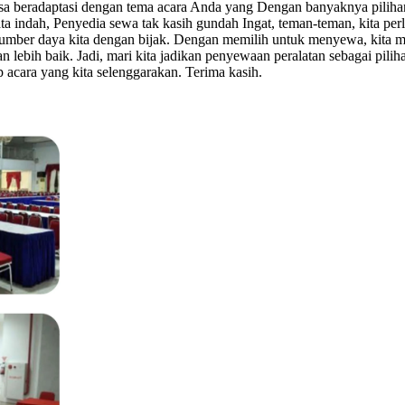
isa beradaptasi dengan tema acara Anda yang Dengan banyaknya piliha
rtata indah, Penyedia sewa tak kasih gundah Ingat, teman-teman, kita perl
sumber daya kita dengan bijak. Dengan memilih untuk menyewa, kita m
gan lebih baik. Jadi, mari kita jadikan penyewaan peralatan sebagai pi
p acara yang kita selenggarakan. Terima kasih.