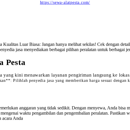
https://sewa-alatpesta.com/
a Kualitas Luar Biasa: Jangan hanya melihat sekilas! Cek dengan detai
yedia jasa menyediakan berbagai pilihan peralatan untuk berbagai jenis
a Pesta
a yang kini menawarkan layanan pengiriman langsung ke loka
n**: Pilihlah penyedia jasa yang memberikan harga sesuai dengan kua
emerlukan anggaran yang tidak sedikit. Dengan menyewa, Anda bisa 
engenai waktu pengambilan dan pengembalian peralatan. Pastikan wak
an acara Anda