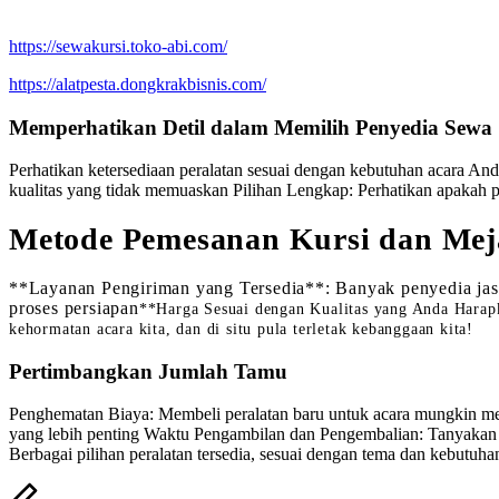
https://sewakursi.toko-abi.com/
https://alatpesta.dongkrakbisnis.com/
Memperhatikan Detil dalam Memilih Penyedia Sewa
Perhatikan ketersediaan peralatan sesuai dengan kebutuhan acara And
kualitas yang tidak memuaskan Pilihan Lengkap: Perhatikan apakah pen
Metode Pemesanan Kursi dan Mej
**Layanan Pengiriman yang Tersedia**: Banyak penyedia jas
proses persiapan
**Harga Sesuai dengan Kualitas yang Anda Harapka
kehormatan acara kita, dan di situ pula terletak kebanggaan kita!
Pertimbangkan Jumlah Tamu
Penghematan Biaya: Membeli peralatan baru untuk acara mungkin m
yang lebih penting Waktu Pengambilan dan Pengembalian: Tanyakan m
Berbagai pilihan peralatan tersedia, sesuai dengan tema dan kebutuh