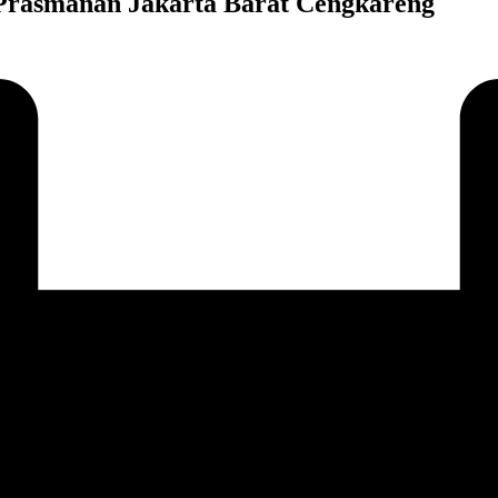
Prasmanan Jakarta Barat Cengkareng