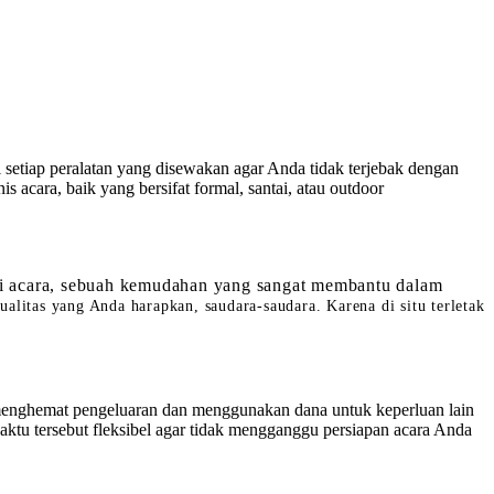
l setiap peralatan yang disewakan agar Anda tidak terjebak dengan
 acara, baik yang bersifat formal, santai, atau outdoor
si acara, sebuah kemudahan yang sangat membantu dalam
litas yang Anda harapkan, saudara-saudara. Karena di situ terletak
menghemat pengeluaran dan menggunakan dana untuk keperluan lain
tu tersebut fleksibel agar tidak mengganggu persiapan acara Anda