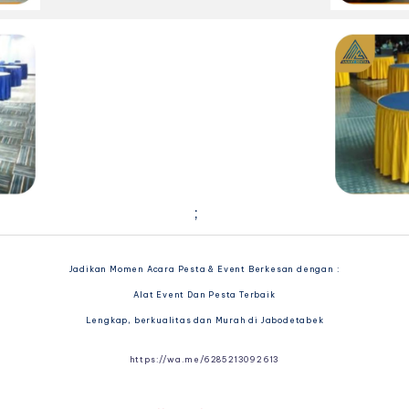
;
Jadikan Momen Acara Pesta & Event Berkesan dengan :
Alat Event Dan Pesta Terbaik
Lengkap, berkualitas dan Murah di Jabodetabek
https://wa.me/6285213092613