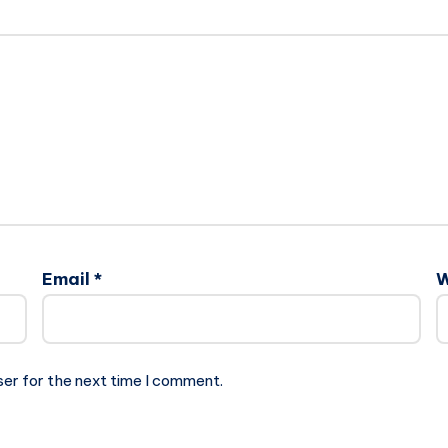
Email
*
W
ser for the next time I comment.