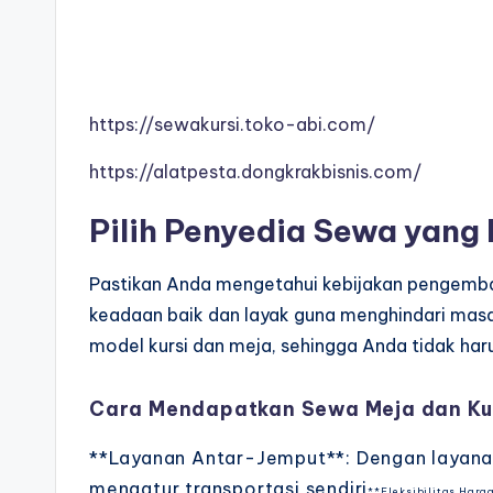
https://sewakursi.toko-abi.com/
https://alatpesta.dongkrakbisnis.com/
Pilih Penyedia Sewa yang
Pastikan Anda mengetahui kebijakan pengembali
keadaan baik dan layak guna menghindari masa
model kursi dan meja, sehingga Anda tidak haru
Cara Mendapatkan Sewa Meja dan Ku
**Layanan Antar-Jemput**: Dengan layanan 
mengatur transportasi sendiri
**Fleksibilitas Har