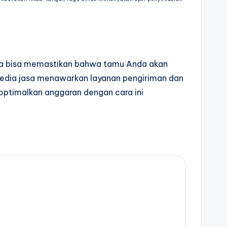
Anda bisa memastikan bahwa tamu Anda akan
edia jasa menawarkan layanan pengiriman dan
ptimalkan anggaran dengan cara ini