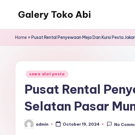
Galery Toko Abi
Home
»
Pusat Rental Penyewaan Meja Dan Kursi Pesta Jaka
Posted
sewa alat pesta
in
Pusat Rental Peny
Selatan Pasar Mu
admin
October 19, 2024
No Comm
Posted
by