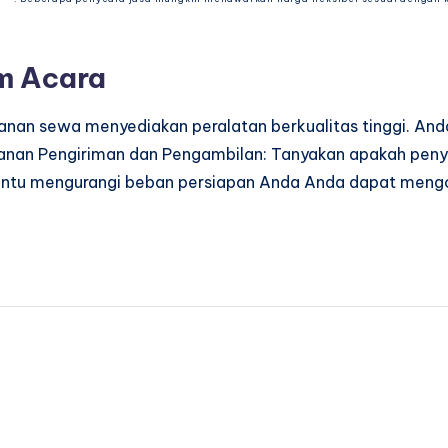
m Acara
ayanan sewa menyediakan peralatan berkualitas tinggi. 
nan Pengiriman dan Pengambilan: Tanyakan apakah peny
antu mengurangi beban persiapan Anda Anda dapat mengo