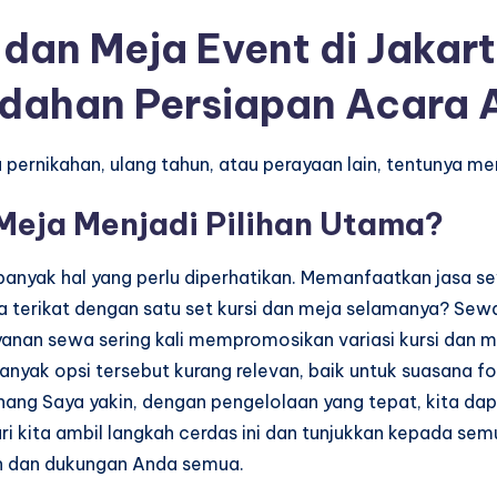
dan Meja Event di Jakart
dahan Persiapan Acara 
u pernikahan, ulang tahun, atau perayaan lain, tentunya 
Meja Menjadi Pilihan Utama?
banyak hal yang perlu diperhatikan. Memanfaatkan jasa
pa terikat dengan satu set kursi dan meja selamanya? Sewa
nan sewa sering kali mempromosikan variasi kursi dan m
yak opsi tersebut kurang relevan, baik untuk suasana form
enang Saya yakin, dengan pengelolaan yang tepat, kita da
ari kita ambil langkah cerdas ini dan tunjukkan kepada 
an dan dukungan Anda semua.