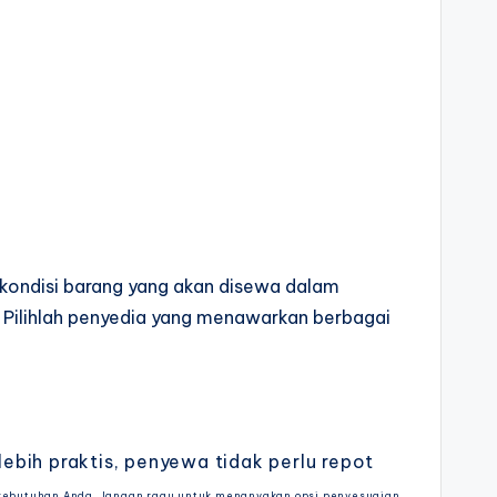
 kondisi barang yang akan disewa dalam
: Pilihlah penyedia yang menawarkan berbagai
bih praktis, penyewa tidak perlu repot
 kebutuhan Anda. Jangan ragu untuk menanyakan opsi penyesuaian