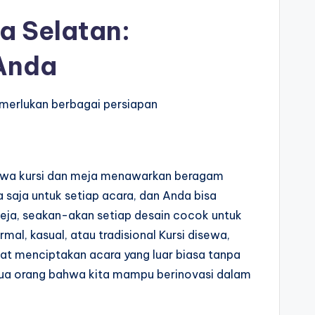
a Selatan:
Anda
memerlukan berbagai persiapan
 sewa kursi dan meja menawarkan beragam
 saja untuk setiap acara, dan Anda bisa
eja, seakan-akan setiap desain cocok untuk
al, kasual, atau tradisional Kursi disewa,
pat menciptakan acara yang luar biasa tanpa
semua orang bahwa kita mampu berinovasi dalam