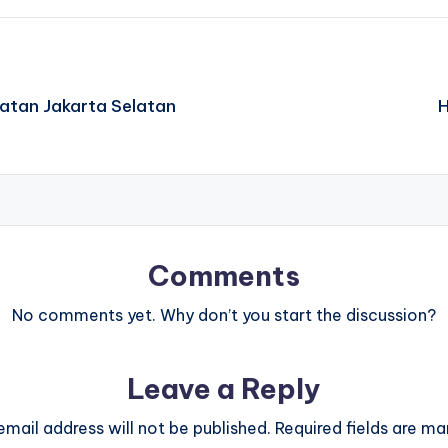
atan Jakarta Selatan
H
Comments
No comments yet. Why don’t you start the discussion?
Leave a Reply
email address will not be published.
Required fields are m