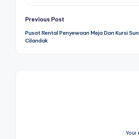
Post
Previous Post
Pusat Rental Penyewaan Meja Dan Kursi Sun
navigation
Cilandak
Your 