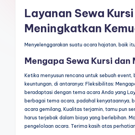
Layanan Sewa Kursi 
Meningkatkan Kemu
Menyelenggarakan suatu acara hajatan, baik it
Mengapa Sewa Kursi dan 
Ketika menyusun rencana untuk sebuah event, 
keuntungan, di antaranya: Fleksibilitas: Menga
beradaptasi dengan tema acara Anda yang Laya
berbagai tema acara, padahal kenyataannya, ban
acara gemilang, Kualitas terjamin, tamu pun s
harus terjebak dalam biaya yang berlebihan. M
pengelolaan acara. Terima kasih atas perhati