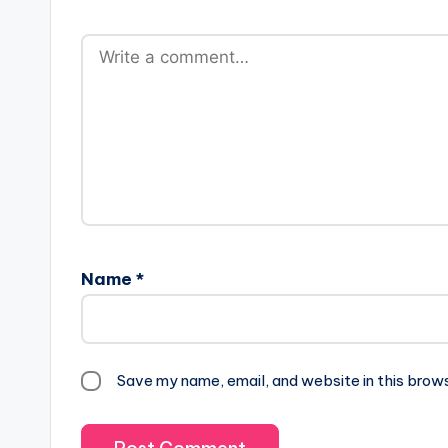
Name
*
Save my name, email, and website in this brow