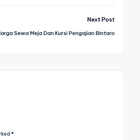
Next Post
arga Sewa Meja Dan Kursi Pengajian Bintaro
arked
*