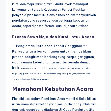
kursi dan meja, karena tamu Anda layak mendapat
kenyamanan terbaik Kesesuaian Fungsi: Pastikan
penyedia jasa memiliki fleksibilitas dalam menyediakan
peralatan yang sesuai dengan berbagai kebutuhan
acara, seperti pesta formal, casual, atau outdoor
Proses Sewa Meja dan Kursi untuk Acara
**Pengiriman Peralatan Tanpa Gangguan**:
Penyedia jasa berkomitmen untuk memastikan
proses pengiriman berlangsung tanpa gangguan,
agar semua kebutuhan acara terpenuhi dengan
baik
**Harga Berdasarkan Jenis Peralatan**: Harga sewa biasanya bervariasi
tergantung pada jenis dan kualitas peralatan yang Anda pilih, jadi pastikan untuk
mempertimbangkan hal ini saat memilih
Memahami Kebutuhan Acara
Fleksibilitas dalam Pemilihan: Anda memiliki fleksibilitas
untuk memilih peralatan yang sesuai dengan jumlah tamu
dan jenis acara yang diadakan Uji Coba Peralatan: Jika