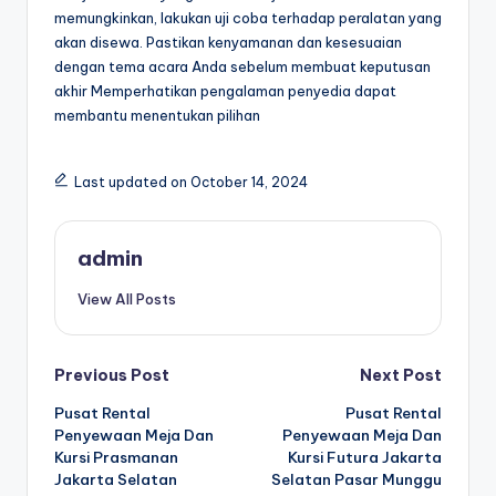
memungkinkan, lakukan uji coba terhadap peralatan yang
akan disewa. Pastikan kenyamanan dan kesesuaian
dengan tema acara Anda sebelum membuat keputusan
akhir Memperhatikan pengalaman penyedia dapat
membantu menentukan pilihan
Last updated on October 14, 2024
admin
View All Posts
Post
Previous Post
Next Post
Pusat Rental
Pusat Rental
navigation
Penyewaan Meja Dan
Penyewaan Meja Dan
Kursi Prasmanan
Kursi Futura Jakarta
Jakarta Selatan
Selatan Pasar Munggu