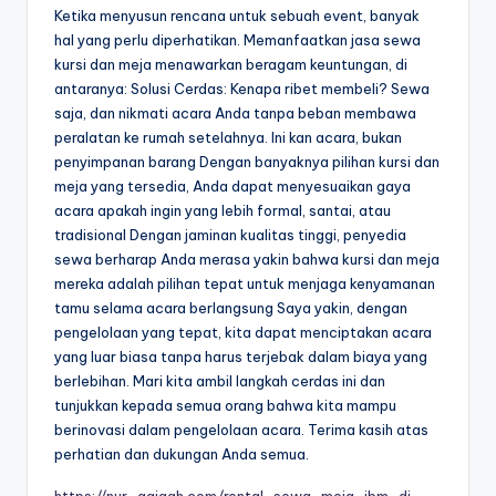
Ketika menyusun rencana untuk sebuah event, banyak
hal yang perlu diperhatikan. Memanfaatkan jasa sewa
kursi dan meja menawarkan beragam keuntungan, di
antaranya: Solusi Cerdas: Kenapa ribet membeli? Sewa
saja, dan nikmati acara Anda tanpa beban membawa
peralatan ke rumah setelahnya. Ini kan acara, bukan
penyimpanan barang Dengan banyaknya pilihan kursi dan
meja yang tersedia, Anda dapat menyesuaikan gaya
acara apakah ingin yang lebih formal, santai, atau
tradisional Dengan jaminan kualitas tinggi, penyedia
sewa berharap Anda merasa yakin bahwa kursi dan meja
mereka adalah pilihan tepat untuk menjaga kenyamanan
tamu selama acara berlangsung Saya yakin, dengan
pengelolaan yang tepat, kita dapat menciptakan acara
yang luar biasa tanpa harus terjebak dalam biaya yang
berlebihan. Mari kita ambil langkah cerdas ini dan
tunjukkan kepada semua orang bahwa kita mampu
berinovasi dalam pengelolaan acara. Terima kasih atas
perhatian dan dukungan Anda semua.