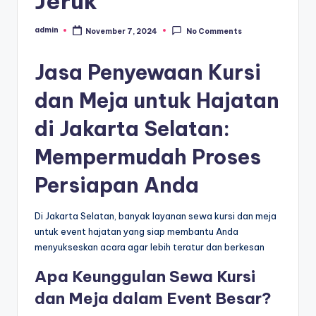
Jeruk
admin
November 7, 2024
No Comments
Posted
by
Jasa Penyewaan Kursi
dan Meja untuk Hajatan
di Jakarta Selatan:
Mempermudah Proses
Persiapan Anda
Di Jakarta Selatan, banyak layanan sewa kursi dan meja
untuk event hajatan yang siap membantu Anda
menyukseskan acara agar lebih teratur dan berkesan
Apa Keunggulan Sewa Kursi
dan Meja dalam Event Besar?