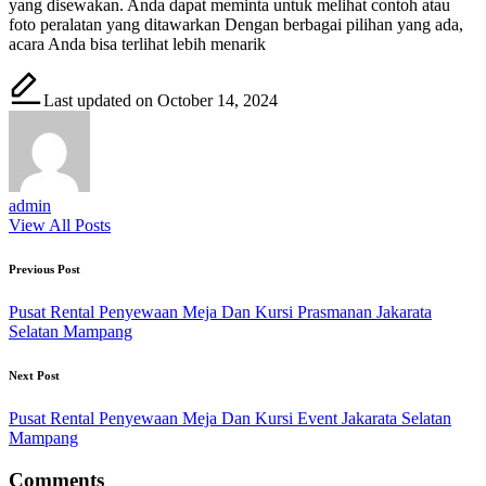
yang disewakan. Anda dapat meminta untuk melihat contoh atau
foto peralatan yang ditawarkan Dengan berbagai pilihan yang ada,
acara Anda bisa terlihat lebih menarik
Last updated on October 14, 2024
admin
View All Posts
Post
Previous Post
navigation
Pusat Rental Penyewaan Meja Dan Kursi Prasmanan Jakarata
Selatan Mampang
Next Post
Pusat Rental Penyewaan Meja Dan Kursi Event Jakarata Selatan
Mampang
Comments