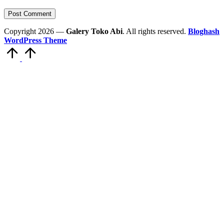
Copyright 2026 —
Galery Toko Abi
. All rights reserved.
Bloghash
WordPress Theme
Scroll
to
Top