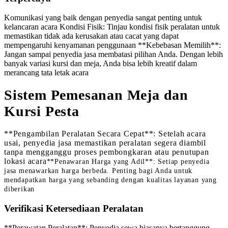
Komunikasi yang baik dengan penyedia sangat penting untuk
kelancaran acara Kondisi Fisik: Tinjau kondisi fisik peralatan untuk
memastikan tidak ada kerusakan atau cacat yang dapat
mempengaruhi kenyamanan penggunaan **Kebebasan Memilih**:
Jangan sampai penyedia jasa membatasi pilihan Anda. Dengan lebih
banyak variasi kursi dan meja, Anda bisa lebih kreatif dalam
merancang tata letak acara
Sistem Pemesanan Meja dan
Kursi Pesta
**Pengambilan Peralatan Secara Cepat**: Setelah acara
usai, penyedia jasa memastikan peralatan segera diambil
tanpa mengganggu proses pembongkaran atau penutupan
lokasi acara
**Penawaran Harga yang Adil**: Setiap penyedia
jasa menawarkan harga berbeda. Penting bagi Anda untuk
mendapatkan harga yang sebanding dengan kualitas layanan yang
diberikan
Verifikasi Ketersediaan Peralatan
**Perawatan Peralatan**: Penyedia sewa biasanya bertanggung