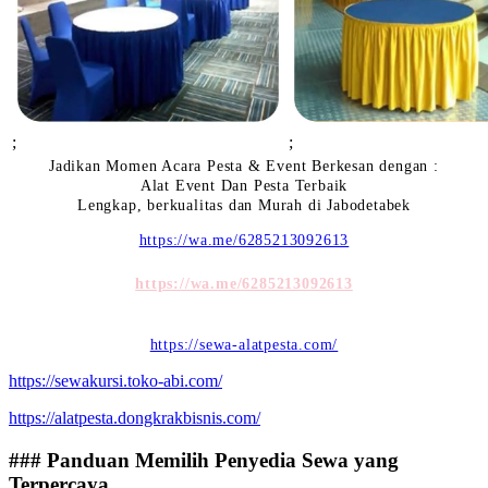
;
;
Jadikan Momen Acara Pesta & Event Berkesan dengan :
Alat Event Dan Pesta Terbaik
Lengkap, berkualitas dan Murah di Jabodetabek
https://wa.me/6285213092613
https://wa.me/6285213092613
https://sewa-alatpesta.com/
https://sewakursi.toko-abi.com/
https://alatpesta.dongkrakbisnis.com/
### Panduan Memilih Penyedia Sewa yang
Terpercaya