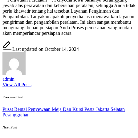
jawab atas perawatan dan kebersihan peralatan, sehingga Anda tidak
perlu khawatir tentang hal tersebut Layanan Pengiriman dan
Pengambilan: Tanyakan apakah penyedia jasa menawarkan layanan
pengiriman dan pengambilan peralatan. Ini akan sangat membantu
mengurangi beban persiapan Anda Proses pemesanan yang mudah
akan memperlancar persiapan acara
Last updated on October 14, 2024
admin
View All Posts
Post
Previous Post
navigation
Pusat Rental Penyewaan Meja Dan Kursi Pesta Jakarta Selatan
Pesanggrahan
Next Post