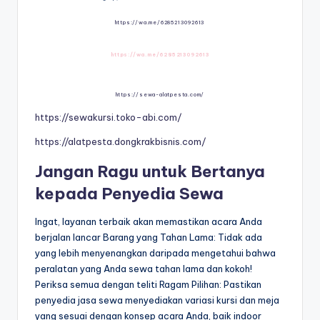
https://wa.me/6285213092613
https://wa.me/6285213092613
https://sewa-alatpesta.com/
https://sewakursi.toko-abi.com/
https://alatpesta.dongkrakbisnis.com/
Jangan Ragu untuk Bertanya
kepada Penyedia Sewa
Ingat, layanan terbaik akan memastikan acara Anda
berjalan lancar Barang yang Tahan Lama: Tidak ada
yang lebih menyenangkan daripada mengetahui bahwa
peralatan yang Anda sewa tahan lama dan kokoh!
Periksa semua dengan teliti Ragam Pilihan: Pastikan
penyedia jasa sewa menyediakan variasi kursi dan meja
yang sesuai dengan konsep acara Anda, baik indoor