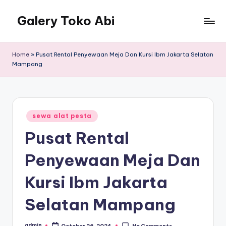
Galery Toko Abi
Home
»
Pusat Rental Penyewaan Meja Dan Kursi Ibm Jakarta Selatan
Mampang
Posted
sewa alat pesta
in
Pusat Rental
Penyewaan Meja Dan
Kursi Ibm Jakarta
Selatan Mampang
admin
October 26, 2024