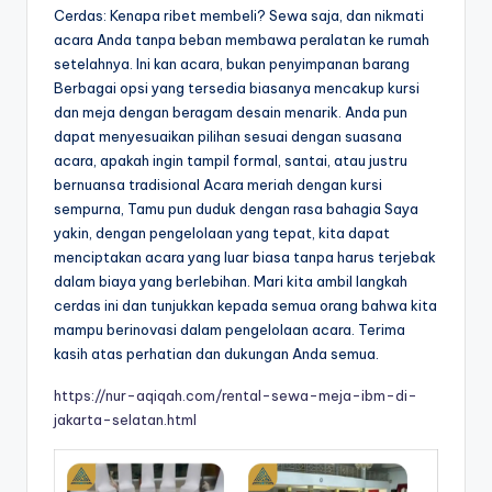
Cerdas: Kenapa ribet membeli? Sewa saja, dan nikmati
acara Anda tanpa beban membawa peralatan ke rumah
setelahnya. Ini kan acara, bukan penyimpanan barang
Berbagai opsi yang tersedia biasanya mencakup kursi
dan meja dengan beragam desain menarik. Anda pun
dapat menyesuaikan pilihan sesuai dengan suasana
acara, apakah ingin tampil formal, santai, atau justru
bernuansa tradisional Acara meriah dengan kursi
sempurna, Tamu pun duduk dengan rasa bahagia Saya
yakin, dengan pengelolaan yang tepat, kita dapat
menciptakan acara yang luar biasa tanpa harus terjebak
dalam biaya yang berlebihan. Mari kita ambil langkah
cerdas ini dan tunjukkan kepada semua orang bahwa kita
mampu berinovasi dalam pengelolaan acara. Terima
kasih atas perhatian dan dukungan Anda semua.
https://nur-aqiqah.com/rental-sewa-meja-ibm-di-
jakarta-selatan.html