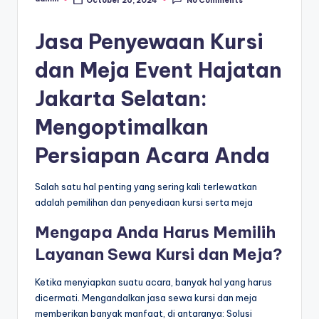
No Comments
Posted
by
Jasa Penyewaan Kursi
dan Meja Event Hajatan
Jakarta Selatan:
Mengoptimalkan
Persiapan Acara Anda
Salah satu hal penting yang sering kali terlewatkan
adalah pemilihan dan penyediaan kursi serta meja
Mengapa Anda Harus Memilih
Layanan Sewa Kursi dan Meja?
Ketika menyiapkan suatu acara, banyak hal yang harus
dicermati. Mengandalkan jasa sewa kursi dan meja
memberikan banyak manfaat, di antaranya: Solusi