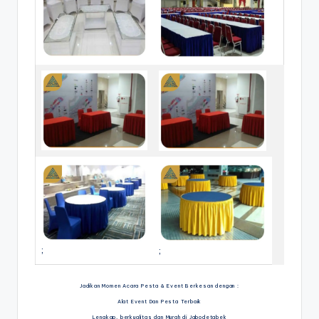
;
;
Jadikan Momen Acara Pesta & Event Berkesan dengan :
Alat Event Dan Pesta Terbaik
Lengkap, berkualitas dan Murah di Jabodetabek