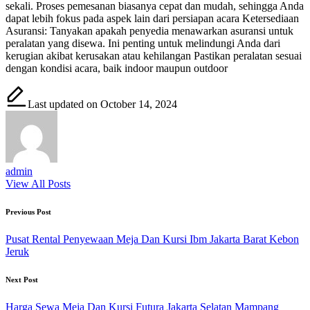
sekali. Proses pemesanan biasanya cepat dan mudah, sehingga Anda
dapat lebih fokus pada aspek lain dari persiapan acara Ketersediaan
Asuransi: Tanyakan apakah penyedia menawarkan asuransi untuk
peralatan yang disewa. Ini penting untuk melindungi Anda dari
kerugian akibat kerusakan atau kehilangan Pastikan peralatan sesuai
dengan kondisi acara, baik indoor maupun outdoor
Last updated on October 14, 2024
admin
View All Posts
Post
Previous Post
navigation
Pusat Rental Penyewaan Meja Dan Kursi Ibm Jakarta Barat Kebon
Jeruk
Next Post
Harga Sewa Meja Dan Kursi Futura Jakarta Selatan Mampang