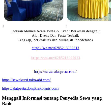
;
;
Jadikan Momen Acara Pesta & Event Berkesan dengan :
Alat Event Dan Pesta Terbaik
Lengkap, berkualitas dan Murah di Jabodetabek
https://wa.me/6285213092613
https://wa.me/6285213092613
https://sewa-alatpesta.com/
https://sewakursi.toko-abi.com/
https://alatpesta.dongkrakbisnis.com/
Menggali Informasi tentang Penyedia Sewa yang
Baik