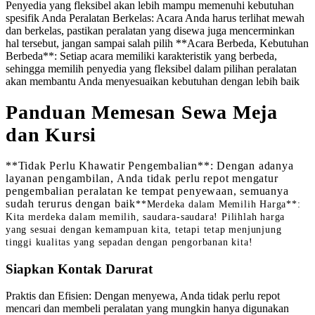
Penyedia yang fleksibel akan lebih mampu memenuhi kebutuhan
spesifik Anda Peralatan Berkelas: Acara Anda harus terlihat mewah
dan berkelas, pastikan peralatan yang disewa juga mencerminkan
hal tersebut, jangan sampai salah pilih **Acara Berbeda, Kebutuhan
Berbeda**: Setiap acara memiliki karakteristik yang berbeda,
sehingga memilih penyedia yang fleksibel dalam pilihan peralatan
akan membantu Anda menyesuaikan kebutuhan dengan lebih baik
Panduan Memesan Sewa Meja
dan Kursi
**Tidak Perlu Khawatir Pengembalian**: Dengan adanya
layanan pengambilan, Anda tidak perlu repot mengatur
pengembalian peralatan ke tempat penyewaan, semuanya
sudah terurus dengan baik
**Merdeka dalam Memilih Harga**:
Kita merdeka dalam memilih, saudara-saudara! Pilihlah harga
yang sesuai dengan kemampuan kita, tetapi tetap menjunjung
tinggi kualitas yang sepadan dengan pengorbanan kita!
Siapkan Kontak Darurat
Praktis dan Efisien: Dengan menyewa, Anda tidak perlu repot
mencari dan membeli peralatan yang mungkin hanya digunakan