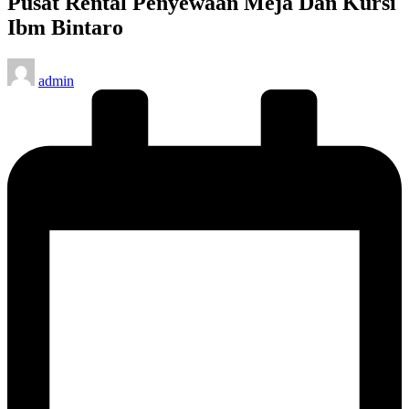
Pusat Rental Penyewaan Meja Dan Kursi
Ibm Bintaro
Posted
admin
by