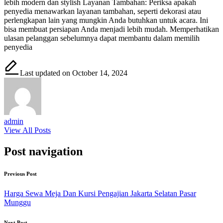
lebih modern dan stylish Layanan Tambahan: Periksa apakah
penyedia menawarkan layanan tambahan, seperti dekorasi atau
perlengkapan lain yang mungkin Anda butuhkan untuk acara. Ini
bisa membuat persiapan Anda menjadi lebih mudah. Memperhatikan
ulasan pelanggan sebelumnya dapat membantu dalam memilih
penyedia
Last updated on October 14, 2024
admin
View All Posts
Post navigation
Previous Post
Harga Sewa Meja Dan Kursi Pengajian Jakarta Selatan Pasar
Munggu
Next Post