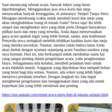
Saat merancang sebuah acara, banyak faktor yang harus
diperhitungkan. Menggunakan jasa sewa kursi dan meja
menawarkan banyak keunggulan, di antaranya: Simpel Tanpa Stres:
Mengapa membuang waktu untuk membeli kursi dan meja yang
akan menghabiskan ruang di rumah Anda? Sewa saja! Itu lebih
simpel dan menghindari stres yang tidak perlu Dengan banyaknya
pilihan kursi dan meja yang tersedia, Anda dapat menyesuaikan
gaya acara apakah ingin yang lebih formal, santai, atau tradisional
Penyedia sewa seringkali melebih-lebihkan kualitas kursi dan meja
yang mereka tawarkan. Namun, mereka yakin bahwa tamu Anda
akan duduk dengan nyaman sepanjang acara Saudara-saudara yang
saya hormati, Hari ini, kita berkumpul untuk membahas suatu hal
yang sangat penting dalam pengelolaan acara, yaitu penghematan
biaya. Sebagaimana kita ketahui, membeli peralatan baru untuk
acara tidaklah murah. Anggaran yang diperlukan bisa menjadi beban
yang berat bagi kita semua. Namun, ada solusi yang lebih bijak:
menyewa peralatan tersebut. Dengan langkah ini, kita dapat
menghemat pengeluaran dan menggunakan dana yang ada untuk
keperluan lain yang lebih mendesak dan penting
https://nur-aqiqah.com/rental-sewa-meja-ibm-di-jakarta-selatan.html