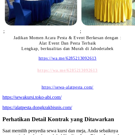
;
;
Jadikan Momen Acara Pesta & Event Berkesan dengan :
Alat Event Dan Pesta Terbaik
Lengkap, berkualitas dan Murah di Jabodetabek
https://wa.me/6285213092613
https://wa.me/6285213092613
https://sewa-alatpesta.com/
https://sewakursi.toko-abi.com/
https://alatpesta.dongkrakbisnis.com/
Perhatikan Detail Kontrak yang Ditawarkan
Saat memilih penyedia sewa kursi dan meja, Anda sebaiknya