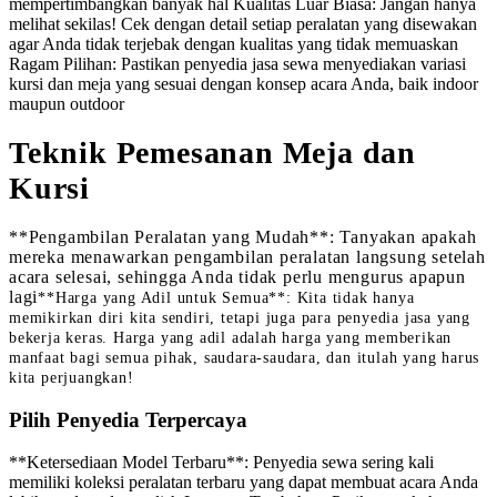
mempertimbangkan banyak hal Kualitas Luar Biasa: Jangan hanya
melihat sekilas! Cek dengan detail setiap peralatan yang disewakan
agar Anda tidak terjebak dengan kualitas yang tidak memuaskan
Ragam Pilihan: Pastikan penyedia jasa sewa menyediakan variasi
kursi dan meja yang sesuai dengan konsep acara Anda, baik indoor
maupun outdoor
Teknik Pemesanan Meja dan
Kursi
**Pengambilan Peralatan yang Mudah**: Tanyakan apakah
mereka menawarkan pengambilan peralatan langsung setelah
acara selesai, sehingga Anda tidak perlu mengurus apapun
lagi
**Harga yang Adil untuk Semua**: Kita tidak hanya
memikirkan diri kita sendiri, tetapi juga para penyedia jasa yang
bekerja keras. Harga yang adil adalah harga yang memberikan
manfaat bagi semua pihak, saudara-saudara, dan itulah yang harus
kita perjuangkan!
Pilih Penyedia Terpercaya
**Ketersediaan Model Terbaru**: Penyedia sewa sering kali
memiliki koleksi peralatan terbaru yang dapat membuat acara Anda