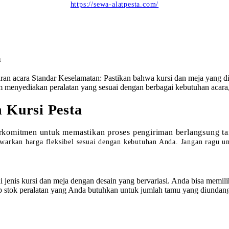
https://sewa-alatpesta.com/
a
ran acara Standar Keselamatan: Pastikan bahwa kursi dan meja yang d
am menyediakan peralatan yang sesuai dengan berbagai kebutuhan acara, 
 Kursi Pesta
rkomitmen untuk memastikan proses pengiriman berlangsung ta
warkan harga fleksibel sesuai dengan kebutuhan Anda. Jangan ragu u
is kursi dan meja dengan desain yang bervariasi. Anda bisa memilih s
p stok peralatan yang Anda butuhkan untuk jumlah tamu yang diundang.