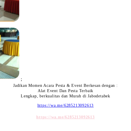
;
Jadikan Momen Acara Pesta & Event Berkesan dengan :
Alat Event Dan Pesta Terbaik
Lengkap, berkualitas dan Murah di Jabodetabek
https://wa.me/6285213092613
https://wa.me/6285213092613