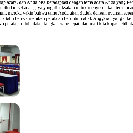
setiap acara, dan Anda bisa beradaptasi dengan tema acara Anda yang 
ak lebih dari sekadar gaya yang dipaksakan untuk menyesuaikan tema acara
amun, mereka yakin bahwa tamu Anda akan duduk dengan nyaman sepanj
ua tahu bahwa membeli peralatan baru itu mahal. Anggaran yang dikeluar
a peralatan. Ini adalah langkah yang tepat, dan mari kita kupas lebih 