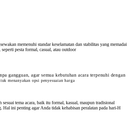
isewakan memenuhi standar keselamatan dan stabilitas yang memadai
seperti pesta formal, casual, atau outdoor
npa gangguan, agar semua kebutuhan acara terpenuhi dengan
ntuk menanyakan opsi penyesuaian harga
esuai tema acara, baik itu formal, kasual, maupun tradisional
 Hal ini penting agar Anda tidak kehabisan peralatan pada hari-H