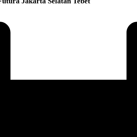
utura Jakarta Selatan Tebet