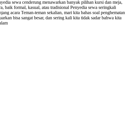
Penyedia sewa cenderung menawarkan banyak pilihan kursi dan meja,
, baik formal, kasual, atau tradisional Penyedia sewa seringkali
ang acara Teman-teman sekalian, mari kita bahas soal penghematan
kan bisa sangat besar, dan sering kali kita tidak sadar bahwa kita
dalam