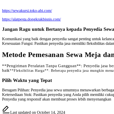
https://sewakursi.toko-abi.com/
https://alatpesta.dongkrakbisnis.com/
Jangan Ragu untuk Bertanya kepada Penyedia Sew
Komunikasi yang baik dengan penyedia sangat penting untuk kelanca
Kesesuaian Fungsi: Pastikan penyedia jasa memiliki fleksibilitas dal
Metode Pemesanan Sewa Meja dan
**Pengiriman Peralatan Tanpa Gangguan**: Penyedia jasa be
baik
**Fleksibilitas Harga**: Beberapa penyedia jasa mungkin mena
Pilih Waktu yang Tepat
Beragam Pilihan: Penyedia jasa sewa umumnya menawarkan berbagai jen
Ketersediaan Stok: Pastikan penyedia yang Anda pilih memiliki cuku
Penyedia yang responsif akan membuat proses lebih menyenangkan
Last updated on October 14, 2024