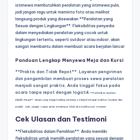
istimewa membutuhkan peralatan yang istimewa pula,
jadi jangan ragu untuk meminta foto atau melihat
langsung produk yang disewakan **Peralatan yang
Sesuai dengan Lingkungan**: Fleksibilitas penyedia
dalam menyediakan peralatan yang cocok untuk
lingkungan tertentu, seperti outdoor atau indoor, akan
sangat membantu dalam membuat acara berjalan lancar
Panduan Lengkap Menyewa Meja dan Kursi
**Praktis dan Tidak Repot**: Layanan pengiriman
dan pengambilan membuat proses sewa peralatan
menjadi sangat praktis, Anda tinggal fokus pada
acara tanpa repot dengan logistik.
**Perhatikan Kualitas
Dibalik Harga**: Harga yang tinggi kadang memang setimpal dengan kualitas layanan dan
produk. Jadi, jangan segan untuk membayar lebih jika kualitasnya terjamin
Cek Ulasan dan Testimoni
**Fleksibilitas dalam Pemilihan**: Anda memiliki
fleksibilitas untuk memilih peralatan yang sesuai dengan