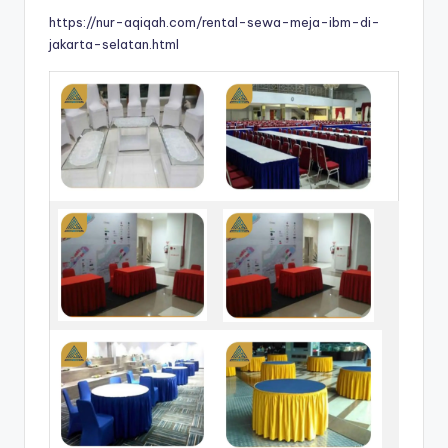
https://nur-aqiqah.com/rental-sewa-meja-ibm-di-
jakarta-selatan.html