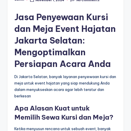
No Comments
Posted
by
Jasa Penyewaan Kursi
dan Meja Event Hajatan
Jakarta Selatan:
Mengoptimalkan
Persiapan Acara Anda
Di Jakarta Selatan, banyak layanan penyewaan kursi dan
meja untuk event hajatan yang siap mendukung Anda
dalam menyukseskan acara agar lebih teratur dan
berkesan
Apa Alasan Kuat untuk
Memilih Sewa Kursi dan Meja?
Ketika menyusun rencana untuk sebuah event, banyak