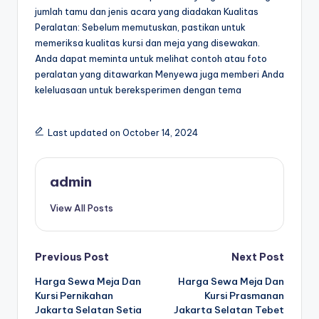
jumlah tamu dan jenis acara yang diadakan Kualitas
Peralatan: Sebelum memutuskan, pastikan untuk
memeriksa kualitas kursi dan meja yang disewakan.
Anda dapat meminta untuk melihat contoh atau foto
peralatan yang ditawarkan Menyewa juga memberi Anda
keleluasaan untuk bereksperimen dengan tema
Last updated on October 14, 2024
admin
View All Posts
Post
Previous Post
Next Post
Harga Sewa Meja Dan
Harga Sewa Meja Dan
navigation
Kursi Pernikahan
Kursi Prasmanan
Jakarta Selatan Setia
Jakarta Selatan Tebet