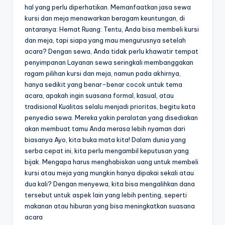
hal yang perlu diperhatikan. Memanfaatkan jasa sewa
kursi dan meja menawarkan beragam keuntungan, di
antaranya: Hemat Ruang: Tentu, Anda bisa membeli kursi
dan meja, tapi siapa yang mau mengurusnya setelah
acara? Dengan sewa, Anda tidak perlu khawatir tempat
penyimpanan Layanan sewa seringkali membanggakan
ragam pilihan kursi dan meja, namun pada akhirnya,
hanya sedikit yang benar-benar cocok untuk tema
acara, apakah ingin suasana formal, kasual, atau
tradisional Kualitas selalu menjadi prioritas, begitu kata
penyedia sewa. Mereka yakin peralatan yang disediakan
akan membuat tamu Anda merasa lebih nyaman dari
biasanya Ayo, kita buka mata kita! Dalam dunia yang
serba cepat ini, kita perlu mengambil keputusan yang
bijak. Mengapa harus menghabiskan uang untuk membeli
kursi atau meja yang mungkin hanya dipakai sekali atau
dua kali? Dengan menyewa, kita bisa mengalihkan dana
tersebut untuk aspek lain yang lebih penting, seperti
makanan atau hiburan yang bisa meningkatkan suasana
acara