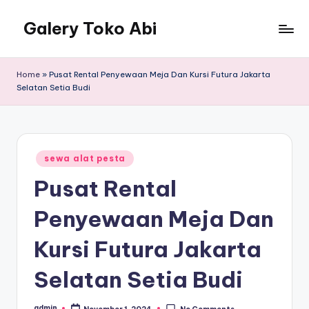
Galery Toko Abi
Home
»
Pusat Rental Penyewaan Meja Dan Kursi Futura Jakarta
Selatan Setia Budi
Posted
sewa alat pesta
in
Pusat Rental
Penyewaan Meja Dan
Kursi Futura Jakarta
Selatan Setia Budi
admin
November 1, 2024