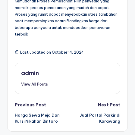
Kemudahan Proses Pemesanan: Pilih penyedia yang
memiliki proses pemesanan yang mudah dan cepat.
Proses yang rumit dapat menyebabkan stres tambahan
saat mempersiapkan acara Bandingkan harga dari
beberapa penyedia untuk mendapatkan penawaran
terbaik
Last updated on October 14, 2024
admin
View All Posts
Post
Previous Post
Next Post
Harga Sewa Meja Dan
Jual Portal Parkir di
navigation
Kursi Nikahan Bintaro
Karawang