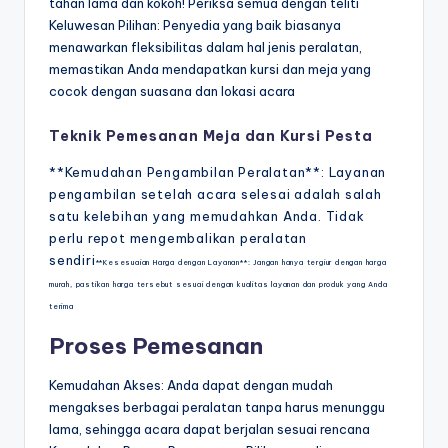
tahan lama dan kokoh! Periksa semua dengan teliti
Keluwesan Pilihan: Penyedia yang baik biasanya
menawarkan fleksibilitas dalam hal jenis peralatan,
memastikan Anda mendapatkan kursi dan meja yang
cocok dengan suasana dan lokasi acara
Teknik Pemesanan Meja dan Kursi Pesta
**Kemudahan Pengambilan Peralatan**: Layanan
pengambilan setelah acara selesai adalah salah
satu kelebihan yang memudahkan Anda. Tidak
perlu repot mengembalikan peralatan
sendiri
**Kesesuaian Harga dengan Layanan**: Jangan hanya tergiur dengan harga
murah, pastikan harga tersebut sesuai dengan kualitas layanan dan produk yang Anda
terima
Proses Pemesanan
Kemudahan Akses: Anda dapat dengan mudah
mengakses berbagai peralatan tanpa harus menunggu
lama, sehingga acara dapat berjalan sesuai rencana