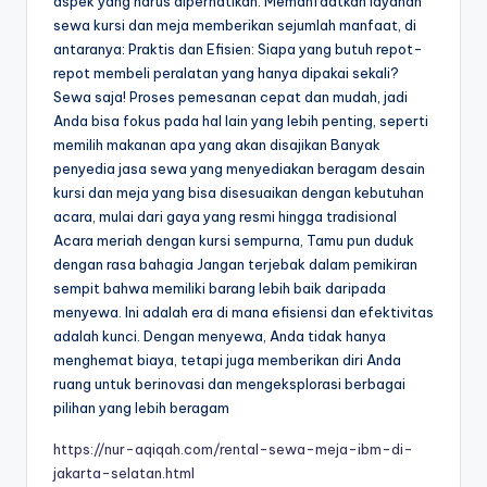
aspek yang harus diperhatikan. Memanfaatkan layanan
sewa kursi dan meja memberikan sejumlah manfaat, di
antaranya: Praktis dan Efisien: Siapa yang butuh repot-
repot membeli peralatan yang hanya dipakai sekali?
Sewa saja! Proses pemesanan cepat dan mudah, jadi
Anda bisa fokus pada hal lain yang lebih penting, seperti
memilih makanan apa yang akan disajikan Banyak
penyedia jasa sewa yang menyediakan beragam desain
kursi dan meja yang bisa disesuaikan dengan kebutuhan
acara, mulai dari gaya yang resmi hingga tradisional
Acara meriah dengan kursi sempurna, Tamu pun duduk
dengan rasa bahagia Jangan terjebak dalam pemikiran
sempit bahwa memiliki barang lebih baik daripada
menyewa. Ini adalah era di mana efisiensi dan efektivitas
adalah kunci. Dengan menyewa, Anda tidak hanya
menghemat biaya, tetapi juga memberikan diri Anda
ruang untuk berinovasi dan mengeksplorasi berbagai
pilihan yang lebih beragam
https://nur-aqiqah.com/rental-sewa-meja-ibm-di-
jakarta-selatan.html