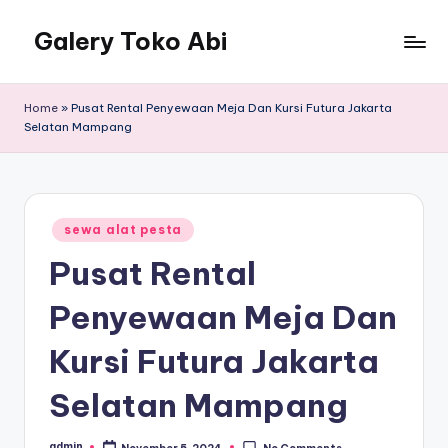
Galery Toko Abi
Home
»
Pusat Rental Penyewaan Meja Dan Kursi Futura Jakarta
Selatan Mampang
Posted
sewa alat pesta
in
Pusat Rental
Penyewaan Meja Dan
Kursi Futura Jakarta
Selatan Mampang
admin
November 5, 2024