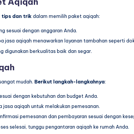
et Aqiqah
tips dan trik
dalam memilih paket aqiqah:
yang sesuai dengan anggaran Anda.
pa jasa aqiqah menawarkan layanan tambahan seperti dok
ng digunakan berkualitas baik dan segar.
iqah
 sangat mudah.
Berikut langkah-langkahnya
:
sesuai dengan kebutuhan dan budget Anda.
ia jasa aqiqah untuk melakukan pemesanan.
onfirmasi pemesanan dan pembayaran sesuai dengan kese
oses selesai, tunggu pengantaran aqiqah ke rumah Anda.