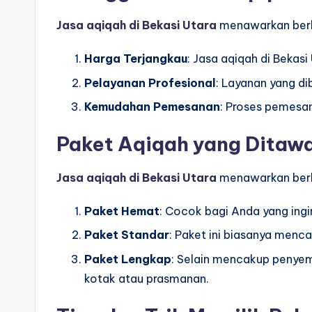
Jasa aqiqah di Bekasi Utara
menawarkan berb
Harga Terjangkau
: Jasa aqiqah di Bekas
Pelayanan Profesional
: Layanan yang di
Kemudahan Pemesanan
: Proses pemesan
Paket Aqiqah yang Ditaw
Jasa aqiqah di Bekasi Utara
menawarkan berba
Paket Hemat
: Cocok bagi Anda yang ing
Paket Standar
: Paket ini biasanya men
Paket Lengkap
: Selain mencakup penyem
kotak atau prasmanan.