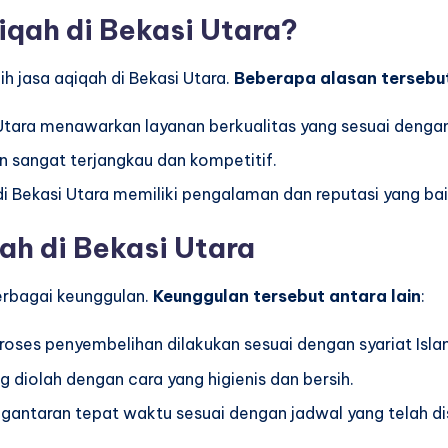
qah di Bekasi Utara?
 jasa aqiqah di Bekasi Utara.
Beberapa alasan tersebut
 Utara menawarkan layanan berkualitas yang sesuai dengan 
n sangat terjangkau dan kompetitif.
 di Bekasi Utara memiliki pengalaman dan reputasi yang b
h di Bekasi Utara
erbagai keunggulan.
Keunggulan tersebut antara lain
:
Proses penyembelihan dilakukan sesuai dengan syariat Isla
ng diolah dengan cara yang higienis dan bersih.
ngantaran tepat waktu sesuai dengan jadwal yang telah di