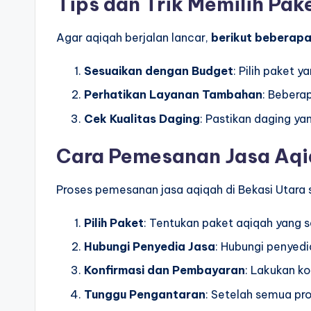
Tips dan Trik Memilih Pak
Agar aqiqah berjalan lancar,
berikut beberapa 
Sesuaikan dengan Budget
: Pilih paket 
Perhatikan Layanan Tambahan
: Bebera
Cek Kualitas Daging
: Pastikan daging ya
Cara Pemesanan Jasa Aq
Proses pemesanan jasa aqiqah di Bekasi Utara
Pilih Paket
: Tentukan paket aqiqah yang 
Hubungi Penyedia Jasa
: Hubungi penyed
Konfirmasi dan Pembayaran
: Lakukan k
Tunggu Pengantaran
: Setelah semua pr