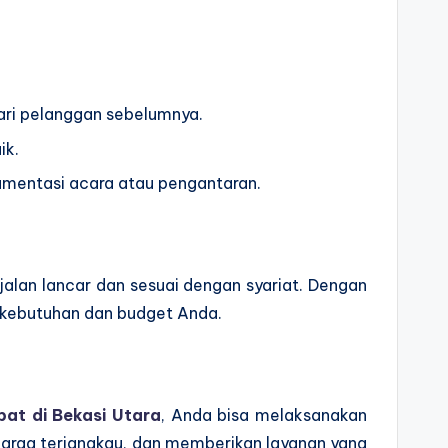
 dari pelanggan sebelumnya.
ik.
umentasi acara atau pengantaran.
alan lancar dan sesuai dengan syariat. Dengan
n kebutuhan dan budget Anda.
pat di Bekasi Utara
, Anda bisa melaksanakan
harga terjangkau, dan memberikan layanan yang