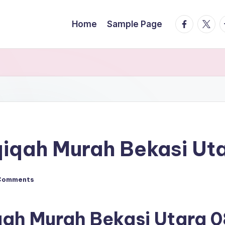
facebook.
twitte
t
Home
Sample Page
qiqah Murah Bekasi Ut
Comments
qah Murah Bekasi Utara
0