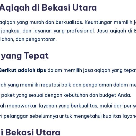
Aqiqah di Bekasi Utara
 aqiqah yang murah dan berkualitas. Keuntungan memilih
angkau, dan layanan yang profesional. Jasa aqiqah di 
ahan, dan pengantaran.
 yang Tepat
Berikut adalah tips
dalam memilih jasa aqiqah yang tepat
aqiqah yang memiliki reputasi baik dan pengalaman dalam 
ih paket yang sesuai dengan kebutuhan dan budget Anda.
iqah menawarkan layanan yang berkualitas, mulai dari pe
ari pelanggan sebelumnya untuk mengetahui kualitas layan
i Bekasi Utara