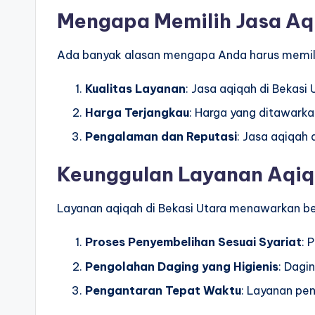
Mengapa Memilih Jasa Aqi
Ada banyak alasan mengapa Anda harus memilih
Kualitas Layanan
: Jasa aqiqah di Bekasi
Harga Terjangkau
: Harga yang ditawarka
Pengalaman dan Reputasi
: Jasa aqiqah
Keunggulan Layanan Aqiqa
Layanan aqiqah di Bekasi Utara menawarkan b
Proses Penyembelihan Sesuai Syariat
: 
Pengolahan Daging yang Higienis
: Dagi
Pengantaran Tepat Waktu
: Layanan pe