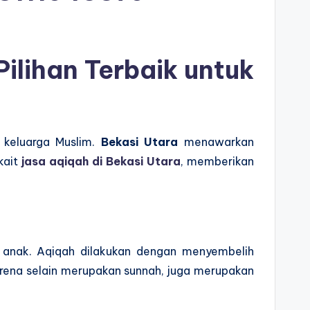
ilihan Terbaik untuk
 keluarga Muslim.
Bekasi Utara
menawarkan
kait
jasa aqiqah di Bekasi Utara
, memberikan
n anak. Aqiqah dilakukan dengan menyembelih
rena selain merupakan sunnah, juga merupakan