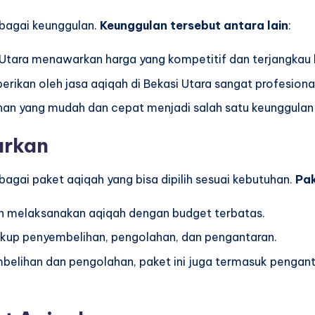
agai keunggulan.
Keunggulan tersebut antara lain
:
i Utara menawarkan harga yang kompetitif dan terjangkau
berikan oleh jasa aqiqah di Bekasi Utara sangat profesiona
an yang mudah dan cepat menjadi salah satu keunggulan j
arkan
gai paket aqiqah yang bisa dipilih sesuai kebutuhan.
Pak
in melaksanakan aqiqah dengan budget terbatas.
cakup penyembelihan, pengolahan, dan pengantaran.
belihan dan pengolahan, paket ini juga termasuk pengant