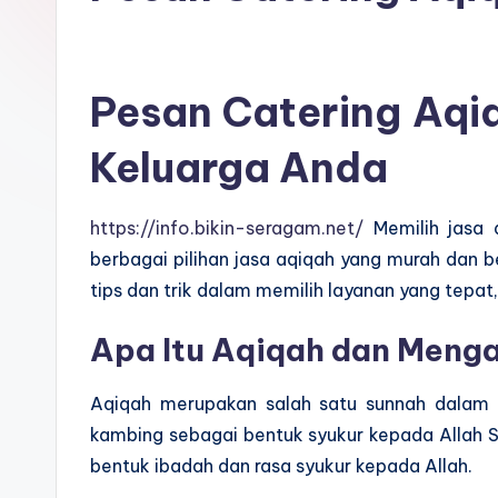
Pesan Catering Aqiq
Keluarga Anda
https://info.bikin-seragam.net/
Memilih jasa 
berbagai pilihan jasa aqiqah yang murah dan b
tips dan trik dalam memilih layanan yang tepat
Apa Itu Aqiqah dan Meng
Aqiqah merupakan salah satu sunnah dalam I
kambing sebagai bentuk syukur kepada Allah S
bentuk ibadah dan rasa syukur kepada Allah.