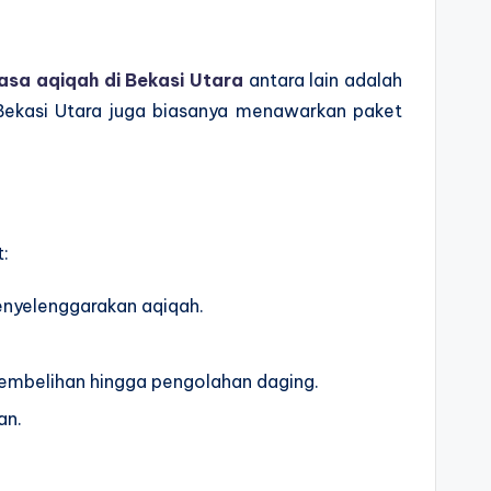
jasa aqiqah
di Bekasi Utara
antara lain adalah
Bekasi Utara juga biasanya menawarkan paket
:
menyelenggarakan aqiqah.
nyembelihan hingga pengolahan daging.
an.