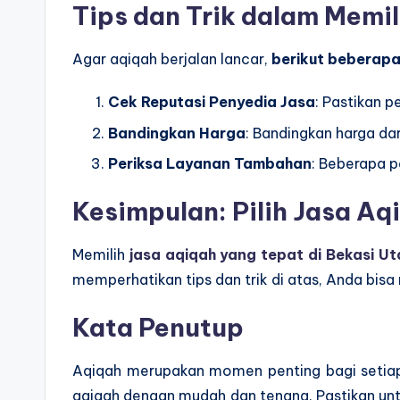
Tips dan Trik dalam Memil
Agar aqiqah berjalan lancar,
berikut beberapa 
Cek Reputasi Penyedia Jasa
: Pastikan p
Bandingkan Harga
: Bandingkan harga da
Periksa Layanan Tambahan
: Beberapa 
Kesimpulan: Pilih Jasa Aq
Memilih
jasa aqiqah yang tepat di Bekasi Ut
memperhatikan tips dan trik di atas, Anda bi
Kata Penutup
Aqiqah merupakan momen penting bagi setiap
aqiqah dengan mudah dan tenang. Pastikan unt