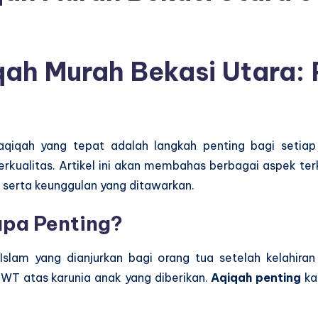
ah Murah Bekasi Utara: P
aqiqah yang tepat adalah langkah penting bagi setiap
erkualitas. Artikel ini akan membahas berbagai aspek ter
, serta keunggulan yang ditawarkan.
apa Penting?
slam yang dianjurkan bagi orang tua setelah kelahira
WT atas karunia anak yang diberikan.
Aqiqah penting
ka