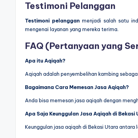
Testimoni Pelanggan
Testimoni pelanggan
menjadi salah satu ind
mengenai layanan yang mereka terima.
FAQ (Pertanyaan yang Ser
Apa itu Aqiqah?
Aqiqah adalah penyembelihan kambing sebagai 
Bagaimana Cara Memesan Jasa Aqiqah?
Anda bisa memesan jasa aqiqah dengan menghu
Apa Saja Keunggulan Jasa Aqiqah di Bekasi
Keunggulan jasa aqiqah di Bekasi Utara antara l