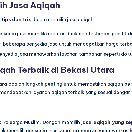
ih Jasa Aqiqah
tips dan trik
dalam memilih jasa aqiqah:
enyedia jasa memiliki reputasi baik dan testimoni positif
ri beberapa penyedia jasa untuk mendapatkan harga terba
penyedia jasa menawarkan layanan tambahan seperti dok
iqah Terbaik di Bekasi Utara
ara
adalah langkah penting untuk memastikan aqiqah berj
sa mendapatkan layanan aqiqah terbaik yang sesuai denga
 keluarga Muslim. Dengan memilih
jasa aqiqah yang te
uk memilih penyedia jasa yang terpercaya, menawarkan 