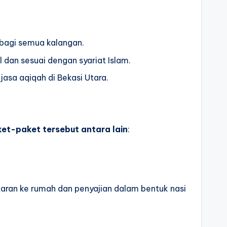
 bagi semua kalangan.
l dan sesuai dengan syariat Islam.
asa aqiqah di Bekasi Utara.
et-paket tersebut antara lain
:
aran ke rumah dan penyajian dalam bentuk nasi