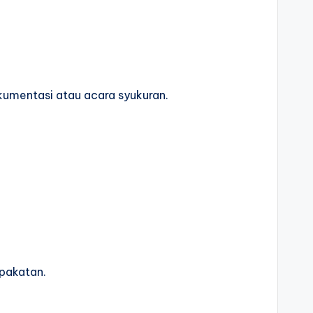
umentasi atau acara syukuran.
pakatan.