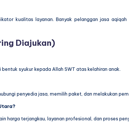
ikator kualitas layanan. Banyak pelanggan jasa aqiqah 
ing Diajukan)
bentuk syukur kepada Allah SWT atas kelahiran anak.
bungi penyedia jasa, memilih paket, dan melakukan pem
 Utara?
ain harga terjangkau, layanan profesional, dan proses pen