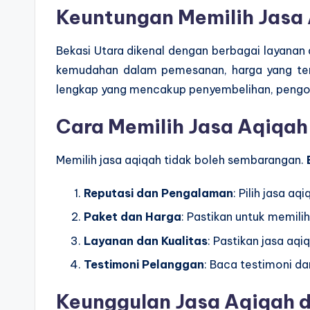
Keuntungan Memilih Jasa 
Bekasi Utara dikenal dengan berbagai layanan
kemudahan dalam pemesanan, harga yang terj
lengkap yang mencakup penyembelihan, pengol
Cara Memilih Jasa Aqiqah
Memilih jasa aqiqah tidak boleh sembarangan.
Reputasi dan Pengalaman
: Pilih jasa 
Paket dan Harga
: Pastikan untuk memil
Layanan dan Kualitas
: Pastikan jasa aq
Testimoni Pelanggan
: Baca testimoni d
Keunggulan Jasa Aqiqah d