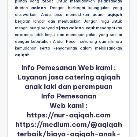
pilihan yang tepat untuk memudahkan pelaksanaan
ibadah
aqiqah
. Dengan berbagai keunggulan yang
ditawarkan, Anda bisa memastikan acara
aqiqah
berjalan lancar dan memuaskan. Jangan ragu untuk
menghubungi penyedia
jasa aqiqah
untuk mendapatkan
informasi lebih lanjut dan memesan paket yang sesuai
dengan kebutuhan Anda. Pesan sekarang dan nikmati
kemudahan serta kenyamanan dalam melaksanakan
aqiqah
.
Info Pemesanan Web kami :
Layanan jasa catering aqiqah
anak laki dan perempuan
Info Pemesanan
Web kami :
https://nur-aqiqah.com
https://medium.com/@aqiqah
terbaik/biaya-aqiqah-anak-