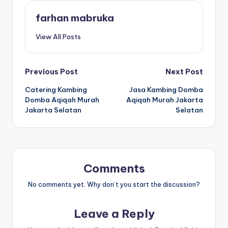
farhan mabruka
View All Posts
Post
Previous Post
Next Post
Catering Kambing
Jasa Kambing Domba
navigation
Domba Aqiqah Murah
Aqiqah Murah Jakarta
Jakarta Selatan
Selatan
Comments
No comments yet. Why don’t you start the discussion?
Leave a Reply