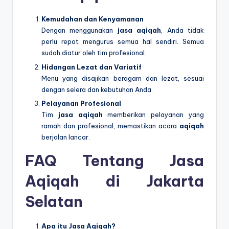
Kemudahan dan Kenyamanan
Dengan menggunakan
jasa aqiqah
, Anda tidak
perlu repot mengurus semua hal sendiri. Semua
sudah diatur oleh tim profesional.
Hidangan Lezat dan Variatif
Menu yang disajikan beragam dan lezat, sesuai
dengan selera dan kebutuhan Anda.
Pelayanan Profesional
Tim
jasa aqiqah
memberikan pelayanan yang
ramah dan profesional, memastikan acara
aqiqah
berjalan lancar.
FAQ Tentang Jasa
Aqiqah di Jakarta
Selatan
Apa itu Jasa Aqiqah?