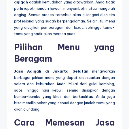
aqiqah
adalah kemudahan yang ditawarkan. Anda tidak
perlu repot mencari hewan, menyembelih, atau mengolah
daging. Semua proses tersebut akan ditangani oleh tim
profesional yang sudah berpengalaman. Selain itu, menu
yang disajikan pun beragam dan lezat, sehingga tamu-
tamu yang hadir akan merasa puas.
Pilihan Menu yang
Beragam
Jasa Aqiqah di Jakarta Selatan
menawarkan
berbagai pilihan menu yang dapat disesuaikan dengan
selera dan kebutuhan Anda. Mulai dari gulai kambing,
sate, hingga nasi kebuli, semua disiapkan dengan
bumbu-bumbu yang khas dan berkualitas. Anda juga
bisa memilih paket yang sesuai dengan jumlah tamu yang
akan diundang.
Cara Memesan Jasa