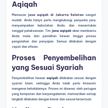
Aqiqah
Memesan
jasa aqiqah di Jakarta Selatan
sangat
mudah. Anda hanya perlu menghubungi penyedia jasa,
menyampaikan kebutuhan Anda, dan menentukan
tanggal pelaksanaan. Tim
jasa aqiqah
akan membantu
Anda mulai dari pemilihan hewan hingga proses
pengolahan dan penyajian. Semua dilakukan dengan
cepat dan efisien.
Proses Penyembelihan
yang Sesuai Syariah
Penyembelihan hewan
aqiqah
dilakukan sesuai dengan
syariat Islam, sehingga Anda tidak perlu khawatir
mengenai kehalalannya. Proses ini diawasi oleh petugas
yang kompeten dan berpengalaman, memastikan setiap
langkah dilakukan dengan benar dan sesuai ketentuan.