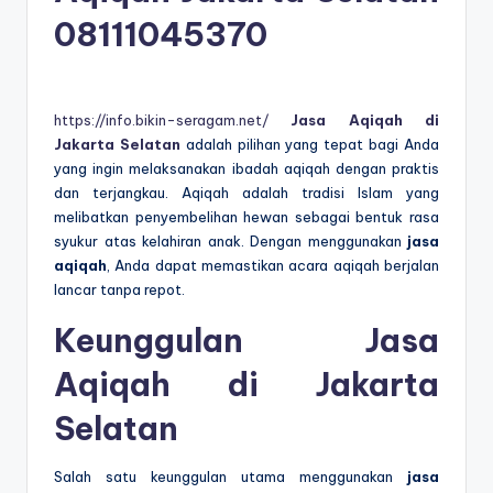
08111045370
https://info.bikin-seragam.net/
Jasa Aqiqah di
Jakarta Selatan
adalah pilihan yang tepat bagi Anda
yang ingin melaksanakan ibadah aqiqah dengan praktis
dan terjangkau. Aqiqah adalah tradisi Islam yang
melibatkan penyembelihan hewan sebagai bentuk rasa
syukur atas kelahiran anak. Dengan menggunakan
jasa
aqiqah
, Anda dapat memastikan acara aqiqah berjalan
lancar tanpa repot.
Keunggulan Jasa
Aqiqah di Jakarta
Selatan
Salah satu keunggulan utama menggunakan
jasa