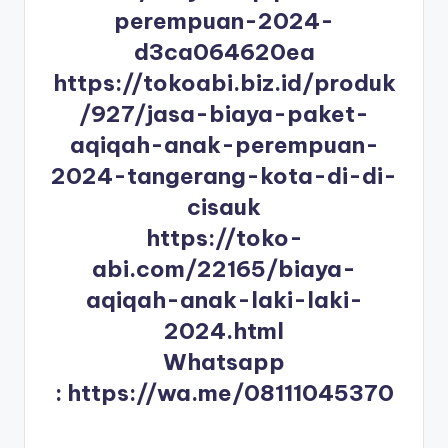
perempuan-2024-
d3ca064620ea
https://tokoabi.biz.id/produk
/927/jasa-biaya-paket-
aqiqah-anak-perempuan-
2024-tangerang-kota-di-di-
cisauk
https://toko-
abi.com/22165/biaya-
aqiqah-anak-laki-laki-
2024.html
Whatsapp
:
https://wa.me/08111045370