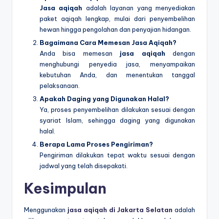
Jasa aqiqah
adalah layanan yang menyediakan
paket aqiqah lengkap, mulai dari penyembelihan
hewan hingga pengolahan dan penyajian hidangan.
Bagaimana Cara Memesan Jasa Aqiqah?
Anda bisa memesan
jasa aqiqah
dengan
menghubungi penyedia jasa, menyampaikan
kebutuhan Anda, dan menentukan tanggal
pelaksanaan.
Apakah Daging yang Digunakan Halal?
Ya, proses penyembelihan dilakukan sesuai dengan
syariat Islam, sehingga daging yang digunakan
halal.
Berapa Lama Proses Pengiriman?
Pengiriman dilakukan tepat waktu sesuai dengan
jadwal yang telah disepakati.
Kesimpulan
Menggunakan
jasa aqiqah di Jakarta Selatan
adalah