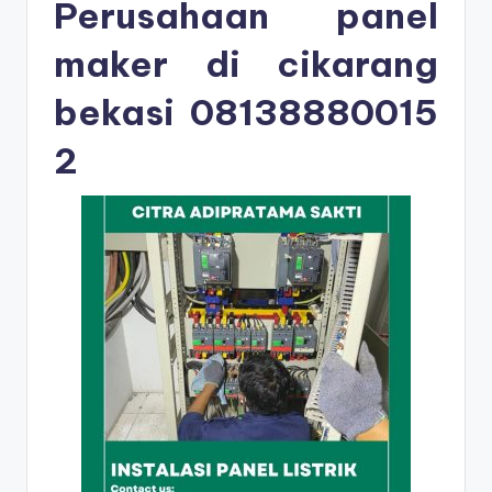
Perusahaan panel
maker di cikarang
bekasi
08138880015
2