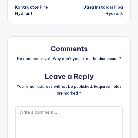
Kontraktor Fire
Jasa Instalasi Pipa
navigation
Hydrant
Hydrant
Comments
No comments yet. Why don’t you start the discussion?
Leave a Reply
Your email address will not be published.
Required fields
are marked
*