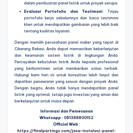
dalam pembuatan panel listrik untuk proyek serupa.
Evaluasi Portofolio dan Testimoni:
Tinjau
portofolio kerja sebelumnya dan baca testimoni
klien untuk mendapatkan gambaran yang lebih baik
tentang kualitas layanan.
Dengan memilih perusahaan panel maker yang tepat di
Cikarang Bekasi, Anda dapat memastikan keberlanjutan
dan keamanan sistem listrik di lingkungan Anda.
Percayakan kebutuhan listrik Anda kepada profesional
yang berkomitmen untuk memberikan solusi terbaik.
Hubungi kami hari ini untuk konsultasi lebih lanjut dan
dapatkan penawaran yang sesuai dengan proyek Anda.
Dengan begitu, Anda tidak hanya mendapatkan panel
listrik yang optimal, tetapi juga investasi yang aman dan
berkelanjutan untuk masa depan.
Informasi dan Pemesanan
Whatsapp :
081388800152
Official Web :
https://finalpartings.com/jasa-instalasi-panel-