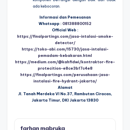
ada kebocoran.
Informasi dan Pemesanan
Whatsapp :
081388800152
Official Web :
https://finalpartings.com/jasa-intalasi-smoke-
detector/
https://toko-abi.com/15730/jasa-intalasi-
pemadam-kebakaran.html
https://medium.com/@kahfidwi/kontraktor-fire-
protecition-e8ce3bf7c4e8
https://finalpartings.com/perusahaan-jasa-
instalasi-fire-hydrant-jakarta/
Alamat
Jl. Tanah Merdeka VI No.37, Rambutan Ciracas,
Jakarta Timur, DKI Jakarta 13830
farhan mabruka