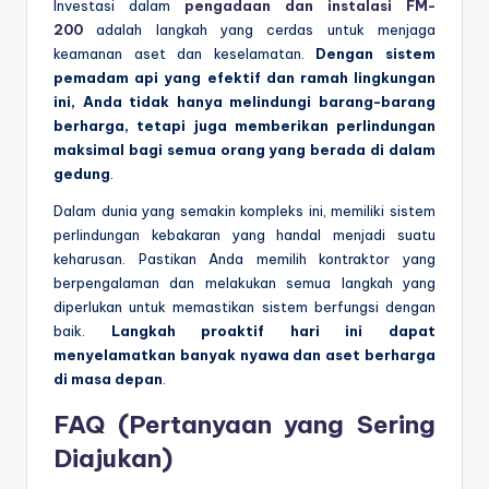
Investasi dalam
pengadaan dan instalasi FM-
200
adalah langkah yang cerdas untuk menjaga
keamanan aset dan keselamatan.
Dengan sistem
pemadam api yang efektif dan ramah lingkungan
ini, Anda tidak hanya melindungi barang-barang
berharga, tetapi juga memberikan perlindungan
maksimal bagi semua orang yang berada di dalam
gedung
.
Dalam dunia yang semakin kompleks ini, memiliki sistem
perlindungan kebakaran yang handal menjadi suatu
keharusan. Pastikan Anda memilih kontraktor yang
berpengalaman dan melakukan semua langkah yang
diperlukan untuk memastikan sistem berfungsi dengan
baik.
Langkah proaktif hari ini dapat
menyelamatkan banyak nyawa dan aset berharga
di masa depan
.
FAQ (Pertanyaan yang Sering
Diajukan)