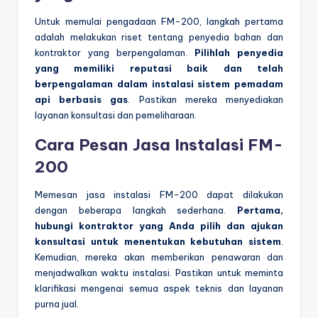
Untuk memulai pengadaan FM-200, langkah pertama
adalah melakukan riset tentang penyedia bahan dan
kontraktor yang berpengalaman.
Pilihlah penyedia
yang memiliki reputasi baik dan telah
berpengalaman dalam instalasi sistem pemadam
api berbasis gas
. Pastikan mereka menyediakan
layanan konsultasi dan pemeliharaan.
Cara Pesan Jasa
Instalasi FM-
200
Memesan jasa instalasi FM-200 dapat dilakukan
dengan beberapa langkah sederhana.
Pertama,
hubungi kontraktor yang Anda pilih dan ajukan
konsultasi untuk menentukan kebutuhan sistem
.
Kemudian, mereka akan memberikan penawaran dan
menjadwalkan waktu instalasi. Pastikan untuk meminta
klarifikasi mengenai semua aspek teknis dan layanan
purna jual.