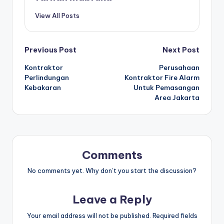
View All Posts
Post
Previous Post
Next Post
Kontraktor
Perusahaan
navigation
Perlindungan
Kontraktor Fire Alarm
Kebakaran
Untuk Pemasangan
Area Jakarta
Comments
No comments yet. Why don’t you start the discussion?
Leave a Reply
Your email address will not be published.
Required fields