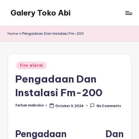
Galery Toko Abi
Home
»
Pengadaan Dan Instalasi Fm-200
Posted
fire alarm
in
Pengadaan Dan
Instalasi Fm-200
farhan mabruka
October 3, 2024
No Comments
Posted
by
Pengadaan Dan