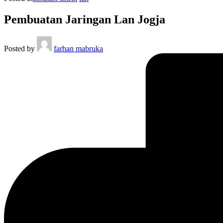
Pembuatan Jaringan Lan Jogja
Posted by
farhan mabruka