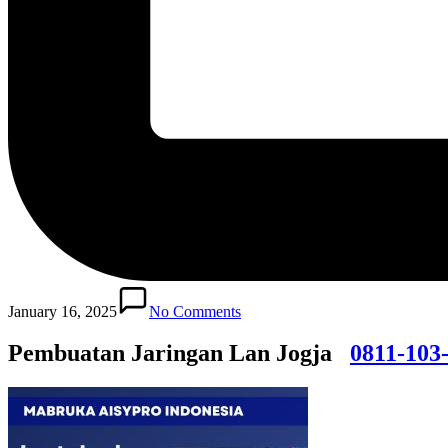
January 16, 2025
No Comments
Pembuatan Jaringan Lan Jogja
0811-103