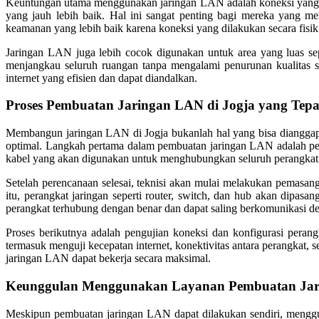
Keuntungan utama menggunakan jaringan LAN adalah koneksi yang lebi
yang jauh lebih baik. Hal ini sangat penting bagi mereka yang me
keamanan yang lebih baik karena koneksi yang dilakukan secara fisik
Jaringan LAN juga lebih cocok digunakan untuk area yang luas s
menjangkau seluruh ruangan tanpa mengalami penurunan kualitas si
internet yang efisien dan dapat diandalkan.
Proses Pembuatan Jaringan LAN di Jogja yang Tepa
Membangun jaringan LAN di Jogja bukanlah hal yang bisa dianggap 
optimal. Langkah pertama dalam pembuatan jaringan LAN adalah peren
kabel yang akan digunakan untuk menghubungkan seluruh perangkat
Setelah perencanaan selesai, teknisi akan mulai melakukan pemasan
itu, perangkat jaringan seperti router, switch, dan hub akan dipas
perangkat terhubung dengan benar dan dapat saling berkomunikasi de
Proses berikutnya adalah pengujian koneksi dan konfigurasi peran
termasuk menguji kecepatan internet, konektivitas antara perangkat, 
jaringan LAN dapat bekerja secara maksimal.
Keunggulan Menggunakan Layanan Pembuatan Jari
Meskipun pembuatan jaringan LAN dapat dilakukan sendiri, menggu