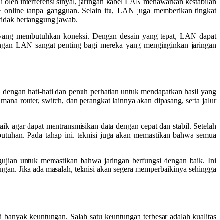
 oleh interferensi sinyal, jaringan kabel LAN menawarkan kestabilan
me online tanpa gangguan. Selain itu, LAN juga memberikan tingkat
 tidak bertanggung jawab.
t yang membutuhkan koneksi. Dengan desain yang tepat, LAN dapat
aringan LAN sangat penting bagi mereka yang menginginkan jaringan
dengan hati-hati dan penuh perhatian untuk mendapatkan hasil yang
na router, switch, dan perangkat lainnya akan dipasang, serta jalur
k agar dapat mentransmisikan data dengan cepat dan stabil. Setelah
kebutuhan. Pada tahap ini, teknisi juga akan memastikan bahwa semua
gujian untuk memastikan bahwa jaringan berfungsi dengan baik. Ini
ringan. Jika ada masalah, teknisi akan segera memperbaikinya sehingga
anyak keuntungan. Salah satu keuntungan terbesar adalah kualitas