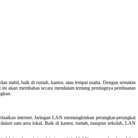
an stabil, baik di rumah, kantor, atau tempat usaha. Dengan semakin
ikel ini akan membahas secara mendalam tentang pentingnya pembuatan
ngkan.
anfaatkan internet. Jaringan LAN memungkinkan perangkat-perangkat
n dalam satu area lokal. Baik di kantor, rumah, maupun sekolah, LAN