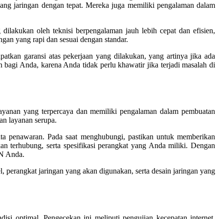
ang jaringan dengan tepat. Mereka juga memiliki pengalaman dalam
lakukan oleh teknisi berpengalaman jauh lebih cepat dan efisien,
gan yang rapi dan sesuai dengan standar.
kan garansi atas pekerjaan yang dilakukan, yang artinya jika ada
agi Anda, karena Anda tidak perlu khawatir jika terjadi masalah di
 layanan yang terpercaya dan memiliki pengalaman dalam pembuatan
an layanan serupa.
nta penawaran. Pada saat menghubungi, pastikan untuk memberikan
an terhubung, serta spesifikasi perangkat yang Anda miliki. Dengan
AN Anda.
 perangkat jaringan yang akan digunakan, serta desain jaringan yang
si optimal. Pengecekan ini meliputi pengujian kecepatan internet,