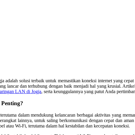
dalah solusi terbaik untuk memastikan koneksi internet yang cepat d
yang lancar dan terhubung dengan baik menjadi hal yang krusial. Art
aringan LAN di Jogja
, serta keunggulannya yang patut Anda pertimba
 Penting?
, terutama dalam mendukung kelancaran berbagai aktivitas yang mem
u perangkat lainnya, untuk saling berkomunikasi dengan cepat dan ama
 atau Wi-Fi, terutama dalam hal kestabilan dan kecepatan koneksi.