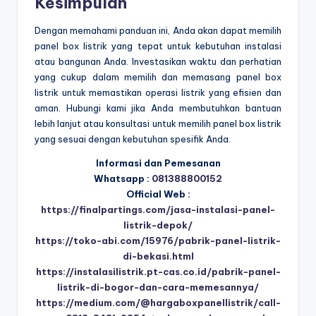
Kesimpulan
Dengan memahami panduan ini, Anda akan dapat memilih
panel box listrik yang tepat untuk kebutuhan instalasi
atau bangunan Anda. Investasikan waktu dan perhatian
yang cukup dalam memilih dan memasang panel box
listrik untuk memastikan operasi listrik yang efisien dan
aman. Hubungi kami jika Anda membutuhkan bantuan
lebih lanjut atau konsultasi untuk memilih panel box listrik
yang sesuai dengan kebutuhan spesifik Anda.
Informasi dan Pemesanan
Whatsapp :
081388800152
Official Web :
https://finalpartings.com/jasa-instalasi-panel-
listrik-depok/
https://toko-abi.com/15976/pabrik-panel-listrik-
di-bekasi.html
https://instalasilistrik.pt-cas.co.id/pabrik-panel-
listrik-di-bogor-dan-cara-memesannya/
https://medium.com/@hargaboxpanellistrik/call-