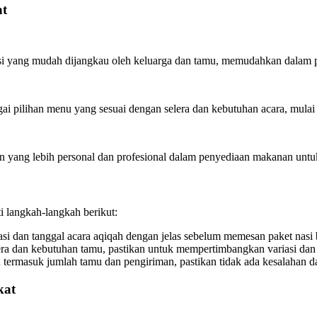
at
i yang mudah dijangkau oleh keluarga dan tamu, memudahkan dalam pro
ai pilihan menu yang sesuai dengan selera dan kebutuhan acara, mulai 
 yang lebih personal dan profesional dalam penyediaan makanan untuk
 langkah-langkah berikut:
si dan tanggal acara aqiqah dengan jelas sebelum memesan paket nasi 
era dan kebutuhan tamu, pastikan untuk mempertimbangkan variasi dan
 termasuk jumlah tamu dan pengiriman, pastikan tidak ada kesalahan 
kat