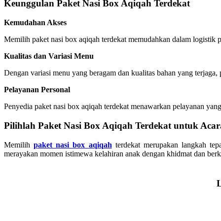
Keunggulan Paket Nasi Box Aqiqah Terdekat
Kemudahan Akses
Memilih paket nasi box aqiqah terdekat memudahkan dalam logistik 
Kualitas dan Variasi Menu
Dengan variasi menu yang beragam dan kualitas bahan yang terjaga,
Pelayanan Personal
Penyedia paket nasi box aqiqah terdekat menawarkan pelayanan yang l
Pilihlah Paket Nasi Box Aqiqah Terdekat untuk Aca
Memilih
paket nasi box aqiqah
terdekat merupakan langkah tep
merayakan momen istimewa kelahiran anak dengan khidmat dan berkes
L