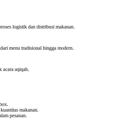
ses logistik dan distribusi makanan.
dari menu tradisional hingga modern.
 acara aqiqah.
box.
 kuantitas makanan.
dalam pesanan.