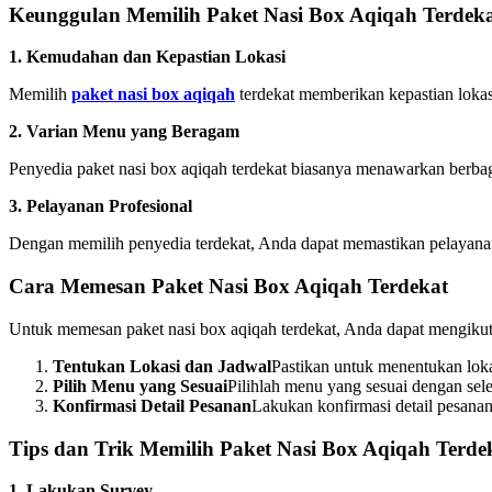
Keunggulan Memilih Paket Nasi Box Aqiqah Terdek
1. Kemudahan dan Kepastian Lokasi
Memilih
paket nasi box aqiqah
terdekat memberikan kepastian lokas
2. Varian Menu yang Beragam
Penyedia paket nasi box aqiqah terdekat biasanya menawarkan berbag
3. Pelayanan Profesional
Dengan memilih penyedia terdekat, Anda dapat memastikan pelayanan
Cara Memesan Paket Nasi Box Aqiqah Terdekat
Untuk memesan paket nasi box aqiqah terdekat, Anda dapat mengikuti
Tentukan Lokasi dan Jadwal
Pastikan untuk menentukan loka
Pilih Menu yang Sesuai
Pilihlah menu yang sesuai dengan sel
Konfirmasi Detail Pesanan
Lakukan konfirmasi detail pesanan
Tips dan Trik Memilih Paket Nasi Box Aqiqah Terde
1. Lakukan Survey