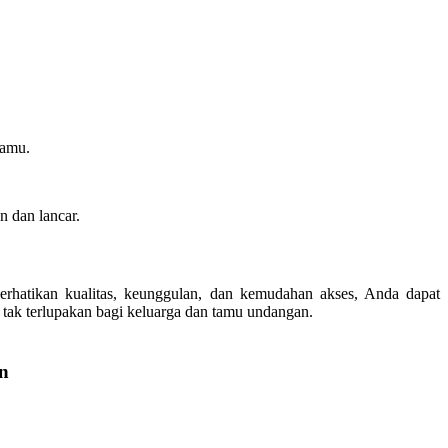
tamu.
n dan lancar.
rhatikan kualitas, keunggulan, dan kemudahan akses, Anda dapat
tak terlupakan bagi keluarga dan tamu undangan.
an