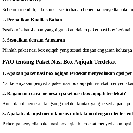
Sebelum memilih, lakukan survei terhadap beberapa penyedia paket n
2. Perhatikan Kualitas Bahan
Pastikan bahan-bahan yang digunakan dalam paket nasi box berkuali
3. Sesuaikan dengan Anggaran
Pilihlah paket nasi box aqiqah yang sesuai dengan anggaran keluarg
FAQ tentang Paket Nasi Box Aqiqah Terdekat
1. Apakah paket nasi box aqiqah terdekat menyediakan opsi pe
Ya, kebanyakan penyedia paket nasi box aqiqah terdekat menyediaka
2. Bagaimana cara memesan paket nasi box aqiqah terdekat?
Anda dapat memesan langsung melalui kontak yang tersedia pada penye
3. Apakah ada opsi menu khusus untuk tamu dengan diet terten
Beberapa penyedia paket nasi box aqiqah terdekat menyediakan opsi m