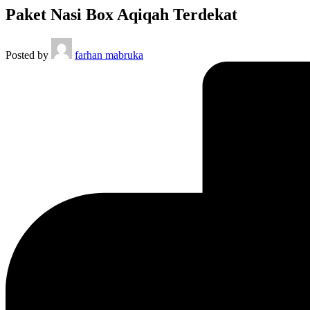
Paket Nasi Box Aqiqah Terdekat
Posted by
farhan mabruka