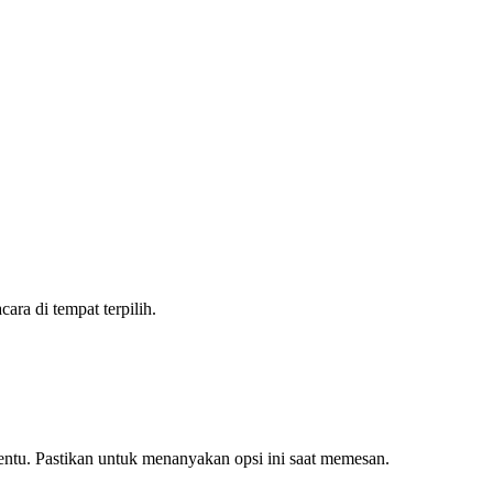
ra di tempat terpilih.
tentu. Pastikan untuk menanyakan opsi ini saat memesan.