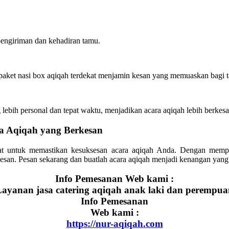
pengiriman dan kehadiran tamu.
 paket nasi box aqiqah terdekat menjamin kesan yang memuaskan bagi 
ebih personal dan tepat waktu, menjadikan acara aqiqah lebih berkesa
ra Aqiqah yang Berkesan
at untuk memastikan kesuksesan acara aqiqah Anda. Dengan mempe
an. Pesan sekarang dan buatlah acara aqiqah menjadi kenangan yang 
Info Pemesanan Web kami :
ayanan jasa catering aqiqah anak laki dan perempu
Info Pemesanan
Web kami :
https://nur-aqiqah.com