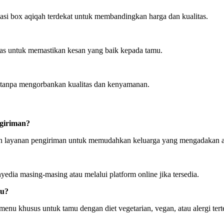
asi box aqiqah terdekat untuk membandingkan harga dan kualitas.
tas untuk memastikan kesan yang baik kepada tamu.
a tanpa mengorbankan kualitas dan kenyamanan.
ngiriman?
n layanan pengiriman untuk memudahkan keluarga yang mengadakan aca
dia masing-masing atau melalui platform online jika tersedia.
tu?
enu khusus untuk tamu dengan diet vegetarian, vegan, atau alergi ter