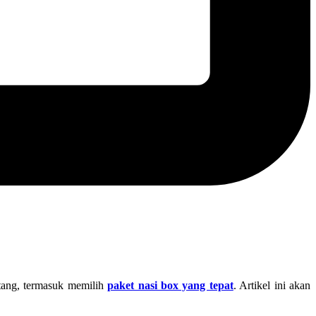
ang, termasuk memilih
paket nasi box yang tepat
. Artikel ini akan