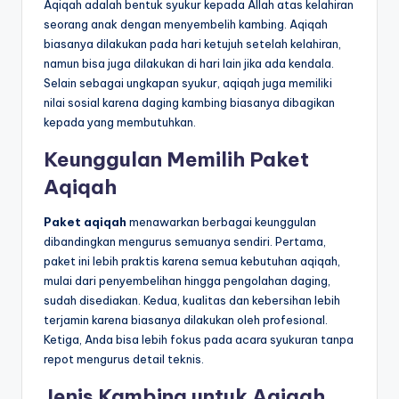
Aqiqah adalah bentuk syukur kepada Allah atas kelahiran
seorang anak dengan menyembelih kambing. Aqiqah
biasanya dilakukan pada hari ketujuh setelah kelahiran,
namun bisa juga dilakukan di hari lain jika ada kendala.
Selain sebagai ungkapan syukur, aqiqah juga memiliki
nilai sosial karena daging kambing biasanya dibagikan
kepada yang membutuhkan.
Keunggulan Memilih Paket
Aqiqah
Paket aqiqah
menawarkan berbagai keunggulan
dibandingkan mengurus semuanya sendiri. Pertama,
paket ini lebih praktis karena semua kebutuhan aqiqah,
mulai dari penyembelihan hingga pengolahan daging,
sudah disediakan. Kedua, kualitas dan kebersihan lebih
terjamin karena biasanya dilakukan oleh profesional.
Ketiga, Anda bisa lebih fokus pada acara syukuran tanpa
repot mengurus detail teknis.
Jenis Kambing untuk Aqiqah