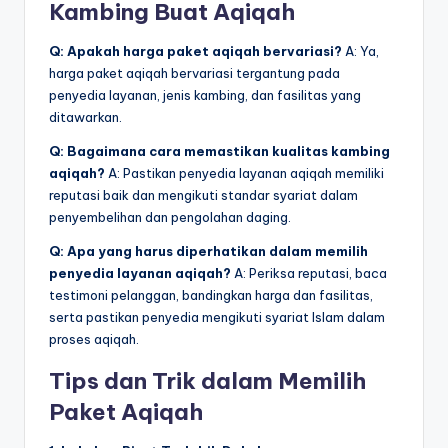
Kambing Buat Aqiqah
Q: Apakah harga paket aqiqah bervariasi?
A: Ya,
harga paket aqiqah bervariasi tergantung pada
penyedia layanan, jenis kambing, dan fasilitas yang
ditawarkan.
Q: Bagaimana cara memastikan kualitas kambing
aqiqah?
A: Pastikan penyedia layanan aqiqah memiliki
reputasi baik dan mengikuti standar syariat dalam
penyembelihan dan pengolahan daging.
Q: Apa yang harus diperhatikan dalam memilih
penyedia layanan aqiqah?
A: Periksa reputasi, baca
testimoni pelanggan, bandingkan harga dan fasilitas,
serta pastikan penyedia mengikuti syariat Islam dalam
proses aqiqah.
Tips dan Trik dalam Memilih
Paket Aqiqah