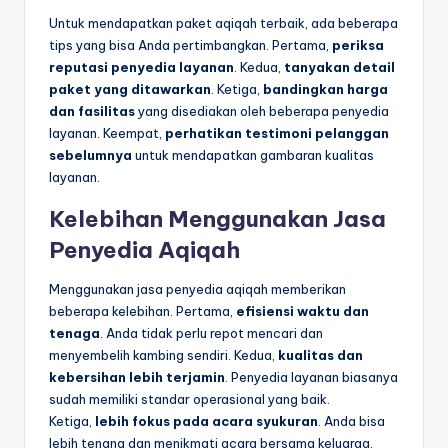
Untuk mendapatkan paket aqiqah terbaik, ada beberapa
tips yang bisa Anda pertimbangkan. Pertama,
periksa
reputasi penyedia layanan
. Kedua,
tanyakan detail
paket yang ditawarkan
. Ketiga,
bandingkan harga
dan fasilitas
yang disediakan oleh beberapa penyedia
layanan. Keempat,
perhatikan testimoni pelanggan
sebelumnya
untuk mendapatkan gambaran kualitas
layanan.
Kelebihan Menggunakan Jasa
Penyedia Aqiqah
Menggunakan jasa penyedia aqiqah memberikan
beberapa kelebihan. Pertama,
efisiensi waktu dan
tenaga
. Anda tidak perlu repot mencari dan
menyembelih kambing sendiri. Kedua,
kualitas dan
kebersihan lebih terjamin
. Penyedia layanan biasanya
sudah memiliki standar operasional yang baik.
Ketiga,
lebih fokus pada acara syukuran
. Anda bisa
lebih tenang dan menikmati acara bersama keluarga.