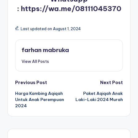
:
https://wa.me/08111045370
Last updated on August 1, 2024
farhan mabruka
View All Posts
Post
Previous Post
Next Post
Harga Kambing Aqiqah
Paket Aqiqah Anak
navigation
Untuk Anak Perempuan
Laki-Laki 2024 Murah
2024