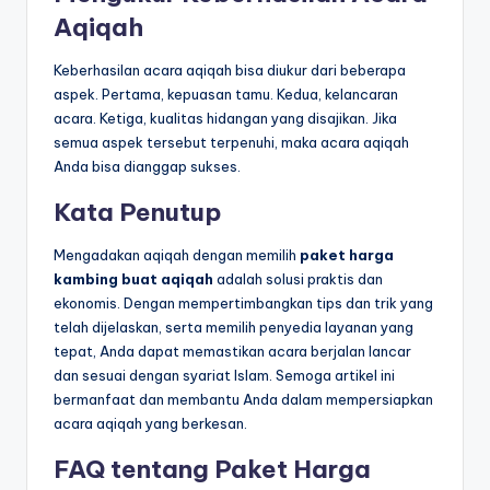
Aqiqah
Keberhasilan acara aqiqah bisa diukur dari beberapa
aspek. Pertama, kepuasan tamu. Kedua, kelancaran
acara. Ketiga, kualitas hidangan yang disajikan. Jika
semua aspek tersebut terpenuhi, maka acara aqiqah
Anda bisa dianggap sukses.
Kata Penutup
Mengadakan aqiqah dengan memilih
paket harga
kambing buat aqiqah
adalah solusi praktis dan
ekonomis. Dengan mempertimbangkan tips dan trik yang
telah dijelaskan, serta memilih penyedia layanan yang
tepat, Anda dapat memastikan acara berjalan lancar
dan sesuai dengan syariat Islam. Semoga artikel ini
bermanfaat dan membantu Anda dalam mempersiapkan
acara aqiqah yang berkesan.
FAQ tentang Paket Harga