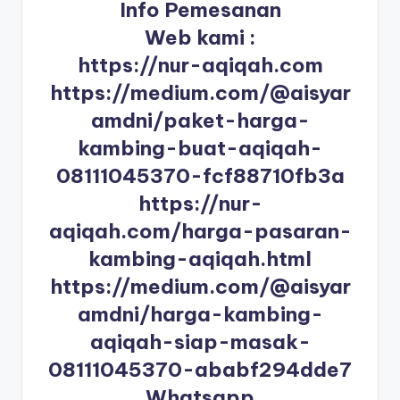
Info Pemesanan
Web kami :
https://nur-aqiqah.com
https://medium.com/@aisyar
amdni/paket-harga-
kambing-buat-aqiqah-
08111045370-fcf88710fb3a
https://nur-
aqiqah.com/harga-pasaran-
kambing-aqiqah.html
https://medium.com/@aisyar
amdni/harga-kambing-
aqiqah-siap-masak-
08111045370-ababf294dde7
Whatsapp