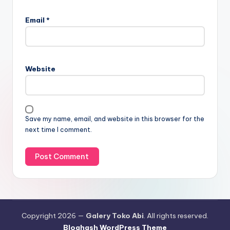
Email
*
Website
Save my name, email, and website in this browser for the
next time I comment.
Copyright 2026 —
Galery Toko Abi
. All rights reserved.
Bloghash WordPress Theme