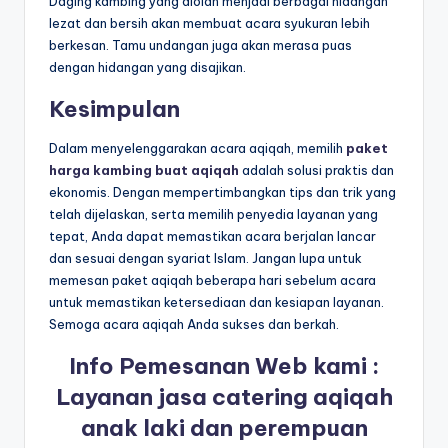
Daging kambing yang diolah menjadi berbagai hidangan
lezat dan bersih akan membuat acara syukuran lebih
berkesan. Tamu undangan juga akan merasa puas
dengan hidangan yang disajikan.
Kesimpulan
Dalam menyelenggarakan acara aqiqah, memilih
paket
harga kambing buat aqiqah
adalah solusi praktis dan
ekonomis. Dengan mempertimbangkan tips dan trik yang
telah dijelaskan, serta memilih penyedia layanan yang
tepat, Anda dapat memastikan acara berjalan lancar
dan sesuai dengan syariat Islam. Jangan lupa untuk
memesan paket aqiqah beberapa hari sebelum acara
untuk memastikan ketersediaan dan kesiapan layanan.
Semoga acara aqiqah Anda sukses dan berkah.
Info Pemesanan Web kami :
Layanan jasa catering aqiqah
anak laki dan perempuan