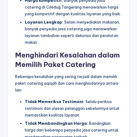
Harga Kompetitif:
Banyak penyedia jasa
catering di Ciledug Tangerang menawarkan harga
yang kompetitif dengan kualitas layanan yang baik.
Layanan Lengkap:
Selain menyediakan makanan,
banyak penyedia jasa catering juga menawarkan
layanan tambahan seperti dekorasi dan peralatan
makan.
Menghindari Kesalahan dalam
Memilih Paket Catering
Beberapa kesalahan yang sering terjadi dalam memilih
paket catering aqiqah dan cara menghindarinya antara
lain:
Tidak Memeriksa Testimoni:
Selalu periksa
testimoni dan ulasan pelanggan sebelumnya untuk
memastikan kualitas layanan.
Tidak Membandingkan Harga:
Bandingkan
harga dari beberapa penyedia jasa catering untuk
mendapatkan penawaran terbaik.