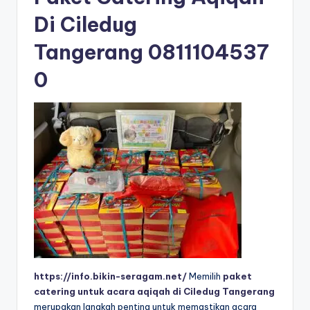
Di Ciledug
Tangerang
0811104537
0
https://info.bikin-seragam.net/
Memilih
paket
catering untuk acara aqiqah di Ciledug Tangerang
merupakan langkah penting untuk memastikan acara