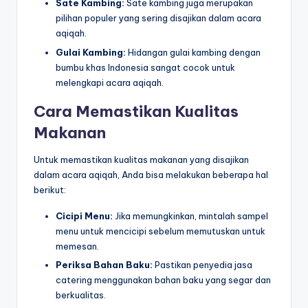
Sate Kambing:
Sate kambing juga merupakan
pilihan populer yang sering disajikan dalam acara
aqiqah.
Gulai Kambing:
Hidangan gulai kambing dengan
bumbu khas Indonesia sangat cocok untuk
melengkapi acara aqiqah.
Cara Memastikan Kualitas
Makanan
Untuk memastikan kualitas makanan yang disajikan
dalam acara aqiqah, Anda bisa melakukan beberapa hal
berikut:
Cicipi Menu:
Jika memungkinkan, mintalah sampel
menu untuk mencicipi sebelum memutuskan untuk
memesan.
Periksa Bahan Baku:
Pastikan penyedia jasa
catering menggunakan bahan baku yang segar dan
berkualitas.