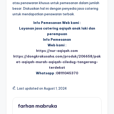
atau penawaran khusus untuk pemesanan dalam jumlah
besar. Diskusikan hal ini dengan penyedia jasa catering
untuk mendapatkan penawaran terbaik.
Info Pemesanan Web kami :
Layanan jasa catering aqiqah anak laki dan
perempuan
Info Pemesanan
Web kami :
https://nur-aqiqah.com
https://dongkrakusaha.com/produk/206658/pak
et-aqiqah-murah-aqiqah-ciledug-tangerang-
terdekat
Whatsapp :
08111045370
Last updated on August 1, 2024
farhan mabruka