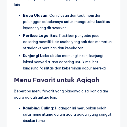
lain:
Baca Ulasan:
Cari ulasan dan testimoni dari
pelanggan sebelumnya untuk mengetahui kualitas
layanan yang ditawarkan.
Periksa Legalitas:
Pastikan penyedia jasa
catering memiliki izin usaha yang sah dan mematuhi
standar kebersihan dan kesehatan.
Kunjungi Lokasi:
Jika memungkinkan, kunjungi
lokasi penyedia jasa catering untuk melihat
langsung fasilitas dan kebersihan dapur mereka.
Menu Favorit untuk Aqiqah
Beberapa menu favorit yang biasanya disajikan dalam
acara aqiqah antara lain:
Kambing Guling:
Hidangan ini merupakan salah
satu menu utama dalam acara aqiqah yang sangat
disukai tamu.