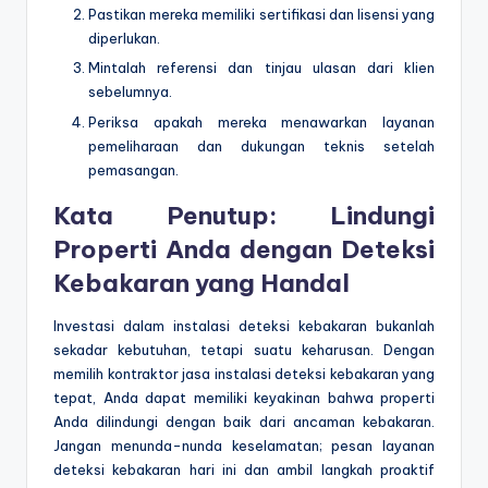
Pastikan mereka memiliki sertifikasi dan lisensi yang
diperlukan.
Mintalah referensi dan tinjau ulasan dari klien
sebelumnya.
Periksa apakah mereka menawarkan layanan
pemeliharaan dan dukungan teknis setelah
pemasangan.
Kata Penutup: Lindungi
Properti Anda dengan Deteksi
Kebakaran yang Handal
Investasi dalam instalasi deteksi kebakaran bukanlah
sekadar kebutuhan, tetapi suatu keharusan. Dengan
memilih kontraktor jasa instalasi deteksi kebakaran yang
tepat, Anda dapat memiliki keyakinan bahwa properti
Anda dilindungi dengan baik dari ancaman kebakaran.
Jangan menunda-nunda keselamatan; pesan layanan
deteksi kebakaran hari ini dan ambil langkah proaktif