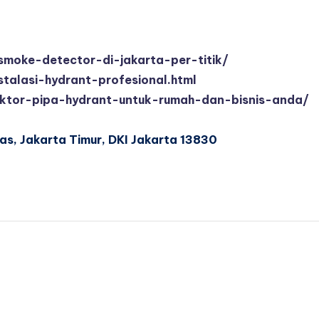
-smoke-detector-di-jakarta-per-titik/
talasi-hydrant-profesional.html
raktor-pipa-hydrant-untuk-rumah-dan-bisnis-anda/
as, Jakarta Timur, DKI Jakarta 13830