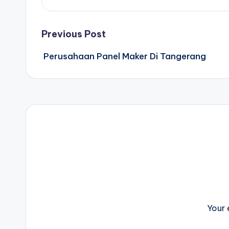
Post
Previous Post
Perusahaan Panel Maker Di Tangerang
navigation
Your 