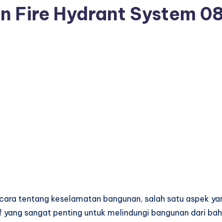
n Fire Hydrant System
0
icara tentang keselamatan bangunan, salah satu aspek yan
if yang sangat penting untuk melindungi bangunan dari ba