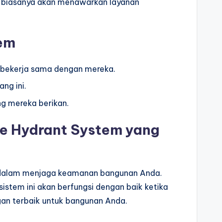
or biasanya akan menawarkan layanan
tem
 bekerja sama dengan mereka.
ng ini.
ng mereka berikan.
e Hydrant System yang
ng dalam menjaga keamanan bangunan Anda.
stem ini akan berfungsi dengan baik ketika
gan terbaik untuk bangunan Anda.