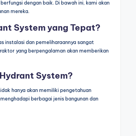
berfungsi dengan baik. Di bawah ini, kami akan
anan mereka.
ant System yang Tepat?
s instalasi dan pemeliharaannya sangat
ontraktor yang berpengalaman akan memberikan
 Hydrant System?
tidak hanya akan memiliki pengetahuan
m menghadapi berbagai jenis bangunan dan