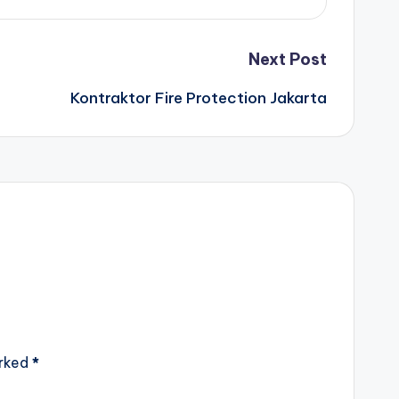
Next Post
Kontraktor Fire Protection Jakarta
arked
*