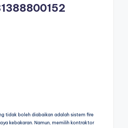
81388800152
g tidak boleh diabaikan adalah sistem fire
haya kebakaran. Namun, memilih kontraktor