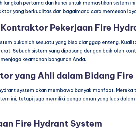
h langkah pertama dan kunci untuk memastikan sistem ini 
ktor yang berkualitas dan bagaimana cara memesan lay
Kontraktor Pekerjaan Fire Hydr
tem bukanlah sesuatu yang bisa dianggap enteng. Kualita
rurat. Sebuah sistem yang dipasang dengan baik oleh k
am menjaga keamanan bangunan Anda.
or yang Ahli dalam Bidang Fire
re hydrant system akan membawa banyak manfaat. Mereka 
tem ini, tetapi juga memiliki pengalaman yang luas dala
an Fire Hydrant System