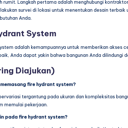
ah rumit. Langkah pertama adalah menghubungi kontraktor
akukan survei di lokasi untuk menentukan desain terbaik 
butuhan Anda.
ydrant System
t system adalah kemampuannya untuk memberikan akses cep
aik, Anda dapat yakin bahwa bangunan Anda dilindungi den
ing Diajukan)
k memasang fire hydrant system?
ervariasi tergantung pada ukuran dan kompleksitas bang
um memulai pekerjaan.
in pada fire hydrant system?