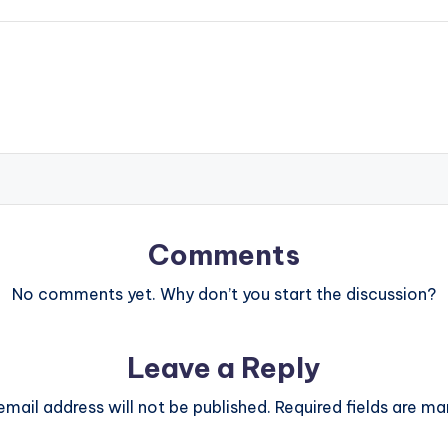
Comments
No comments yet. Why don’t you start the discussion?
Leave a Reply
email address will not be published.
Required fields are m