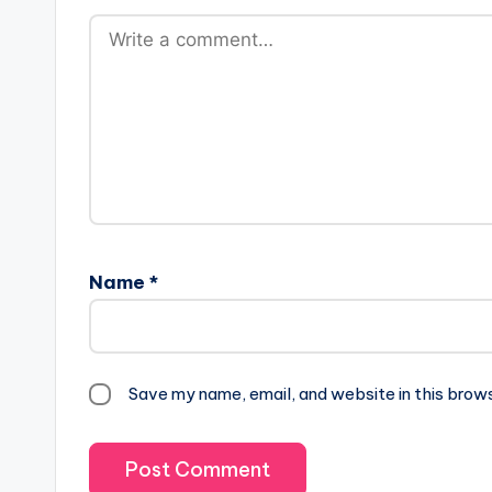
Name
*
Save my name, email, and website in this brow