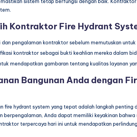
memastikan sistem tetap berfungsi dengan baik. Kontrakt
stem.
ih Kontraktor Fire Hydrant Sys
asi dan pengalaman kontraktor sebelum memutuskan untuk
fikasi kontraktor sebagai bukti keahlian mereka dalam bida
 untuk mendapatkan gambaran tentang kualitas layanan ya
anan Bangunan Anda dengan Fir
an fire hydrant system yang tepat adalah langkah penti
n berpengalaman, Anda dapat memiliki keyakinan bahwa si
traktor terpercaya hari ini untuk mendapatkan perlindun