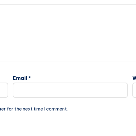
Email
*
W
ser for the next time I comment.