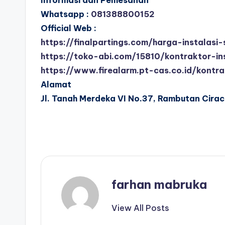
Whatsapp :
081388800152
Official Web :
https://finalpartings.com/harga-instalasi
https://toko-abi.com/15810/kontraktor-ins
https://www.firealarm.pt-cas.co.id/kont
Alamat
Jl. Tanah Merdeka VI No.37, Rambutan Cirac
farhan mabruka
View All Posts