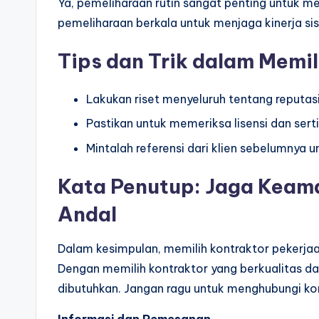
Ya, pemeliharaan rutin sangat penting untuk 
pemeliharaan berkala untuk menjaga kinerja si
Tips dan Trik dalam Memil
Lakukan riset menyeluruh tentang reput
Pastikan untuk memeriksa lisensi dan serti
Mintalah referensi dari klien sebelumnya
Kata Penutup: Jaga Keam
Andal
Dalam kesimpulan, memilih kontraktor pekerja
Dengan memilih kontraktor yang berkualitas da
dibutuhkan. Jangan ragu untuk menghubungi kon
Informasi dan Pemesanan