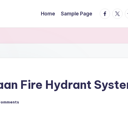
facebook.
twitte
t
Home
Sample Page
aan Fire Hydrant Syst
Comments